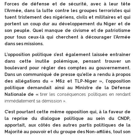
Forces de défense et de sécurité, avec à leur tête
l’Armée, dans la lutte contre les groupes terroristes qui
tuent tristement des nigériens, civils et militaires et qui
portent un coup dur au développement du Niger et de
son peuple. Quel manque de civisme et de patriotisme
pour tous ceux-là qui cherchent à décourager l’Armée
dans ses missions.
L’opposition politique s’est également laissée entraîner
dans cette inutile polémique, pensant trouver un
boulevard pour régler des comptes au gouvernement.
Dans un communiqué de presse qu’elle a rendu à propos
des allégations du « M62 et TLP-Niger », l’opposition
politique demandait ainsi au Ministre de la Défense
Nationale de «
tirer les conséquences politiques en rendant
immédiatement sa démission ».
C’est pourtant cette même opposition qui, à la faveur de
la reprise du dialogue politique au sein du CNDP,
apportait, aux côtés des autres partis politiques de la
Majorité au pouvoir et du groupe des Non-affiliés, tout son