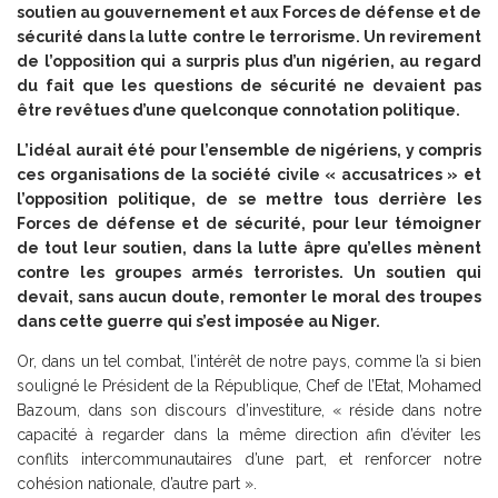
soutien au gouvernement et aux Forces de défense et de
sécurité dans la lutte contre le terrorisme. Un revirement
de l’opposition qui a surpris plus d’un nigérien, au regard
du fait que les questions de sécurité ne devaient pas
être revêtues d’une quelconque connotation politique.
L’idéal aurait été pour l’ensemble de nigériens, y compris
ces organisations de la société civile « accusatrices » et
l’opposition politique, de se mettre tous derrière les
Forces de défense et de sécurité, pour leur témoigner
de tout leur soutien, dans la lutte âpre qu’elles mènent
contre les groupes armés terroristes. Un soutien qui
devait, sans aucun doute, remonter le moral des troupes
dans cette guerre qui s’est imposée au Niger.
Or, dans un tel combat, l’intérêt de notre pays, comme l’a si bien
souligné le Président de la République, Chef de l’Etat, Mohamed
Bazoum, dans son discours d’investiture, « réside dans notre
capacité à regarder dans la même direction afin d’éviter les
conflits intercommunautaires d’une part, et renforcer notre
cohésion nationale, d’autre part ».