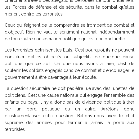
chercher, à travers des allégations dénouées de tout fondement,
les Forces de défense et de sécurité, dans le combat qu’elles
mènent contre les terroristes.
Ceux qui feignent de le comprendre se trompent de combat et
d’objectif. Rien ne vaut le sentiment national indépendamment
de toute autre considération politique qui est conjoncturelle.
Les terroristes détruisent les Etats. C’est pourquoi, ils ne peuvent
constituer d’alliés objectifs ou subjectifs de quelque cause
politique que ce soit. Ce que nous avons à faire, c’est de
soutenir les soldats engagés dans ce combat et d’encourager le
gouvernement à être davantage à leur écoute.
La question sécuritaire ne doit pas être lue avec des lunettes de
politiciens. C’est une cause nationale qui engage l’ensemble des
enfants du pays. Il n’y a donc pas de dividende politique à tirer
par un bord politique ou un autre. Arrêtons donc
d’instrumentaliser cette question. Battons-nous avec le chef
suprême des armées pour fermer à jamais la porte aux
terroristes.