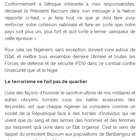
Conformément à l’éthique inhérente à mes responsabilités,
déclarait le Président Bazoum dans son message à la Nation
rapporté ci-haut, « je ferai tout ce que je dois faire pour
renforcer notre cohésion nationale et faire en sorte que notre
pays soit plus uni, plus fort et qu’il sorte à terme, vainqueur de
cette épreuve ».
Pour cela, les Nigériens, sans exception, doivent s’unir autour de
l’Etat, et mettre tous ensemble derrière l’Armée et toutes les
Forces de défense et de sécurité (FDS) dans ce combat contre
l’insécurité que vit le Niger.
Le terrorisme ne fait pas de quartier
L’une des façons d’honorer le sacrifice ultime de nos militaires et
autres citoyens tombés sous les balles assassines des
terroristes, est que chaque nigérien se considère comme un
soldat de la République face à des hordes d’individus qui ne
vivent que du sang et des larmes des hommes et des femmes
qui n’aspirent qu’à vivre dans un Etat organisé. C’est le sens de
l’appel du président Bazoum aux populations de Banibangou et