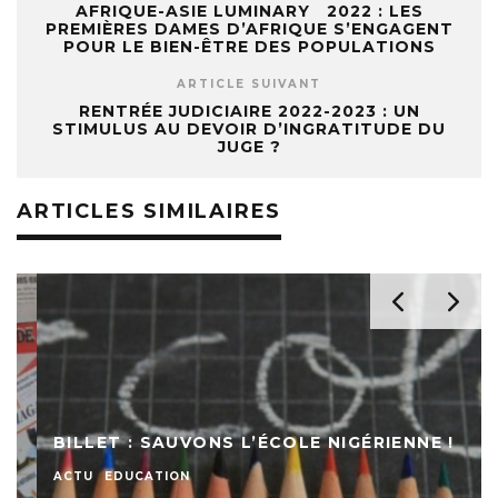
AFRIQUE-ASIE LUMINARY 2022 : LES
PREMIÈRES DAMES D’AFRIQUE S’ENGAGENT
POUR LE BIEN-ÊTRE DES POPULATIONS
ARTICLE SUIVANT
RENTRÉE JUDICIAIRE 2022-2023 : UN
STIMULUS AU DEVOIR D’INGRATITUDE DU
JUGE ?
ARTICLES SIMILAIRES
BILLET : SAUVONS L’ÉCOLE NIGÉRIENNE !
ACTU
EDUCATION