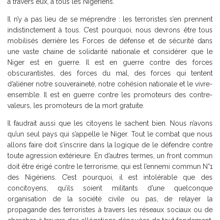
à travers eux, à tous les Nigériens.
Il n’y a pas lieu de se méprendre : les terroristes s’en prennent
indistinctement à tous. C’est pourquoi, nous devrons être tous
mobilisés derrière les Forces de défense et de sécurité dans
une vaste chaine de solidarité nationale et considérer que le
Niger est en guerre. Il est en guerre contre des forces
obscurantistes, des forces du mal, des forces qui tentent
d’aliéner notre souveraineté, notre cohésion nationale et le vivre-
ensemble. Il est en guerre contre les promoteurs des contre-
valeurs, les promoteurs de la mort gratuite.
Il faudrait aussi que les citoyens le sachent bien. Nous n’avons
qu’un seul pays qui s’appelle le Niger. Tout le combat que nous
allons faire doit s’inscrire dans la logique de le défendre contre
toute agression extérieure. En d’autres termes, un front commun
doit être érigé contre le terrorisme, qui est l’ennemi commun N°1
des Nigériens. C’est pourquoi, il est intolérable que des
concitoyens, qu’ils soient militants d’une quelconque
organisation de la société civile ou pas, de relayer la
propagande des terroristes à travers les réseaux sociaux ou de