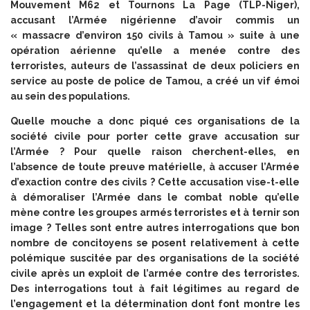
Mouvement M62 et Tournons La Page (TLP-Niger),
accusant l’Armée nigérienne d’avoir commis un
« massacre d’environ 150 civils à Tamou » suite à une
opération aérienne qu’elle a menée contre des
terroristes, auteurs de l’assassinat de deux policiers en
service au poste de police de Tamou, a créé un vif émoi
au sein des populations.
Quelle mouche a donc piqué ces organisations de la
société civile pour porter cette grave accusation sur
l’Armée ? Pour quelle raison cherchent-elles, en
l’absence de toute preuve matérielle, à accuser l’Armée
d’exaction contre des civils ? Cette accusation vise-t-elle
à démoraliser l’Armée dans le combat noble qu’elle
mène contre les groupes armés terroristes et à ternir son
image ? Telles sont entre autres interrogations que bon
nombre de concitoyens se posent relativement à cette
polémique suscitée par des organisations de la société
civile après un exploit de l’armée contre des terroristes.
Des interrogations tout à fait légitimes au regard de
l’engagement et la détermination dont font montre les