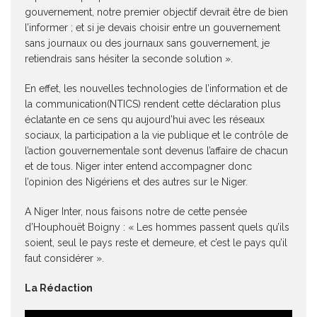
gouvernement, notre premier objectif devrait être de bien
l’informer ; et si je devais choisir entre un gouvernement
sans journaux ou des journaux sans gouvernement, je
retiendrais sans hésiter la seconde solution ».
En effet, les nouvelles technologies de l’information et de
la communication(NTICS) rendent cette déclaration plus
éclatante en ce sens qu aujourd’hui avec les réseaux
sociaux, la participation a la vie publique et le contrôle de
l’action gouvernementale sont devenus l’affaire de chacun
et de tous. Niger inter entend accompagner donc
l’opinion des Nigériens et des autres sur le Niger.
A Niger Inter, nous faisons notre de cette pensée
d’Houphouët Boigny : « Les hommes passent quels qu’ils
soient, seul le pays reste et demeure, et c’est le pays qu’il
faut considérer ».
La Rédaction