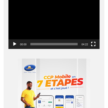
Lecteur
vidéo
00:00
04:22