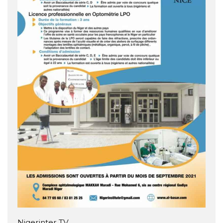
Nigerinter TV