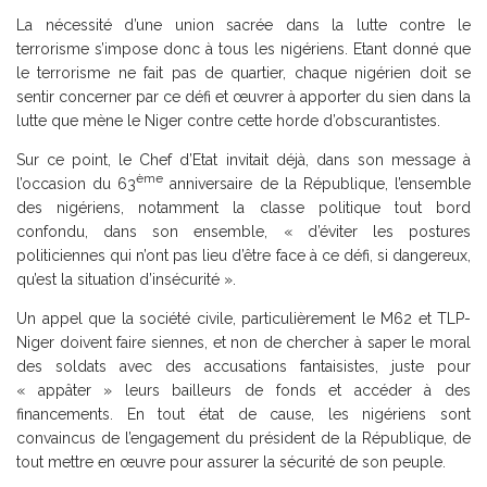
La nécessité d’une union sacrée dans la lutte contre le
terrorisme s’impose donc à tous les nigériens. Etant donné que
le terrorisme ne fait pas de quartier, chaque nigérien doit se
sentir concerner par ce défi et œuvrer à apporter du sien dans la
lutte que mène le Niger contre cette horde d’obscurantistes.
Sur ce point, le Chef d’Etat invitait déjà, dans son message à
ème
l’occasion du 63
anniversaire de la République, l’ensemble
des nigériens, notamment la classe politique tout bord
confondu, dans son ensemble, « d’éviter les postures
politiciennes qui n’ont pas lieu d’être face à ce défi, si dangereux,
qu’est la situation d’insécurité ».
Un appel que la société civile, particulièrement le M62 et TLP-
Niger doivent faire siennes, et non de chercher à saper le moral
des soldats avec des accusations fantaisistes, juste pour
« appâter » leurs bailleurs de fonds et accéder à des
financements. En tout état de cause, les nigériens sont
convaincus de l’engagement du président de la République, de
tout mettre en œuvre pour assurer la sécurité de son peuple.