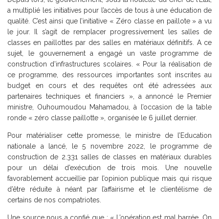
a multiplié les initiatives pour l’accès de tous à une éducation de
qualité. C’est ainsi que l’initiative « Zéro classe en paillote » a vu
le jour. Il s’agit de remplacer progressivement les salles de
classes en paillottes par des salles en matériaux définitifs. A ce
sujet, le gouvernement a engagé un vaste programme de
construction d’infrastructures scolaires. « Pour la réalisation de
ce programme, des ressources importantes sont inscrites au
budget en cours et des requêtes ont été adressées aux
partenaires techniques et financiers », a annoncé le Premier
ministre, Ouhoumoudou Mahamadou, à l’occasion de la table
ronde « zéro classe paillotte », organisée le 6 juillet dernier.
Pour matérialiser cette promesse, le ministre de l’Education
nationale a lancé, le 5 novembre 2022, le programme de
construction de 2.331 salles de classes en matériaux durables
pour un délai d’exécution de trois mois. Une nouvelle
favorablement accueillie par l’opinion publique mais qui risque
d’être réduite à néant par l’affairisme et le clientélisme de
certains de nos compatriotes.
Une source nous a confié que : « L’opération est mal barrée. On