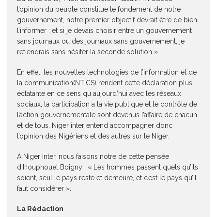
l’opinion du peuple constitue le fondement de notre
gouvernement, notre premier objectif devrait être de bien
l’informer ; et si je devais choisir entre un gouvernement
sans journaux ou des journaux sans gouvernement, je
retiendrais sans hésiter la seconde solution ».
En effet, les nouvelles technologies de l’information et de
la communication(NTICS) rendent cette déclaration plus
éclatante en ce sens qu aujourd’hui avec les réseaux
sociaux, la participation a la vie publique et le contrôle de
l’action gouvernementale sont devenus l’affaire de chacun
et de tous. Niger inter entend accompagner donc
l’opinion des Nigériens et des autres sur le Niger.
A Niger Inter, nous faisons notre de cette pensée
d’Houphouët Boigny : « Les hommes passent quels qu’ils
soient, seul le pays reste et demeure, et c’est le pays qu’il
faut considérer ».
La Rédaction