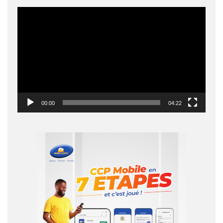
Lecteur
vidéo
00:00
04:22