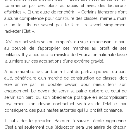
commence par des plans au rabais et avec des tâcherons
affairistes ». Et une autre de renchérir : « Certains tâcherons n’ont
aucune compétence pour construire des classes, même 4 murs
et un toit. Ils ne savent pas le faire. Ils savent simplement
racketter l’Etat ».
Déjà, des activistes se sont emparés du sujet en accusant le parti
au pouvoir de s’approprier ces marchés au profit de ses
militants. Il y a lieu que le ministre de l’Education nationale fasse
la lumière sur ces accusations d’une extrême gravité.
A notre humble avis, un bon militant du parti au pouvoir ou parti
allié, bénéficiaire d’un marché de construction de classes, doit
être animé par un double devoir, pour mieux tenir son
engagement. Le devoir de servir sa patrie d’abord et celui de
servir son parti ou son obédience politique en accomplissant
loyalement son devoir contractuel vis-à-vis de l’Etat et par
conséquent, des plus hautes autorités qui lui ont fait confiance.
Il faut aider le président Bazoum à sauver l’école nigérienne.
C’est ainsi seulement que l’éducation sera une affaire de chacun