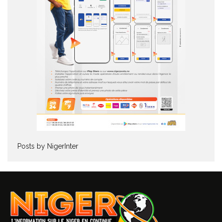
Posts by NigerInter