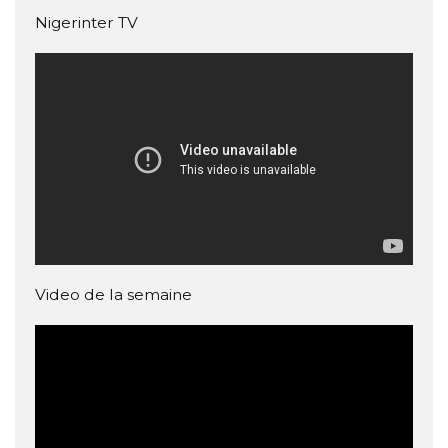
Nigerinter TV
Video de la semaine