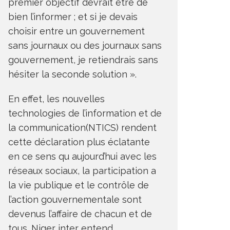
premier objectif devrait être de
bien l’informer ; et si je devais
choisir entre un gouvernement
sans journaux ou des journaux sans
gouvernement, je retiendrais sans
hésiter la seconde solution ».
En effet, les nouvelles
technologies de l’information et de
la communication(NTICS) rendent
cette déclaration plus éclatante
en ce sens qu aujourd’hui avec les
réseaux sociaux, la participation a
la vie publique et le contrôle de
l’action gouvernementale sont
devenus l’affaire de chacun et de
tous. Niger inter entend