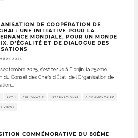
GANISATION DE COOPÉRATION DE
HAI : UNE INITIATIVE POUR LA
ERNANCE MONDIALE, POUR UN MONDE
IX, D’ÉGALITÉ ET DE DIALOGUE DES
LISATIONS
MBRE 2025
septembre 2025, s’est tenue à Tianjin, la 25ème
 du Conseil des Chefs d’État de l’Organisation de
ation
...
E
ACTU
DIPLOMATIE
INTERNATIONAL
0 COMMENTAIRE
38 VIEWS
SITION COMMÉMORATIVE DU 80ÈME