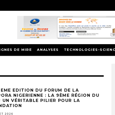
IGNES DE MIRE
ANALYSES
TECHNOLOGIES-SCIEN
IEME EDITION DU FORUM DE LA
PORA NIGERIENNE : LA 9ÈME RÉGION DU
 UN VÉRITABLE PILIER POUR LA
NDATION
LET 2026