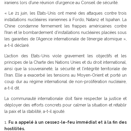
iraniens lors d’une réunion d’urgence au Conseil de sécurité.
« Le 21 juin, les Etats-Unis ont mené des attaques contre trois
installations nucléaires iraniennes à Fordo, Natanz et Ispahan. La
Chine condamne fermement les frappes américaines contre
I’Iran et le bombardement d’installations nucléaires placées sous
les garanties de l’Agence internationale de l’énergie atomique »,
a-t-il déclaré.
L’action des Etats-Unis viole gravement les objectifs et les
principes de la Charte des Nations Unies et du droit international,
ainsi que la souveraineté, la sécurité et l’intégrité territoriale de
l’Iran. Elle a exacerbé les tensions au Moyen-Orient et porté un
coup dur au régime international de non-prolifération nucléaire,
a-t-il dit.
La communauté internationale doit faire respecter la justice et
déployer des efforts concrets pour calmer la situation et rétablir
la paix et la stabilité, a-t-il ajouté.
Fu a appelé à un cessez-le-feu immédiat et à la fin des
hostilités.