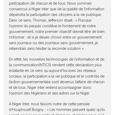
participation de chacun et de tous. Nous sommes
convaincus à Niger inter que de la qualité de l’information
dépendra la participation des citoyens a la vie publique.
Dans ce sens, Thomas Jefferson disait : « Puisque
l’opinion du peuple constitue le fondement de notre
gouvernement, notre premier objectif devrait être de bien
l’informer ; et si je devais choisir entre un gouvernement
sans journaux ou des journaux sans gouvernement, je
retiendrais sans hésiter la seconde solution ».
En effet, les nouvelles technologies de l’information et de
la communication(NTICS) rendent cette déclaration plus
éclatante en ce sens qu aujourd’hui avec les réseaux
sociaux, la participation a la vie publique et le contrôle de
l’action gouvernementale sont devenus l’affaire de chacun
et de tous. Niger inter entend accompagner donc
l’opinion des Nigériens et des autres sur le Niger.
A Niger Inter, nous faisons notre de cette pensée
d’Houphouët Boigny : « Les hommes passent quels qu’ils