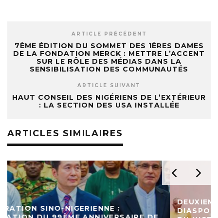
ARTICLE PRÉCÉDENT
7ÈME ÉDITION DU SOMMET DES 1ÈRES DAMES
DE LA FONDATION MERCK : METTRE L’ACCENT
SUR LE RÔLE DES MÉDIAS DANS LA
SENSIBILISATION DES COMMUNAUTÉS
ARTICLE SUIVANT
HAUT CONSEIL DES NIGÉRIENS DE L’EXTÉRIEUR
: LA SECTION DES USA INSTALLÉE
ARTICLES SIMILAIRES
DEUXIEME EDITION DU FORUM DE LA
DIASPORA NIGERIENNE : LA 9ÈME RÉGION