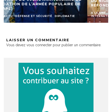
DU NIGER UN VÉRITABLE PILIER POUR LA
REFONDATION
A LA UNE
ACTU
DIASPORA
DIPLOMATIE
INTERNATIONAL
SOCIETE
LAISSER UN COMMENTAIRE
Vous devez
vous connecter
pour publier un commentaire.