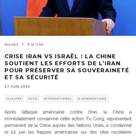
Accueil
A la Une
CRISE IRAN VS ISRAËL : LA CHINE
SOUTIENT LES EFFORTS DE L’IRAN
POUR PRÉSERVER SA SOUVERAINETÉ
ET SA SÉCURITÉ
27 JUIN 2025
A LA UNE
ACTU
INTERNATIONAL
0 COMMENTAIRE
Après l’attaque américaine contre l’Iran, la Chine a
immédiatement condamné cette action. Fu Cong, représentant
permanent de la Chine auprès des Nations Unies, a condamné
le 22 juin les frappes américaines sur des sites nucléaires