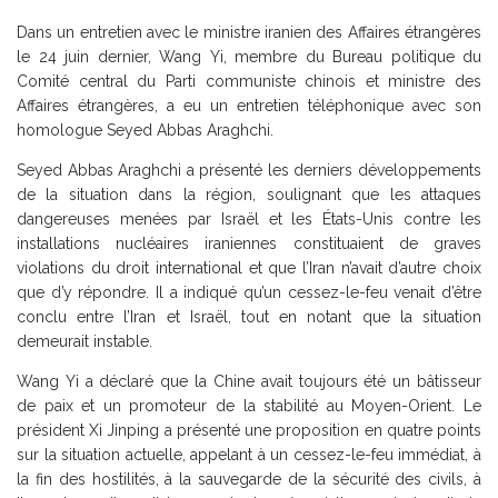
Dans un entretien avec le ministre iranien des Affaires étrangères
le 24 juin dernier, Wang Yi, membre du Bureau politique du
Comité central du Parti communiste chinois et ministre des
Affaires étrangères, a eu un entretien téléphonique avec son
homologue Seyed Abbas Araghchi.
Seyed Abbas Araghchi a présenté les derniers développements
de la situation dans la région, soulignant que les attaques
dangereuses menées par Israël et les États-Unis contre les
installations nucléaires iraniennes constituaient de graves
violations du droit international et que l’Iran n’avait d’autre choix
que d’y répondre. Il a indiqué qu’un cessez-le-feu venait d’être
conclu entre l’Iran et Israël, tout en notant que la situation
demeurait instable.
Wang Yi a déclaré que la Chine avait toujours été un bâtisseur
de paix et un promoteur de la stabilité au Moyen-Orient. Le
président Xi Jinping a présenté une proposition en quatre points
sur la situation actuelle, appelant à un cessez-le-feu immédiat, à
la fin des hostilités, à la sauvegarde de la sécurité des civils, à