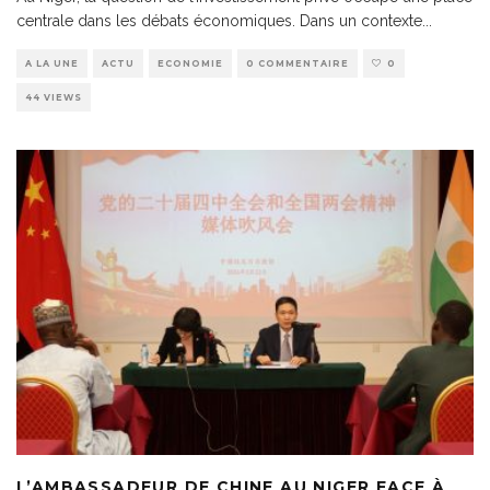
centrale dans les débats économiques. Dans un contexte
...
A LA UNE
ACTU
ECONOMIE
0 COMMENTAIRE
0
44 VIEWS
L’AMBASSADEUR DE CHINE AU NIGER FACE À