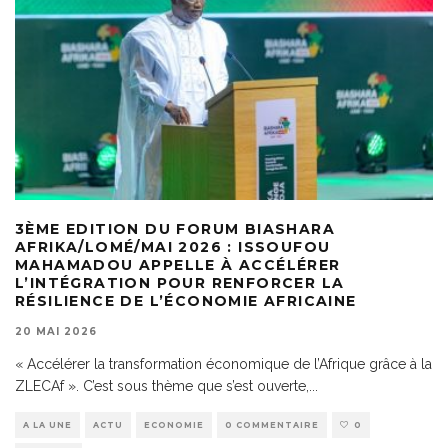
3ÈME EDITION DU FORUM BIASHARA
AFRIKA/LOMÉ/MAI 2026 : ISSOUFOU
MAHAMADOU APPELLE À ACCÉLÉRER
L’INTÉGRATION POUR RENFORCER LA
RÉSILIENCE DE L’ÉCONOMIE AFRICAINE
20 MAI 2026
« Accélérer la transformation économique de l’Afrique grâce à la
ZLECAf ». C’est sous thème que s’est ouverte,
...
A LA UNE
ACTU
ECONOMIE
0 COMMENTAIRE
0