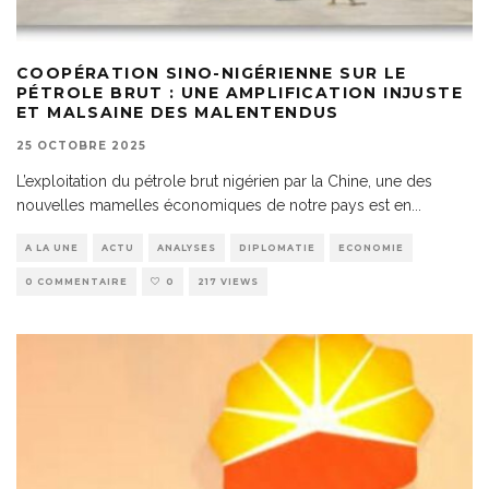
COOPÉRATION SINO-NIGÉRIENNE SUR LE
PÉTROLE BRUT : UNE AMPLIFICATION INJUSTE
ET MALSAINE DES MALENTENDUS
25 OCTOBRE 2025
L’exploitation du pétrole brut nigérien par la Chine, une des
nouvelles mamelles économiques de notre pays est en
...
A LA UNE
ACTU
ANALYSES
DIPLOMATIE
ECONOMIE
0 COMMENTAIRE
0
217 VIEWS