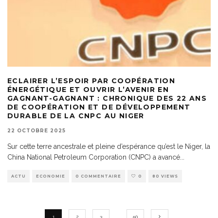
ECLAIRER L’ESPOIR PAR COOPÉRATION
ÉNERGÉTIQUE ET OUVRIR L’AVENIR EN
GAGNANT-GAGNANT : CHRONIQUE DES 22 ANS
DE COOPÉRATION ET DE DÉVELOPPEMENT
DURABLE DE LA CNPC AU NIGER
22 OCTOBRE 2025
Sur cette terre ancestrale et pleine d’espérance qu’est le Niger, la
China National Petroleum Corporation (CNPC) a avancé
...
ACTU
ECONOMIE
0 COMMENTAIRE
0
80 VIEWS
1
2
3
…
50