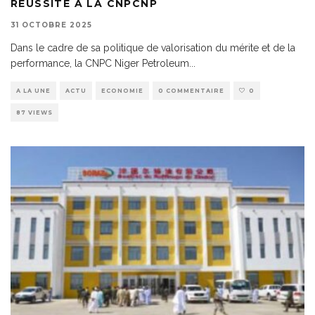
RÉUSSITE A LA CNPCNP
31 OCTOBRE 2025
Dans le cadre de sa politique de valorisation du mérite et de la
performance, la CNPC Niger Petroleum
...
A LA UNE
ACTU
ECONOMIE
0 COMMENTAIRE
0
87 VIEWS