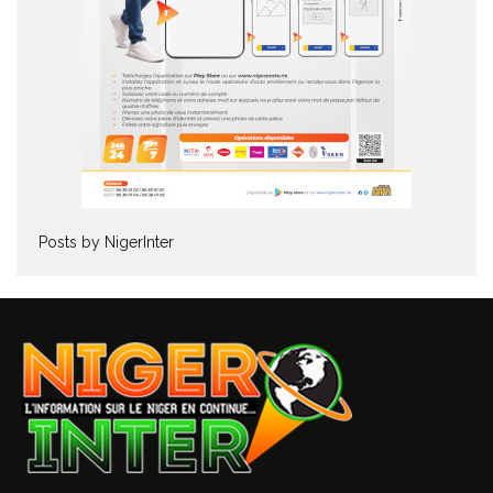
Posts by NigerInter