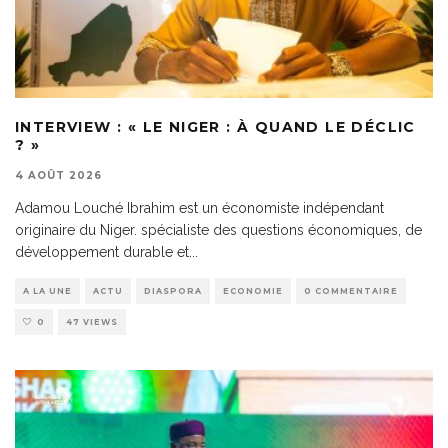
INTERVIEW : « LE NIGER : À QUAND LE DÉCLIC
? »
4 AOÛT 2026
Adamou Louché Ibrahim est un économiste indépendant
originaire du Niger. spécialiste des questions économiques, de
développement durable et
...
A LA UNE
ACTU
DIASPORA
ECONOMIE
0 COMMENTAIRE
0
47 VIEWS