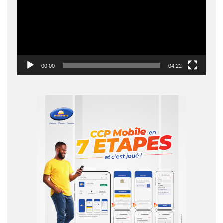
00:00
04:22