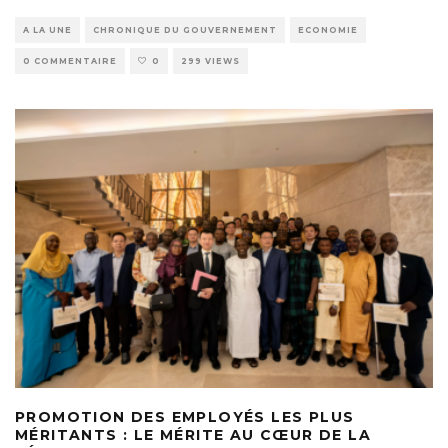
A LA UNE
CHRONIQUE DU GOUVERNEMENT
ECONOMIE
0 COMMENTAIRE
0
299 VIEWS
PROMOTION DES EMPLOYÉS LES PLUS
MÉRITANTS : LE MÉRITE AU CŒUR DE LA