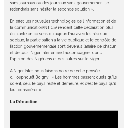
sans journaux ou des journaux sans gouvernement, je
retiendrais sans hésiter la seconde solution ».
En effet, les nouvelles technologies de l’information et de
la communication(NTICS) rendent cette déclaration plus
éclatante en ce sens qu aujourd’hui avec les réseaux
sociaux, la participation a la vie publique et le contrôle de
l’action gouvernementale sont devenus l’affaire de chacun
et de tous. Niger inter entend accompagner donc
l’opinion des Nigériens et des autres sur le Niger.
A Niger Inter, nous faisons notre de cette pensée
d’Houphouët Boigny : « Les hommes passent quels qu’ils
soient, seul le pays reste et demeure, et c’est le pays qu’il
faut considérer ».
La Rédaction
Lecteur
vidéo