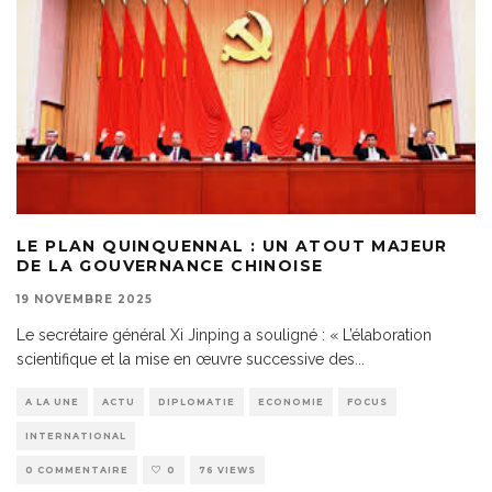
LE PLAN QUINQUENNAL : UN ATOUT MAJEUR
DE LA GOUVERNANCE CHINOISE
19 NOVEMBRE 2025
Le secrétaire général Xi Jinping a souligné : « L’élaboration
scientifique et la mise en œuvre successive des
...
A LA UNE
ACTU
DIPLOMATIE
ECONOMIE
FOCUS
INTERNATIONAL
0 COMMENTAIRE
0
76 VIEWS