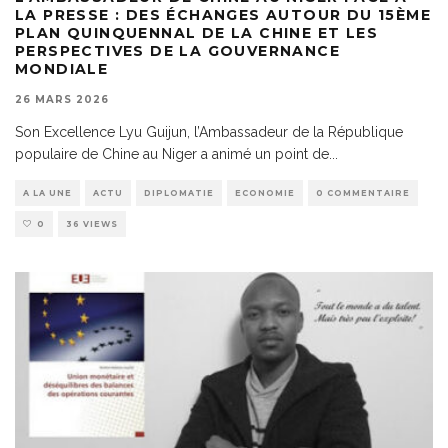
LA PRESSE : DES ÉCHANGES AUTOUR DU 15ÈME
PLAN QUINQUENNAL DE LA CHINE ET LES
PERSPECTIVES DE LA GOUVERNANCE
MONDIALE
26 MARS 2026
Son Excellence Lyu Guijun, l’Ambassadeur de la République
populaire de Chine au Niger a animé un point de
...
A LA UNE
ACTU
DIPLOMATIE
ECONOMIE
0 COMMENTAIRE
0
36 VIEWS