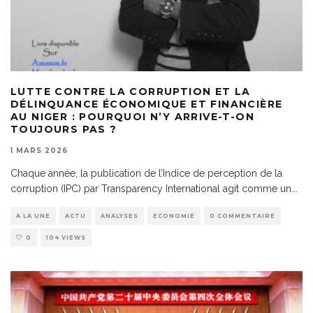
LUTTE CONTRE LA CORRUPTION ET LA
DÉLINQUANCE ÉCONOMIQUE ET FINANCIÈRE
AU NIGER : POURQUOI N’Y ARRIVE-T-ON
TOUJOURS PAS ?
1 MARS 2026
Chaque année, la publication de l’Indice de perception de la
corruption (IPC) par Transparency International agit comme un
...
A LA UNE
ACTU
ANALYSES
ECONOMIE
0 COMMENTAIRE
0
104 VIEWS