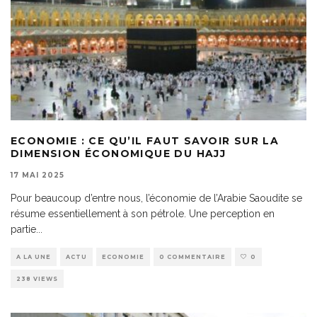
ECONOMIE : CE QU’IL FAUT SAVOIR SUR LA
DIMENSION ÉCONOMIQUE DU HAJJ
17 MAI 2025
Pour beaucoup d’entre nous, l’économie de l’Arabie Saoudite se
résume essentiellement à son pétrole. Une perception en
partie
...
A LA UNE
ACTU
ECONOMIE
0 COMMENTAIRE
0
238 VIEWS