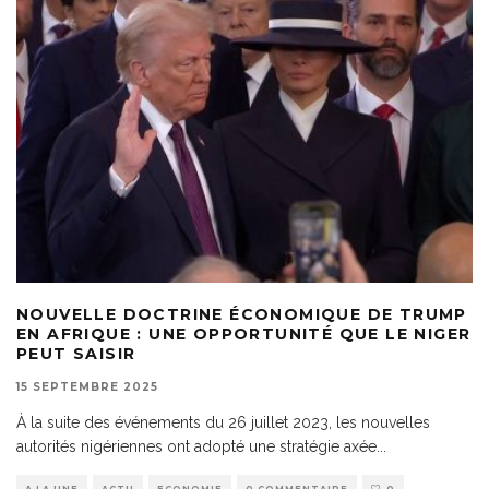
NOUVELLE DOCTRINE ÉCONOMIQUE DE TRUMP
EN AFRIQUE : UNE OPPORTUNITÉ QUE LE NIGER
PEUT SAISIR
15 SEPTEMBRE 2025
À la suite des événements du 26 juillet 2023, les nouvelles
autorités nigériennes ont adopté une stratégie axée
...