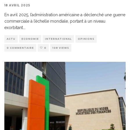
18 AVRIL 2025
En avril 2025, l’administration américaine a déclenché une guerre
commerciale à l’échelle mondiale, portant à un niveau
exorbitant
...
ACTU
ECONOMIE
INTERNATIONAL
OPINIONS
0 COMMENTAIRE
0
108 VIEWS