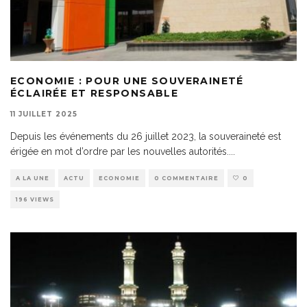
ECONOMIE : POUR UNE SOUVERAINETÉ
ÉCLAIRÉE ET RESPONSABLE
11 JUILLET 2025
Depuis les événements du 26 juillet 2023, la souveraineté est
érigée en mot d’ordre par les nouvelles autorités.
...
A LA UNE
ACTU
ECONOMIE
0 COMMENTAIRE
0
196 VIEWS