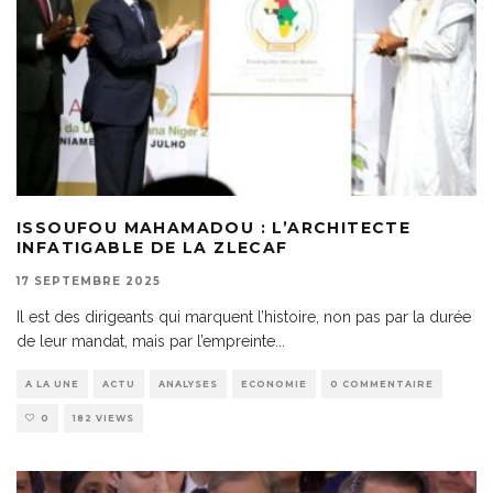
ISSOUFOU MAHAMADOU : L’ARCHITECTE
INFATIGABLE DE LA ZLECAF
17 SEPTEMBRE 2025
Il est des dirigeants qui marquent l’histoire, non pas par la durée
de leur mandat, mais par l’empreinte
...
A LA UNE
ACTU
ANALYSES
ECONOMIE
0 COMMENTAIRE
0
182 VIEWS