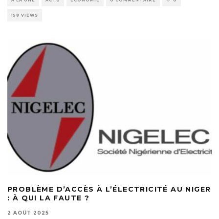
A LA UNE
ACTU
ECONOMIE
0 COMMENTAIRE
0
158 VIEWS
PROBLÈME D’ACCÈS À L’ÉLECTRICITÉ AU NIGER
: À QUI LA FAUTE ?
2 AOÛT 2025