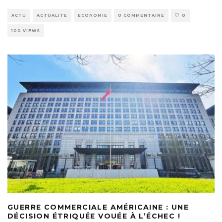
ACTU
ACTUALITE
ECONOMIE
0 COMMENTAIRE
0
100 VIEWS
GUERRE COMMERCIALE AMÉRICAINE : UNE
DÉCISION ÉTRIQUÉE VOUÉE À L’ÉCHEC !