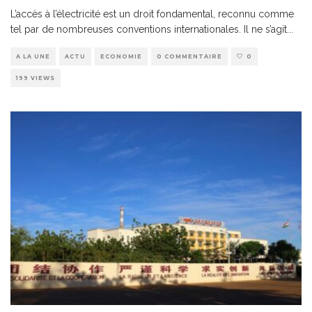
L’accès à l’électricité est un droit fondamental, reconnu comme
tel par de nombreuses conventions internationales. Il ne s’agit
...
A LA UNE
ACTU
ECONOMIE
0 COMMENTAIRE
0
199 VIEWS