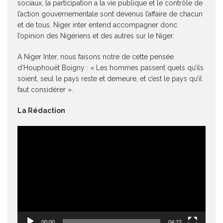
sociaux, la participation a la vie publique et le contrôle de
l’action gouvernementale sont devenus l’affaire de chacun
et de tous. Niger inter entend accompagner donc
l’opinion des Nigériens et des autres sur le Niger.
A Niger Inter, nous faisons notre de cette pensée
d’Houphouët Boigny : « Les hommes passent quels qu’ils
soient, seul le pays reste et demeure, et c’est le pays qu’il
faut considérer ».
La Rédaction
Lecteur
vidéo
00:00
04:22