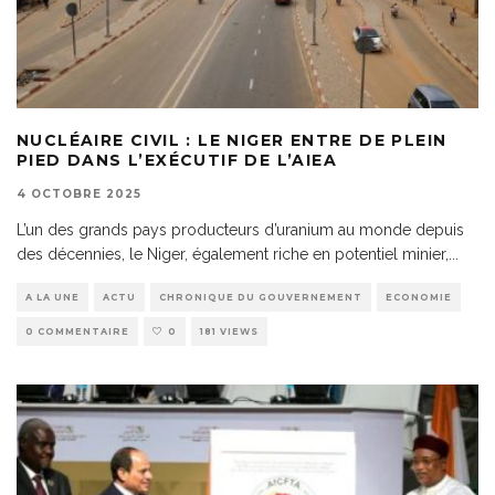
NUCLÉAIRE CIVIL : LE NIGER ENTRE DE PLEIN
PIED DANS L’EXÉCUTIF DE L’AIEA
4 OCTOBRE 2025
L’un des grands pays producteurs d’uranium au monde depuis
des décennies, le Niger, également riche en potentiel minier,
...
A LA UNE
ACTU
CHRONIQUE DU GOUVERNEMENT
ECONOMIE
0 COMMENTAIRE
0
181 VIEWS