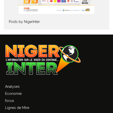
Posts by NigerInter
Analyses
Economie
focus
Lignes de Mire