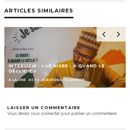
ARTICLES SIMILAIRES
INTERVIEW : « LE NIGER : À QUAND LE
DÉCLIC ? »
A LA UNE
ACTU
DIASPORA
ECONOMIE
LAISSER UN COMMENTAIRE
Vous devez
vous connecter
pour publier un commentaire.