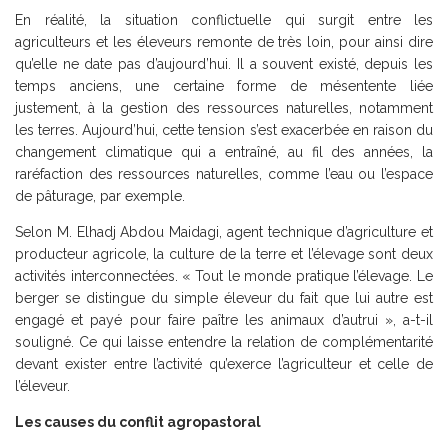
En réalité, la situation conflictuelle qui surgit entre les
agriculteurs et les éleveurs remonte de très loin, pour ainsi dire
qu’elle ne date pas d’aujourd’hui. Il a souvent existé, depuis les
temps anciens, une certaine forme de mésentente liée
justement, à la gestion des ressources naturelles, notamment
les terres. Aujourd’hui, cette tension s’est exacerbée en raison du
changement climatique qui a entraîné, au fil des années, la
raréfaction des ressources naturelles, comme l’eau ou l’espace
de pâturage, par exemple.
Selon M. Elhadj Abdou Maidagi, agent technique d’agriculture et
producteur agricole, la culture de la terre et l’élevage sont deux
activités interconnectées. « Tout le monde pratique l’élevage. Le
berger se distingue du simple éleveur du fait que lui autre est
engagé et payé pour faire paître les animaux d’autrui », a-t-il
souligné. Ce qui laisse entendre la relation de complémentarité
devant exister entre l’activité qu’exerce l’agriculteur et celle de
l’éleveur.
Les causes du conflit agropastoral