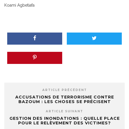
Koami Agbetiafa
ARTICLE PRÉCÉDENT
ACCUSATIONS DE TERRORISME CONTRE
BAZOUM : LES CHOSES SE PRÉCISENT
ARTICLE SUIVANT
GESTION DES INONDATIONS : QUELLE PLACE
POUR LE RELÈVEMENT DES VICTIMES?