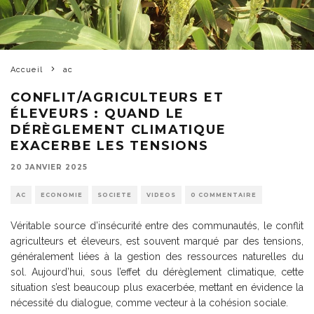
Accueil
ac
CONFLIT/AGRICULTEURS ET
ÉLEVEURS : QUAND LE
DÉRÈGLEMENT CLIMATIQUE
EXACERBE LES TENSIONS
20 JANVIER 2025
AC
ECONOMIE
SOCIETE
VIDEOS
0 COMMENTAIRE
Véritable source d’insécurité entre des communautés, le conflit
agriculteurs et éleveurs, est souvent marqué par des tensions,
généralement liées à la gestion des ressources naturelles du
sol. Aujourd’hui, sous l’effet du dérèglement climatique, cette
situation s’est beaucoup plus exacerbée, mettant en évidence la
nécessité du dialogue, comme vecteur à la cohésion sociale.