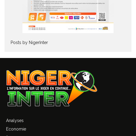
Posts by NigerInter
Analyses
Economie