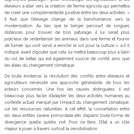
éleveurs à aller vers la création de ferme agricole qui permettra
de créer une complémentarité positive entre les deux activités. «
Il faut que l’élevage change de la transhumance vers la
modernisation. Au lieu que le berger parcourt de longues
distances pour trouver de bon pâturage, il lui serait plus
judicieux de sédentariser les animaux dans une ferme et fournir
de fumier qui vont servir à enrichir le sol pour la culture », a-t-il
indiqué, avant d’ajouter que cela lui mettra beaucoup plus à l’abri
du vol de bétail qui est également source de conflit, ainsi que
les aléas du changement climatique.
De toute évidence, la résolution des conflits entre éleveurs et
agriculteurs nécessite une approche généraliste, de tous les
acteurs concernés. Une fois les causes distinguées, il est
beaucoup plus facile d’adapter les deux activités humaines au
contexte actuel marqué par l’impact du changement climatique,
sur les ressources naturelles. A cet effet, la concertation entre
les deux entités s’avère primordiale afin d’aplanir toute forme de
divergence quelle qu’elle soit. Pour ce faire, l’Etat a un rôle
majeur à jouer, à travers surtout la sensibilisation.