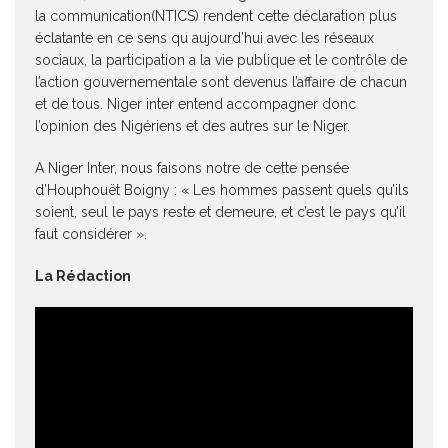
la communication(NTICS) rendent cette déclaration plus
éclatante en ce sens qu aujourd’hui avec les réseaux
sociaux, la participation a la vie publique et le contrôle de
l’action gouvernementale sont devenus l’affaire de chacun
et de tous. Niger inter entend accompagner donc
l’opinion des Nigériens et des autres sur le Niger.
A Niger Inter, nous faisons notre de cette pensée
d’Houphouët Boigny : « Les hommes passent quels qu’ils
soient, seul le pays reste et demeure, et c’est le pays qu’il
faut considérer ».
La Rédaction
Lecteur
vidéo