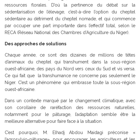
ressources florales. D’où la pertinence du débat sur la
sédentarisation de l’élevage, c’est-à-dire l’option du cheptel
sédentaire au détriment du cheptel nomade, et qui commence
par occuper une part importante dans l’effectif total, selon le
RECA (Réseau National des Chambres d’Agriculture du Niger).
Des approches de solutions
Chaque année, ce sont des dizaines de millions de têtes
d’animaux du cheptel qui transhument dans la sous-région
ouest-africaine, des pays du Nord vers ceux du Sud et vis versa.
Ce qui fait que la transhumance ne concerne pas seulement le
Niger. C’est un phénomène qui embrasse toute la sous-région
ouest-africaine.
Dans un contexte marqué par le changement climatique, avec
son corollaire de raréfaction des ressources naturelles,
notamment pour le pâturage, l’adaptation semble être la
meilleure alternative pour faire face à la situation.
C’est pourquoi, M. Elhadj Abdou Maidagi préconise «
l’agrosylvio-pâturage», pour encourager les agriculteurs et les