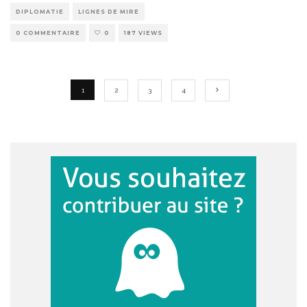
DIPLOMATIE
LIGNES DE MIRE
0 COMMENTAIRE
0
187 VIEWS
1
2
3
4