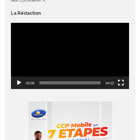
La Rédaction
Lecteur
vidéo
00:00
04:22