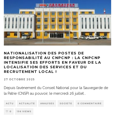
NATIONALISATION DES POSTES DE
RESPONSABILITÉ AU CNPCNP : LA CNPCNP
INTENSIFIE SES EFFORTS EN FAVEUR DE LA
LOCALISATION DES SERVICES ET DU
RECRUTEMENT LOCAL !
27 OCTOBRE 2025
Depuis l’avènement du Conseil National pour la Sauvegarde de
la Patrie (CNSP) au pouvoir, le mercredi 26 juillet
...
ACTU
ACTUALITE
ANALYSES
SOCIETE
0 COMMENTAIRE
0
196 VIEWS