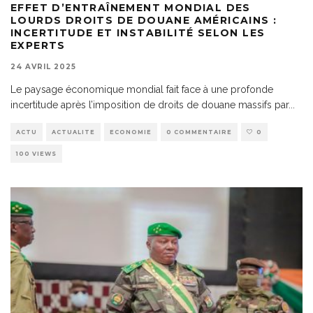
EFFET D’ENTRAÎNEMENT MONDIAL DES
LOURDS DROITS DE DOUANE AMÉRICAINS :
INCERTITUDE ET INSTABILITÉ SELON LES
EXPERTS
24 AVRIL 2025
Le paysage économique mondial fait face à une profonde
incertitude après l’imposition de droits de douane massifs par
...
ACTU
ACTUALITE
ECONOMIE
0 COMMENTAIRE
0
100 VIEWS