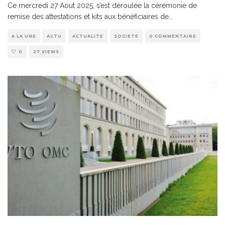
Ce mercredi 27 Aout 2025, s’est déroulée la cérémonie de
remise des attestations et kits aux bénéficiaires de
...
A LA UNE
ACTU
ACTUALITE
SOCIETE
0 COMMENTAIRE
0
27 VIEWS