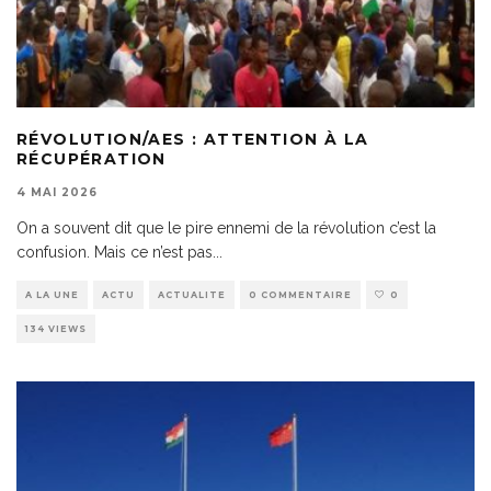
RÉVOLUTION/AES : ATTENTION À LA
RÉCUPÉRATION
4 MAI 2026
On a souvent dit que le pire ennemi de la révolution c’est la
confusion. Mais ce n’est pas
...
A LA UNE
ACTU
ACTUALITE
0 COMMENTAIRE
0
134 VIEWS