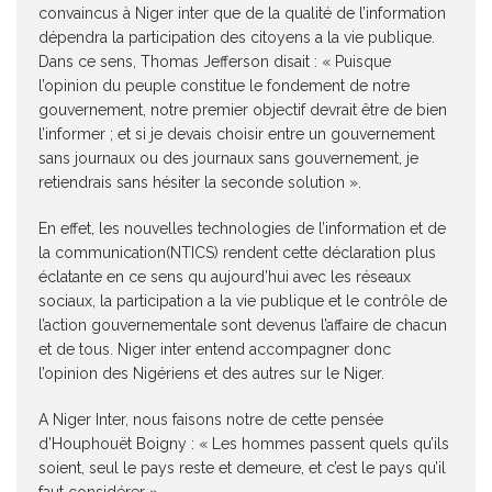
convaincus à Niger inter que de la qualité de l’information
dépendra la participation des citoyens a la vie publique.
Dans ce sens, Thomas Jefferson disait : « Puisque
l’opinion du peuple constitue le fondement de notre
gouvernement, notre premier objectif devrait être de bien
l’informer ; et si je devais choisir entre un gouvernement
sans journaux ou des journaux sans gouvernement, je
retiendrais sans hésiter la seconde solution ».
En effet, les nouvelles technologies de l’information et de
la communication(NTICS) rendent cette déclaration plus
éclatante en ce sens qu aujourd’hui avec les réseaux
sociaux, la participation a la vie publique et le contrôle de
l’action gouvernementale sont devenus l’affaire de chacun
et de tous. Niger inter entend accompagner donc
l’opinion des Nigériens et des autres sur le Niger.
A Niger Inter, nous faisons notre de cette pensée
d’Houphouët Boigny : « Les hommes passent quels qu’ils
soient, seul le pays reste et demeure, et c’est le pays qu’il
faut considérer ».