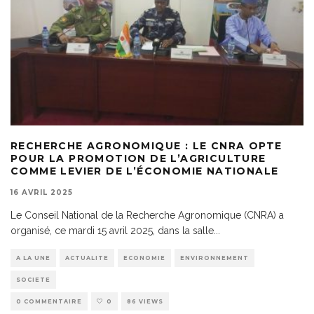
RECHERCHE AGRONOMIQUE : LE CNRA OPTE
POUR LA PROMOTION DE L’AGRICULTURE
COMME LEVIER DE L’ÉCONOMIE NATIONALE
16 AVRIL 2025
Le Conseil National de la Recherche Agronomique (CNRA) a
organisé, ce mardi 15 avril 2025, dans la salle
...
A LA UNE
ACTUALITE
ECONOMIE
ENVIRONNEMENT
SOCIETE
0 COMMENTAIRE
0
86 VIEWS