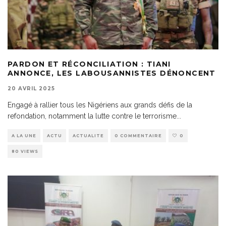
PARDON ET RÉCONCILIATION : TIANI
ANNONCE, LES LABOUSANNISTES DÉNONCENT
20 AVRIL 2025
Engagé à rallier tous les Nigériens aux grands défis de la
refondation, notamment la lutte contre le terrorisme
...
A LA UNE
ACTU
ACTUALITE
0 COMMENTAIRE
0
80 VIEWS