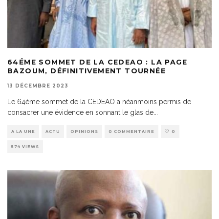
64ÉME SOMMET DE LA CEDEAO : LA PAGE
BAZOUM, DÉFINITIVEMENT TOURNÉE
13 DÉCEMBRE 2023
Le 64éme sommet de la CEDEAO a néanmoins permis de
consacrer une évidence en sonnant le glas de
...
A LA UNE
ACTU
OPINIONS
0 COMMENTAIRE
0
574 VIEWS