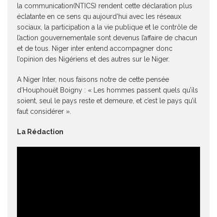
la communication(NTICS) rendent cette déclaration plus
éclatante en ce sens qu aujourd’hui avec les réseaux
sociaux, la participation a la vie publique et le contrôle de
l’action gouvernementale sont devenus l’affaire de chacun
et de tous. Niger inter entend accompagner donc
l’opinion des Nigériens et des autres sur le Niger.
A Niger Inter, nous faisons notre de cette pensée
d’Houphouët Boigny : « Les hommes passent quels qu’ils
soient, seul le pays reste et demeure, et c’est le pays qu’il
faut considérer ».
La Rédaction
Lecteur
vidéo