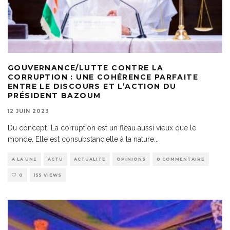
GOUVERNANCE/LUTTE CONTRE LA
CORRUPTION : UNE COHÉRENCE PARFAITE
ENTRE LE DISCOURS ET L’ACTION DU
PRÉSIDENT BAZOUM
12 JUIN 2023
Du concept La corruption est un fléau aussi vieux que le
monde. Elle est consubstancielle à la nature
...
A LA UNE
ACTU
ACTUALITE
OPINIONS
0 COMMENTAIRE
0
155 VIEWS