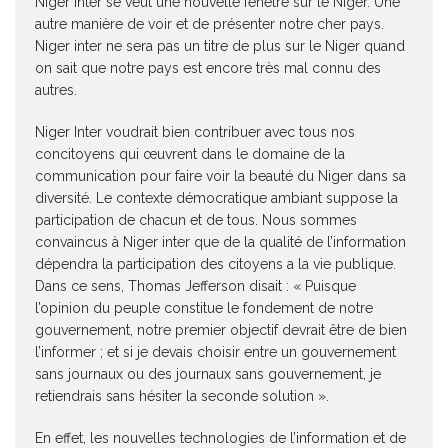
Niger Inter se veut une nouvelle fenêtre sur le Niger. Une
autre manière de voir et de présenter notre cher pays.
Niger inter ne sera pas un titre de plus sur le Niger quand
on sait que notre pays est encore très mal connu des
autres.
Niger Inter voudrait bien contribuer avec tous nos
concitoyens qui œuvrent dans le domaine de la
communication pour faire voir la beauté du Niger dans sa
diversité. Le contexte démocratique ambiant suppose la
participation de chacun et de tous. Nous sommes
convaincus à Niger inter que de la qualité de l’information
dépendra la participation des citoyens a la vie publique.
Dans ce sens, Thomas Jefferson disait : « Puisque
l’opinion du peuple constitue le fondement de notre
gouvernement, notre premier objectif devrait être de bien
l’informer ; et si je devais choisir entre un gouvernement
sans journaux ou des journaux sans gouvernement, je
retiendrais sans hésiter la seconde solution ».
En effet, les nouvelles technologies de l’information et de