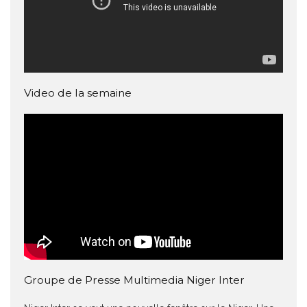
Video de la semaine
Groupe de Presse Multimedia Niger Inter