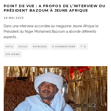
POINT DE VUE : A PROPOS DE L’INTERVIEW DU
PRÉSIDENT BAZOUM À JEUNE AFRIQUE
29 MAI 2023
Dans une interview accordée au magazine Jeune Afrique le
Président du Niger Mohamed Bazoum a abordé différents
aspects
...
ACTU
FOCUS
OPINIONS
0 COMMENTAIRE
0
574 VIEWS