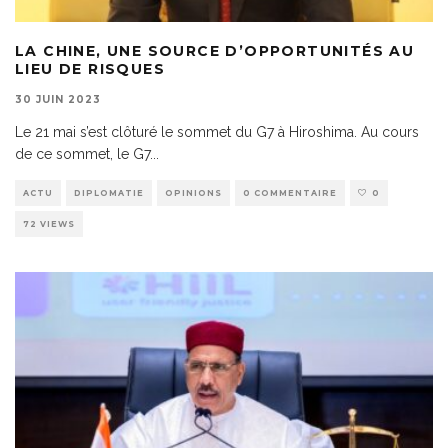
LA CHINE, UNE SOURCE D’OPPORTUNITÉS AU
LIEU DE RISQUES
30 JUIN 2023
Le 21 mai s’est clôturé le sommet du G7 à Hiroshima. Au cours
de ce sommet, le G7
...
ACTU
DIPLOMATIE
OPINIONS
0 COMMENTAIRE
0
72 VIEWS