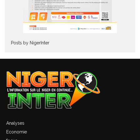
Posts by NigerInter
Analyses
Economie