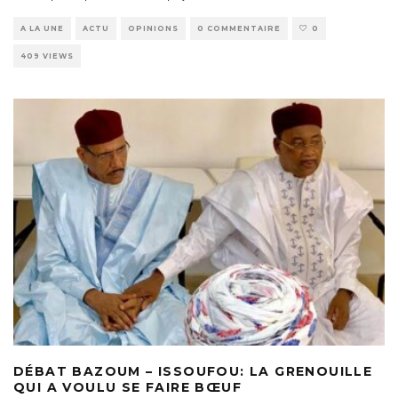
A LA UNE
ACTU
OPINIONS
0 COMMENTAIRE
0
409 VIEWS
DÉBAT BAZOUM – ISSOUFOU: LA GRENOUILLE
QUI A VOULU SE FAIRE BŒUF