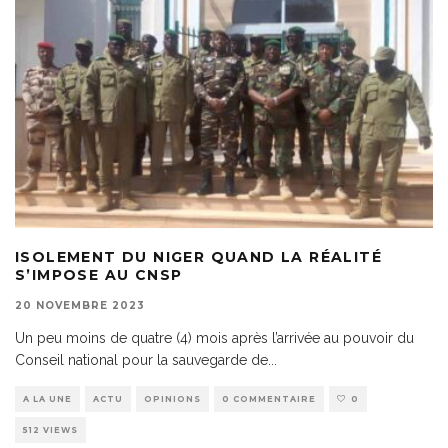
ISOLEMENT DU NIGER QUAND LA RÉALITÉ
S’IMPOSE AU CNSP
20 NOVEMBRE 2023
Un peu moins de quatre (4) mois après l’arrivée au pouvoir du
Conseil national pour la sauvegarde de
...
A LA UNE
ACTU
OPINIONS
0 COMMENTAIRE
0
512 VIEWS