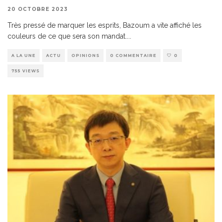
20 OCTOBRE 2023
Très pressé de marquer les esprits, Bazoum a vite affiché les
couleurs de ce que sera son mandat.
...
A LA UNE
ACTU
OPINIONS
0 COMMENTAIRE
0
755 VIEWS