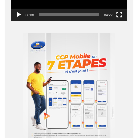
00:00
04:22