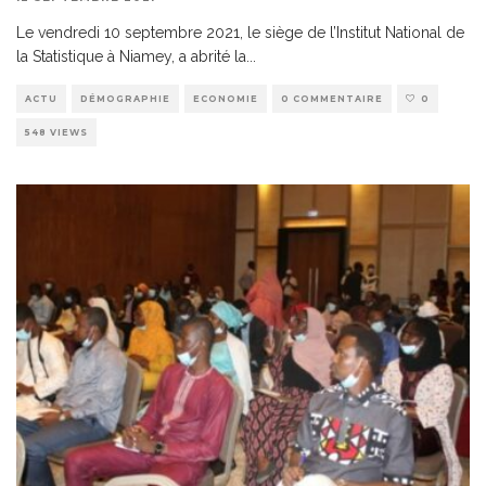
Le vendredi 10 septembre 2021, le siège de l’Institut National de
la Statistique à Niamey, a abrité la
...
ACTU
DÉMOGRAPHIE
ECONOMIE
0 COMMENTAIRE
0
548 VIEWS