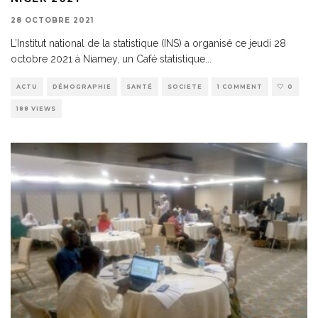
28 OCTOBRE 2021
L’Institut national de la statistique (INS) a organisé ce jeudi 28
octobre 2021 à Niamey, un Café statistique
...
ACTU
DÉMOGRAPHIE
SANTÉ
SOCIETE
1 COMMENT
0
188 VIEWS