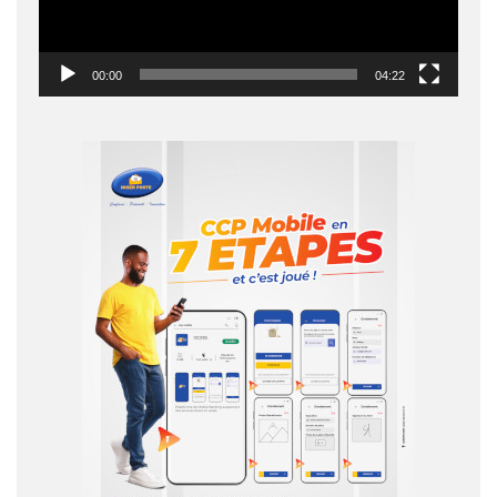
00:00
04:22