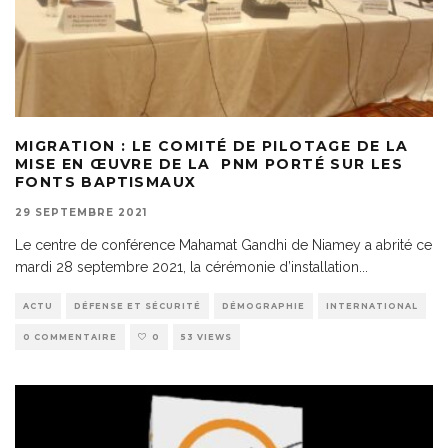
MIGRATION : LE COMITÉ DE PILOTAGE DE LA
MISE EN ŒUVRE DE LA PNM PORTÉ SUR LES
FONTS BAPTISMAUX
29 SEPTEMBRE 2021
Le centre de conférence Mahamat Gandhi de Niamey a abrité ce
mardi 28 septembre 2021, la cérémonie d’installation
...
ACTU
DÉFENSE ET SÉCURITÉ
DÉMOGRAPHIE
INTERNATIONAL
0 COMMENTAIRE
0
53 VIEWS