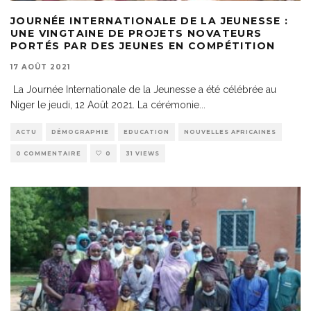
JOURNÉE INTERNATIONALE DE LA JEUNESSE :
UNE VINGTAINE DE PROJETS NOVATEURS
PORTÉS PAR DES JEUNES EN COMPÉTITION
17 AOÛT 2021
La Journée Internationale de la Jeunesse a été célébrée au
Niger le jeudi, 12 Août 2021. La cérémonie
...
ACTU
DÉMOGRAPHIE
EDUCATION
NOUVELLES AFRICAINES
0 COMMENTAIRE
0
31 VIEWS