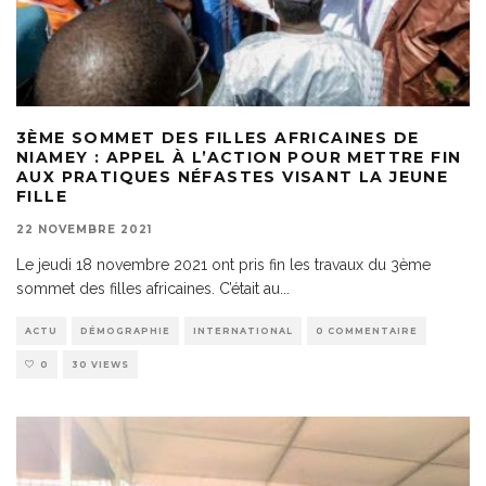
3ÈME SOMMET DES FILLES AFRICAINES DE
NIAMEY : APPEL À L’ACTION POUR METTRE FIN
AUX PRATIQUES NÉFASTES VISANT LA JEUNE
FILLE
22 NOVEMBRE 2021
Le jeudi 18 novembre 2021 ont pris fin les travaux du 3ème
sommet des filles africaines. C’était au
...
ACTU
DÉMOGRAPHIE
INTERNATIONAL
0 COMMENTAIRE
0
30 VIEWS