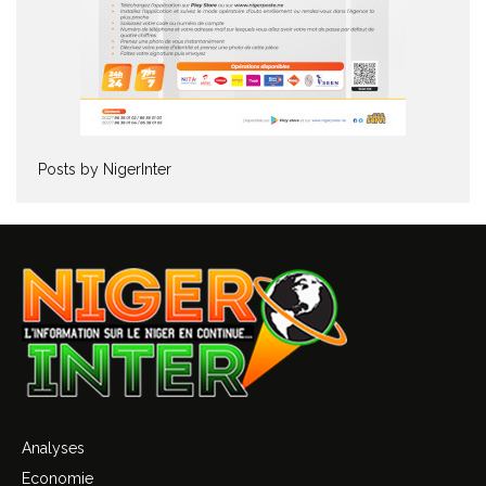
Posts by NigerInter
Analyses
Economie