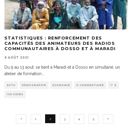
STATISTIQUES : RENFORCEMENT DES
CAPACITÉS DES ANIMATEURS DES RADIOS
COMMUNAUTAIRES À DOSSO ET À MARADI
9 AOÛT 2021
Du 9 au 13 aout, se tient à Maradi et à Dosso en simultané, un
atelier de formation
...
ACTU
DÉMOGRAPHIE
ECONOMIE
0 COMMENTAIRE
0
149 VIEWS
1
2
3
4
5