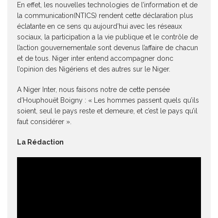
En effet, les nouvelles technologies de l’information et de
la communication(NTICS) rendent cette déclaration plus
éclatante en ce sens qu aujourd’hui avec les réseaux
sociaux, la participation a la vie publique et le contrôle de
l’action gouvernementale sont devenus l’affaire de chacun
et de tous. Niger inter entend accompagner donc
l’opinion des Nigériens et des autres sur le Niger.
A Niger Inter, nous faisons notre de cette pensée
d’Houphouët Boigny : « Les hommes passent quels qu’ils
soient, seul le pays reste et demeure, et c’est le pays qu’il
faut considérer ».
La Rédaction
Lecteur
vidéo