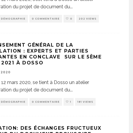
ration du projet de document du
...
DÉMOGRAPHIE
0 COMMENTAIRE
0
202 VIEWS
NSEMENT GÉNÉRAL DE LA
LATION : EXPERTS ET PARTIES
ANTES EN CONCLAVE SUR LE 5ÈME
 2021 À DOSSO
 2020
 12 mars 2020, se tient à Dosso un atelier
ration du projet de document du
...
DÉMOGRAPHIE
0 COMMENTAIRE
1
181 VIEWS
ATION: DES ÉCHANGES FRUCTUEUX