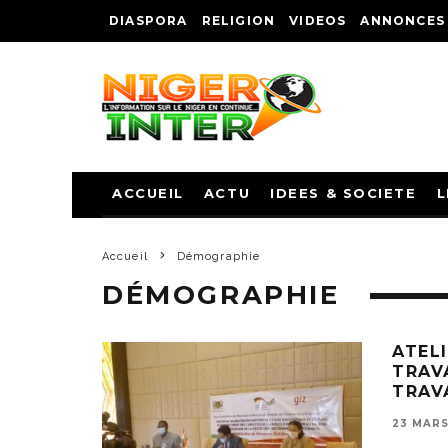
DIASPORA
RELIGION
VIDEOS
ANNONCES
ACCUEIL
ACTU
IDEES & SOCIETE
L
Accueil
Démographie
DÉMOGRAPHIE
ATEL
TRAVA
TRAV
23 MARS