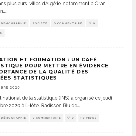
ans plusieurs villes d’Algérie, notamment à Oran,
n,
...
DÉMOGRAPHIE
SOCIETE
0 COMMENTAIRE
0
WS
ATION ET FORMATION : UN CAFÉ
ISTIQUE POUR METTRE EN ÉVIDENCE
PORTANCE DE LA QUALITÉ DES
ÉES STATISTIQUES
OBRE 2020
ut national de la statistique (INS) a organisé ce jeudi
bre 2020 à l’Hôtel Radisson Blu de
...
DÉMOGRAPHIE
0 COMMENTAIRE
0
113 VIEWS