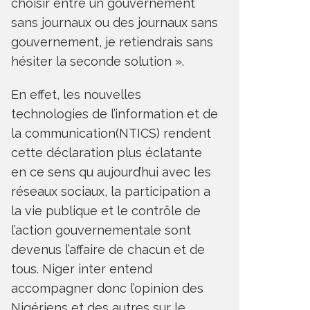
choisir entre un gouvernement
sans journaux ou des journaux sans
gouvernement, je retiendrais sans
hésiter la seconde solution ».
En effet, les nouvelles
technologies de l’information et de
la communication(NTICS) rendent
cette déclaration plus éclatante
en ce sens qu aujourd’hui avec les
réseaux sociaux, la participation a
la vie publique et le contrôle de
l’action gouvernementale sont
devenus l’affaire de chacun et de
tous. Niger inter entend
accompagner donc l’opinion des
Nigériens et des autres sur le