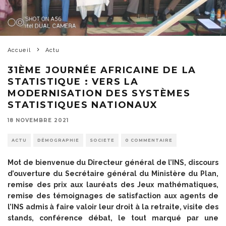
Accueil
Actu
31ÈME JOURNÉE AFRICAINE DE LA
STATISTIQUE : VERS LA
MODERNISATION DES SYSTÈMES
STATISTIQUES NATIONAUX
18 NOVEMBRE 2021
ACTU
DÉMOGRAPHIE
SOCIETE
0 COMMENTAIRE
Mot de bienvenue du Directeur général de l’INS, discours
d’ouverture du Secrétaire général du Ministère du Plan,
remise des prix aux lauréats des Jeux mathématiques,
remise des témoignages de satisfaction aux agents de
l’INS admis à faire valoir leur droit à la retraite, visite des
stands, conférence débat, le tout marqué par une