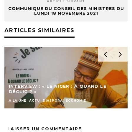
ARTICLE SUIVANT
COMMUNIQUE DU CONSEIL DES MINISTRES DU
LUNDI 18 NOVEMBRE 2021
ARTICLES SIMILAIRES
INTERVIEW : « LE NIGER : À QUAND LE
DÉCLIC ? »
A LA UNE
ACTU
DIASPORA
ECONOMIE
LAISSER UN COMMENTAIRE