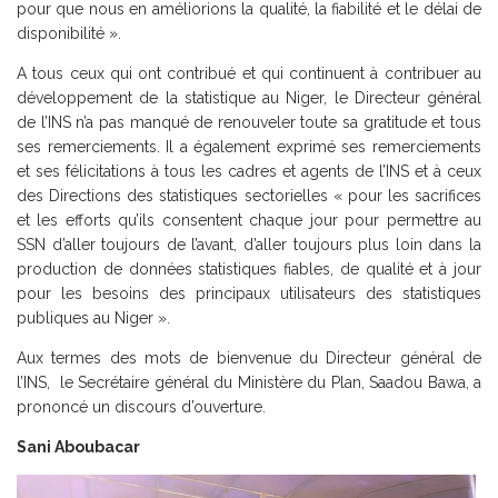
pour que nous en améliorions la qualité, la fiabilité et le délai de
disponibilité ».
A tous ceux qui ont contribué et qui continuent à contribuer au
développement de la statistique au Niger, le Directeur général
de l’INS n’a pas manqué de renouveler toute sa gratitude et tous
ses remerciements. Il a également exprimé ses remerciements
et ses félicitations à tous les cadres et agents de l’INS et à ceux
des Directions des statistiques sectorielles « pour les sacrifices
et les efforts qu’ils consentent chaque jour pour permettre au
SSN d’aller toujours de l’avant, d’aller toujours plus loin dans la
production de données statistiques fiables, de qualité et à jour
pour les besoins des principaux utilisateurs des statistiques
publiques au Niger ».
Aux termes des mots de bienvenue du Directeur général de
l’INS, le Secrétaire général du Ministère du Plan, Saadou Bawa, a
prononcé un discours d’ouverture.
Sani Aboubacar