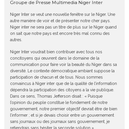
Groupe de Presse Multimedia Niger Inter
Niger Inter se veut une nouvelle fenêtre sur le Niger. Une
autre manière de voir et de présenter notre cher pays.
Niger inter ne sera pas un titre de plus sur le Niger quand
on sait que notre pays est encore très mal connu des
autres.
Niger Inter voudrait bien contribuer avec tous nos
concitoyens qui œuvrent dans le domaine de la
communication pour faire voir la beauté du Niger dans sa
diversité. Le contexte démocratique ambiant suppose la
participation de chacun et de tous. Nous sommes
convaincus à Niger inter que de la qualité de l’information
dépendra la participation des citoyens a la vie publique.
Dans ce sens, Thomas Jefferson disait : « Puisque
l’opinion du peuple constitue le fondement de notre
gouvernement, notre premier objectif devrait être de bien
l’informer ; et si je devais choisir entre un gouvernement
sans journaux ou des journaux sans gouvernement, je
retiendrais sans hésiter la seconde solution ».