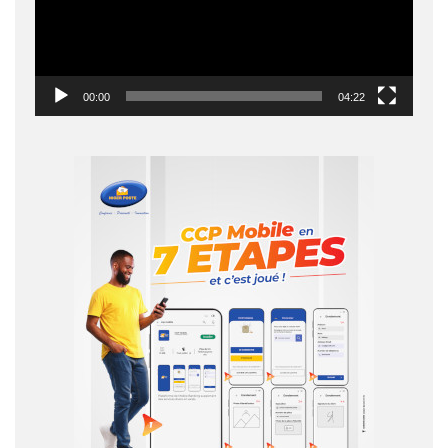
00:00
04:22