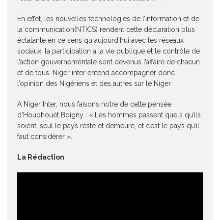
En effet, les nouvelles technologies de l’information et de
la communication(NTICS) rendent cette déclaration plus
éclatante en ce sens qu aujourd’hui avec les réseaux
sociaux, la participation a la vie publique et le contrôle de
l’action gouvernementale sont devenus l’affaire de chacun
et de tous. Niger inter entend accompagner donc
l’opinion des Nigériens et des autres sur le Niger.
A Niger Inter, nous faisons notre de cette pensée
d’Houphouët Boigny : « Les hommes passent quels qu’ils
soient, seul le pays reste et demeure, et c’est le pays qu’il
faut considérer ».
La Rédaction
Lecteur
vidéo