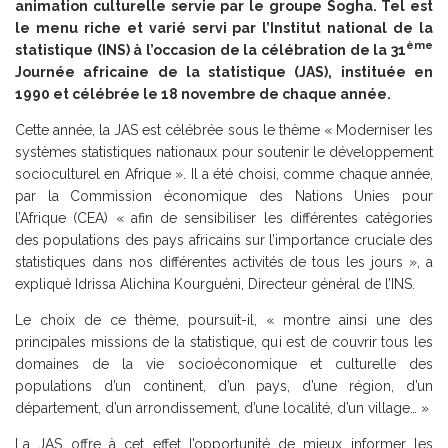
animation culturelle servie par le groupe Sogha. Tel est
le menu riche et varié servi par l’Institut national de la
ème
statistique (INS) à l’occasion de la célébration de la 31
Journée africaine de la statistique (JAS), instituée en
1990 et célébrée le 18 novembre de chaque année.
Cette année, la JAS est célébrée sous le thème « Moderniser les
systèmes statistiques nationaux pour soutenir le développement
socioculturel en Afrique ». Il a été choisi, comme chaque année,
par la Commission économique des Nations Unies pour
l’Afrique (CEA) « afin de sensibiliser les différentes catégories
des populations des pays africains sur l’importance cruciale des
statistiques dans nos différentes activités de tous les jours », a
expliqué Idrissa Alichina Kourguéni, Directeur général de l’INS.
Le choix de ce thème, poursuit-il, « montre ainsi une des
principales missions de la statistique, qui est de couvrir tous les
domaines de la vie socioéconomique et culturelle des
populations d’un continent, d’un pays, d’une région, d’un
département, d’un arrondissement, d’une localité, d’un village… »
La JAS offre à cet effet l’opportunité de mieux informer les