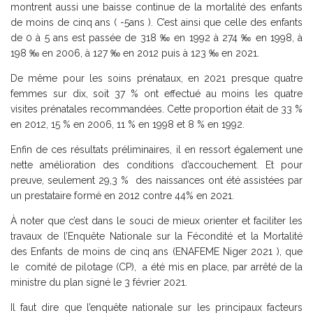
montrent aussi une baisse continue de la mortalité des enfants
de moins de cinq ans ( -5ans ). C’est ainsi que celle des enfants
de 0 à 5 ans est passée de 318 ‰ en 1992 à 274 ‰ en 1998, à
198 ‰ en 2006, à 127 ‰ en 2012 puis à 123 ‰ en 2021.
De même pour les soins prénataux, en 2021 presque quatre
femmes sur dix, soit 37 % ont effectué au moins les quatre
visites prénatales recommandées. Cette proportion était de 33 %
en 2012, 15 % en 2006, 11 % en 1998 et 8 % en 1992.
Enfin de ces résultats préliminaires, il en ressort également une
nette amélioration des conditions d’accouchement. Et pour
preuve, seulement 29,3 % des naissances ont été assistées par
un prestataire formé en 2012 contre 44% en 2021.
À noter que c’est dans le souci de mieux orienter et faciliter les
travaux de l’Enquête Nationale sur la Fécondité et la Mortalité
des Enfants de moins de cinq ans (ENAFEME Niger 2021 ), que
le comité de pilotage (CP), a été mis en place, par arrêté de la
ministre du plan signé le 3 février 2021.
Il faut dire que l’enquête nationale sur les principaux facteurs