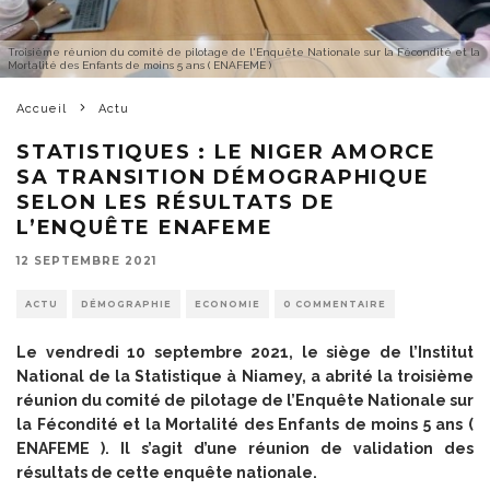
Troisième réunion du comité de pilotage de l'Enquête Nationale sur la Fécondité et la
Mortalité des Enfants de moins 5 ans ( ENAFEME )
Accueil
Actu
STATISTIQUES : LE NIGER AMORCE
SA TRANSITION DÉMOGRAPHIQUE
SELON LES RÉSULTATS DE
L’ENQUÊTE ENAFEME
12 SEPTEMBRE 2021
ACTU
DÉMOGRAPHIE
ECONOMIE
0 COMMENTAIRE
Le vendredi 10 septembre 2021, le siège de l’Institut
National de la Statistique à Niamey, a abrité la troisième
réunion du comité de pilotage de l’Enquête Nationale sur
la Fécondité et la Mortalité des Enfants de moins 5 ans (
ENAFEME ). Il s’agit d’une réunion de validation des
résultats de cette enquête nationale.