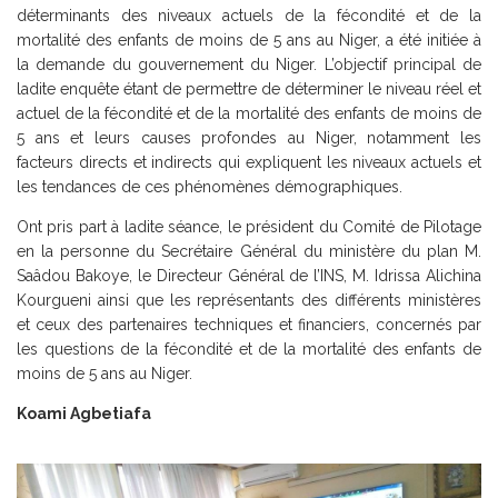
déterminants des niveaux actuels de la fécondité et de la
mortalité des enfants de moins de 5 ans au Niger, a été initiée à
la demande du gouvernement du Niger. L’objectif principal de
ladite enquête étant de permettre de déterminer le niveau réel et
actuel de la fécondité et de la mortalité des enfants de moins de
5 ans et leurs causes profondes au Niger, notamment les
facteurs directs et indirects qui expliquent les niveaux actuels et
les tendances de ces phénomènes démographiques.
Ont pris part à ladite séance, le président du Comité de Pilotage
en la personne du Secrétaire Général du ministère du plan M.
Saâdou Bakoye, le Directeur Général de l’INS, M. Idrissa Alichina
Kourgueni ainsi que les représentants des différents ministères
et ceux des partenaires techniques et financiers, concernés par
les questions de la fécondité et de la mortalité des enfants de
moins de 5 ans au Niger.
Koami Agbetiafa