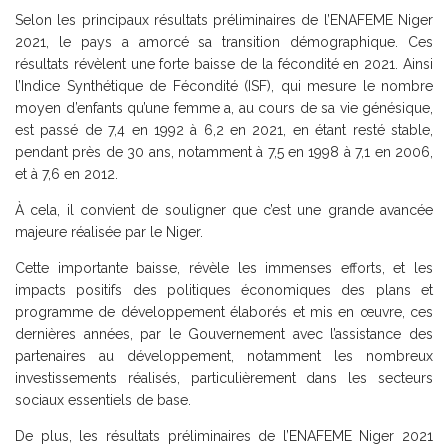
Selon les principaux résultats préliminaires de l’ENAFEME Niger
2021, le pays a amorcé sa transition démographique. Ces
résultats révèlent une forte baisse de la fécondité en 2021. Ainsi
l’Indice Synthétique de Fécondité (ISF), qui mesure le nombre
moyen d’enfants qu’une femme a, au cours de sa vie génésique,
est passé de 7,4 en 1992 à 6,2 en 2021, en étant resté stable,
pendant près de 30 ans, notamment à 7,5 en 1998 à 7,1 en 2006,
et à 7,6 en 2012.
À cela, il convient de souligner que c’est une grande avancée
majeure réalisée par le Niger.
Cette importante baisse, révèle les immenses efforts, et les
impacts positifs des politiques économiques des plans et
programme de développement élaborés et mis en œuvre, ces
dernières années, par le Gouvernement avec l’assistance des
partenaires au développement, notamment les nombreux
investissements réalisés, particulièrement dans les secteurs
sociaux essentiels de base.
De plus, les résultats préliminaires de l’ENAFEME Niger 2021