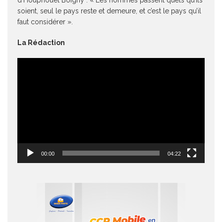
soient, seul le pays reste et demeure, et c’est le pays qu’il
faut considérer ».
La Rédaction
Lecteur
vidéo
00:00
04:22