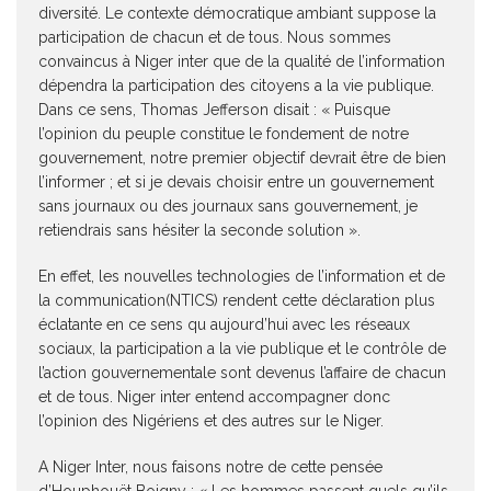
diversité. Le contexte démocratique ambiant suppose la
participation de chacun et de tous. Nous sommes
convaincus à Niger inter que de la qualité de l’information
dépendra la participation des citoyens a la vie publique.
Dans ce sens, Thomas Jefferson disait : « Puisque
l’opinion du peuple constitue le fondement de notre
gouvernement, notre premier objectif devrait être de bien
l’informer ; et si je devais choisir entre un gouvernement
sans journaux ou des journaux sans gouvernement, je
retiendrais sans hésiter la seconde solution ».
En effet, les nouvelles technologies de l’information et de
la communication(NTICS) rendent cette déclaration plus
éclatante en ce sens qu aujourd’hui avec les réseaux
sociaux, la participation a la vie publique et le contrôle de
l’action gouvernementale sont devenus l’affaire de chacun
et de tous. Niger inter entend accompagner donc
l’opinion des Nigériens et des autres sur le Niger.
A Niger Inter, nous faisons notre de cette pensée
d’Houphouët Boigny : « Les hommes passent quels qu’ils