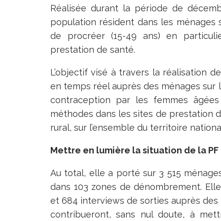
Réalisée durant la période de décembr
population résident dans les ménages 
de procréer (15-49 ans) en particul
prestation de santé.
L’objectif visé à travers la réalisation 
en temps réel auprès des ménages sur la di
contraception par les femmes âgées 
méthodes dans les sites de prestation de
rural, sur l’ensemble du territoire nationa
Mettre en lumière la situation de la PF
Au total, elle a porté sur 3 515 ménag
dans 103 zones de dénombrement. Elle 
et 684 interviews de sorties auprès des 
contribueront, sans nul doute, à mettr