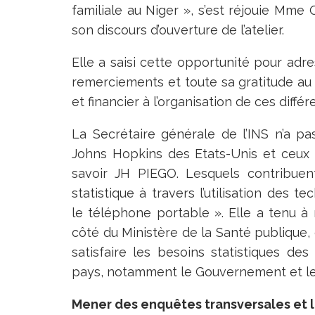
familiale au Niger », s’est réjouie Mme
son discours d’ouverture de l’atelier.
Elle a saisi cette opportunité pour adre
remerciements et toute sa gratitude au
et financier à l’organisation de ces diffé
La Secrétaire générale de l’INS n’a pa
Johns Hopkins des Etats-Unis et ceux
savoir JH PIEGO. Lesquels contribuen
statistique à travers l’utilisation des 
le téléphone portable ». Elle a tenu à r
côté du Ministère de la Santé publique, 
satisfaire les besoins statistiques de
pays, notamment le Gouvernement et les
Mener des enquêtes transversales et 