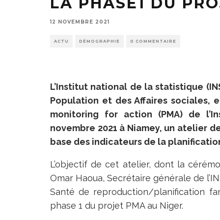
LA PHASE1 DU PRO
12 NOVEMBRE 2021
ACTU
DÉMOGRAPHIE
0 COMMENTAIRE
L’Institut national de la statistique (I
Population et des Affaires sociales,
monitoring for action (PMA) de l’In
novembre 2021 à Niamey, un atelier de
base des indicateurs de la planification
L’objectif de cet atelier, dont la cér
Omar Haoua, Secrétaire générale de l’INS
Santé de reproduction/planification fam
phase 1 du projet PMA au Niger.