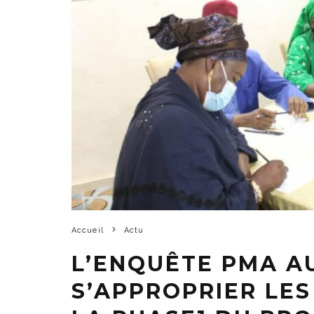
Accueil
Actu
L’ENQUÊTE PMA AU
S’APPROPRIER LES