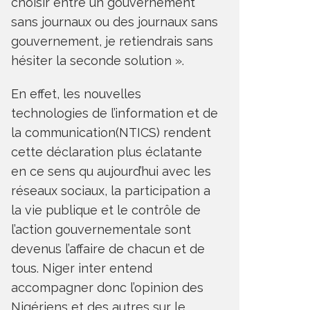
choisir entre un gouvernement
sans journaux ou des journaux sans
gouvernement, je retiendrais sans
hésiter la seconde solution ».
En effet, les nouvelles
technologies de l’information et de
la communication(NTICS) rendent
cette déclaration plus éclatante
en ce sens qu aujourd’hui avec les
réseaux sociaux, la participation a
la vie publique et le contrôle de
l’action gouvernementale sont
devenus l’affaire de chacun et de
tous. Niger inter entend
accompagner donc l’opinion des
Nigériens et des autres sur le