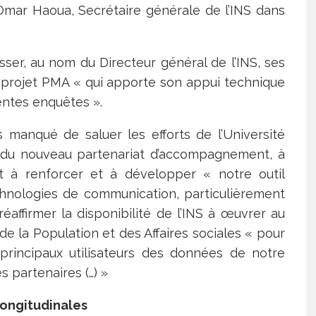
 Omar Haoua, Secrétaire générale de l’INS dans
sser, au nom du Directeur général de l’INS, ses
 projet PMA « qui apporte son appui technique
rentes enquêtes ».
s manqué de saluer les efforts de l’Université
 du nouveau partenariat d’accompagnement, à
t à renforcer et à développer « notre outil
technologies de communication, particulièrement
éaffirmer la disponibilité de l’INS à œuvrer au
de la Population et des Affaires sociales « pour
s principaux utilisateurs des données de notre
 partenaires (…) »
longitudinales