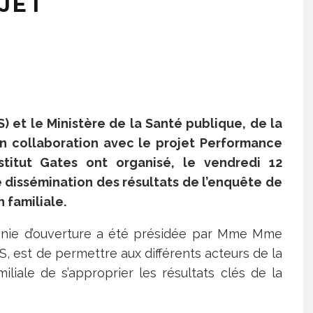
JET
NS) et le Ministère de la Santé publique, de la
 en collaboration avec le projet Performance
stitut Gates ont organisé, le vendredi 12
 dissémination des résultats de l’enquête de
 familiale.
émonie d’ouverture a été présidée par Mme Mme
, est de permettre aux différents acteurs de la
iliale de s’approprier les résultats clés de la