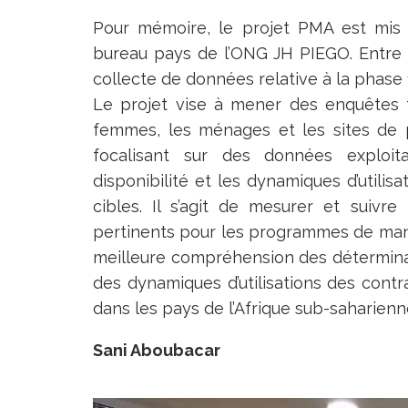
Pour mémoire, le projet PMA est mis 
bureau pays de l’ONG JH PIEGO. Entre d
collecte de données relative à la phase 
Le projet vise à mener des enquêtes tr
femmes, les ménages et les sites de p
focalisant sur des données exploi
disponibilité et les dynamiques d’utilis
cibles. Il s’agit de mesurer et suivre 
pertinents pour les programmes de mani
meilleure compréhension des déterminan
des dynamiques d’utilisations des cont
dans les pays de l’Afrique sub-saharienne
Sani Aboubacar