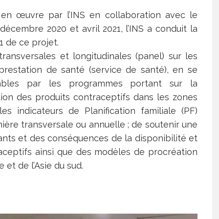
en œuvre par l’INS en collaboration avec le
écembre 2020 et avril 2021, l’INS a conduit la
1 de ce projet.
ansversales et longitudinales (panel) sur les
restation de santé (service de santé), en se
tables par les programmes portant sur la
ation des produits contraceptifs dans les zones
les indicateurs de Planification familiale (PF)
ère transversale ou annuelle ; de soutenir une
ts et des conséquences de la disponibilité et
raceptifs ainsi que des modèles de procréation
 et de l’Asie du sud.