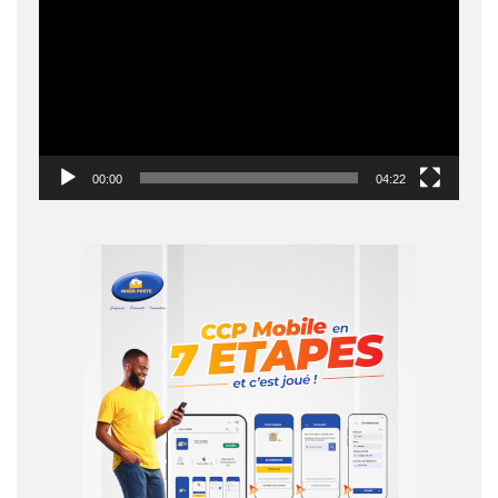
00:00
04:22