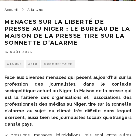
Accueil
A la Une
MENACES SUR LA LIBERTÉ DE
PRESSE AU NIGER : LE BUREAU DE LA
MAISON DE LA PRESSE TIRE SUR LA
SONNETTE D’ALARME
14 AOÛT 2023
A LA UNE
ACTU
0 COMMENTAIRE
Face aux diverses menaces qui pèsent aujourd’hui sur la
profession des journalistes, dans le contexte
sociopolitique actuel au Niger, la Maison de la presse qui
est la faîtière des organisations et associations des
professionnels des médias au Niger, tire sur la sonnette
d’alarme au sujet du climat très difficile dans lequel
exercent, aussi bien les journalistes locaux qu’étrangers
dans le pays.
‹‹ pressions, menaces, intimidations, tels sont entre autres