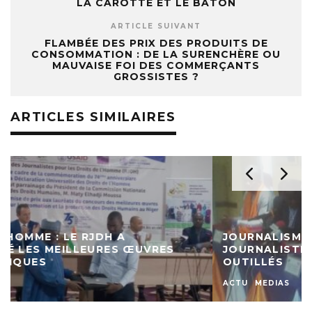
LA CAROTTE ET LE BÂTON
ARTICLE SUIVANT
FLAMBÉE DES PRIX DES PRODUITS DE
CONSOMMATION : DE LA SURENCHÈRE OU
MAUVAISE FOI DES COMMERÇANTS
GROSSISTES ?
ARTICLES SIMILAIRES
JOURNALISME D’INVESTIGATION : 20
JOURNALISTES DE NIAMEY ET TILLABERI
OUTILLÉS
ACTU
MEDIAS