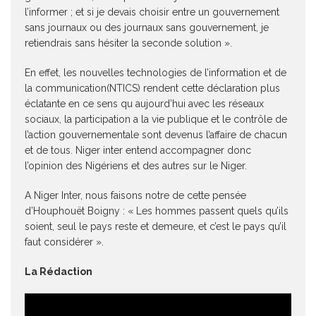
l’informer ; et si je devais choisir entre un gouvernement
sans journaux ou des journaux sans gouvernement, je
retiendrais sans hésiter la seconde solution ».
En effet, les nouvelles technologies de l’information et de
la communication(NTICS) rendent cette déclaration plus
éclatante en ce sens qu aujourd’hui avec les réseaux
sociaux, la participation a la vie publique et le contrôle de
l’action gouvernementale sont devenus l’affaire de chacun
et de tous. Niger inter entend accompagner donc
l’opinion des Nigériens et des autres sur le Niger.
A Niger Inter, nous faisons notre de cette pensée
d’Houphouët Boigny : « Les hommes passent quels qu’ils
soient, seul le pays reste et demeure, et c’est le pays qu’il
faut considérer ».
La Rédaction
Lecteur
vidéo