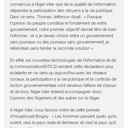
convaincus à Niger inter que de la qualité de l’information
dépendra la participation des citoyens a la vie publique.
Dans ce sens, Thomas Jefferson disait : « Puisque
l’opinion du peuple constitue le fondement de notre
gouvernement, notre premier objectif devrait être de bien
l’informer ; et si je devais choisir entre un gouvernement
sans journaux ou des journaux sans gouvernement, je
retiendrais sans hésiter la seconde solution ».
En effet, les nouvelles technologies de l’information et de
la communication(NTICS) rendent cette déclaration plus
éclatante en ce sens qu aujourd’hui avec les réseaux
sociaux, la participation a la vie publique et le contrôle de
l’action gouvernementale sont devenus l’affaire de chacun
et de tous. Niger inter entend accompagner donc
l’opinion des Nigériens et des autres sur le Niger.
A Niger Inter, nous faisons notre de cette pensée
d’Houphouët Boigny : « Les hommes passent quels qu’ils
soient, seul le pays reste et demeure, et c’est le pays qu’il