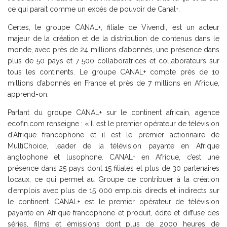
ce qui parait comme un excès de pouvoir de Canal+.
Certes, le groupe CANAL+, filiale de Vivendi, est un acteur
majeur de la création et de la distribution de contenus dans le
monde, avec près de 24 millions d’abonnés, une présence dans
plus de 50 pays et 7 500 collaboratrices et collaborateurs sur
tous les continents. Le groupe CANAL+ compte près de 10
millions d’abonnés en France et près de 7 millions en Afrique,
apprend-on.
Parlant du groupe CANAL+ sur le continent africain, agence
ecofin.com renseigne : « Il est le premier opérateur de télévision
d’Afrique francophone et il est le premier actionnaire de
MultiChoice, leader de la télévision payante en Afrique
anglophone et lusophone. CANAL+ en Afrique, c’est une
présence dans 25 pays dont 15 filiales et plus de 30 partenaires
locaux, ce qui permet au Groupe de contribuer à la création
d’emplois avec plus de 15 000 emplois directs et indirects sur
le continent. CANAL+ est le premier opérateur de télévision
payante en Afrique francophone et produit, édite et diffuse des
séries, films et émissions dont plus de 2000 heures de