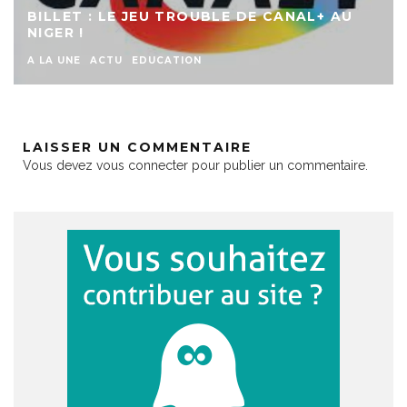
BILLET : LE JEU TROUBLE DE CANAL+ AU
NIGER !
A LA UNE
ACTU
EDUCATION
LAISSER UN COMMENTAIRE
Vous devez
vous connecter
pour publier un commentaire.