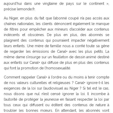
aujourd’hui dans une vingtaine de pays sur le continent »,
précise lemonde.fr.
Au Niger, en plus du fait que l’abonné coupé n’a pas accès aux
chaînes nationales, les clients dénoncent également le manque
de filtres pour empêcher aux mineurs d’accéder aux contenus
indécents et obscènes. De plus en plus, des abonnés se
plaignent des contenus qui pourraient impacter négativement
leurs enfants. Une mère de famille nous a confié toute sa gêne
de regarder les émissions de Canal+ avec les plus petits. La
même dame s’insurge sur un feuilleton de dessin animé destiné
aux enfants sur Canal+ qui diffuse de plus en plus des contenus
qui font la promotion de l’homosexualité.
Comment rappeler Canal+ à l’ordre ou du moins à tenir compte
de nos valeurs culturelles et religieuses ? Canal+ ignore-t-il les
exigences de la loi sur l’audiovisuel au Niger ? Si tel est le cas,
nous disons que nul n’est censé ignorer la loi. Il incombe à
l’autorité de protéger la jeunesse en faisant respecter la loi par
tous ceux qui diffusent ou éditent des contenus de nature à
troubler les bonnes mœurs. En attendant, les abonnés vont