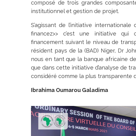
composé de trois grandes composantes 
institutionnel et gestion de projet.
S’agissant de l’initiative internationa
financez>> c’est une initiative qui 
financement suivant le niveau de tran
résident pays de la (BAD) Niger, Dr Joh
nous en tant que la banque africaine d
que dans cette initiative d’analyse de t
considéré comme la plus transparente de
Ibrahima Oumarou Galadima