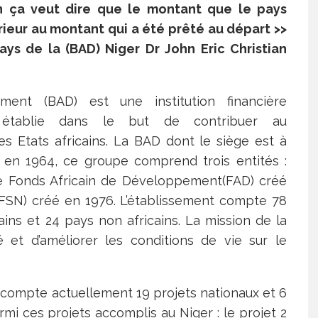
n ça veut dire que le montant que le pays
rieur au montant qui a été prêté au départ >>
ays de la (BAD) Niger Dr John Eric Christian
ent (BAD) est une institution financière
, établie dans le but de contribuer au
s Etats africains. La BAD dont le siège est à
 en 1964, ce groupe comprend trois entités :
e Fonds Africain de Développement(FAD) créé
(FSN) créé en 1976. L’établissement compte 78
ains et 24 pays non africains. La mission de la
et d’améliorer les conditions de vie sur le
compte actuellement 19 projets nationaux et 6
rmi ces projets accomplis au Niger : le projet 2