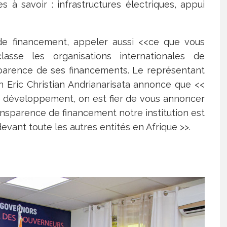
à savoir : infrastructures électriques, appui
le de financement, appeler aussi <<ce que vous
classe les organisations internationales de
sparence de ses financements. Le représentant
n Eric Christian Andrianarisata annonce que <<
e développement, on est fier de vous annoncer
ransparence de financement notre institution est
vant toute les autres entités en Afrique >>.