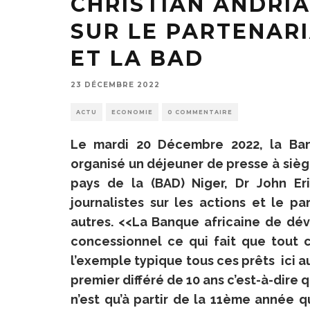
CHRISTIAN ANDRI
SUR LE PARTENARI
ET LA BAD
23 DÉCEMBRE 2022
ACTU
ECONOMIE
0 COMMENTAIRE
Le mardi 20 Décembre 2022, la Ba
organisé un déjeuner de presse à sièg
pays de la (BAD) Niger, Dr John Eri
journalistes sur les actions et le p
autres. <<La Banque africaine de dé
concessionnel ce qui fait que tout 
l’exemple typique tous ces prêts ici 
premier différé de 10 ans c’est-à-dire 
n’est qu’à partir de la 11ème année 