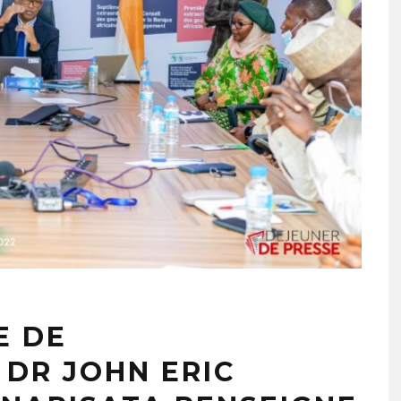
E DE
 DR JOHN ERIC