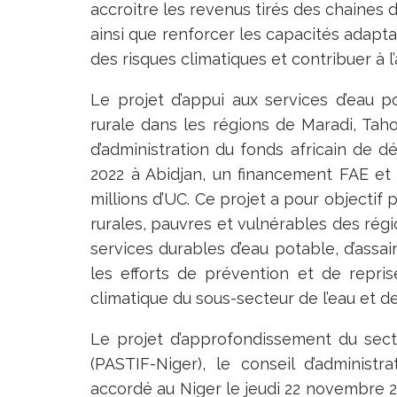
accroitre les revenus tirés des chaines 
ainsi que renforcer les capacités adapta
des risques climatiques et contribuer à 
Le projet d’appui aux services d’eau po
rurale dans les régions de Maradi, Taho
d’administration du fonds africain de
2022 à Abidjan, un financement FAE et
millions d’UC. Ce projet a pour objectif 
rurales, pauvres et vulnérables des régi
services durables d’eau potable, d’assa
les efforts de prévention et de repris
climatique du sous-secteur de l’eau et de
Le projet d’approfondissement du secteu
(PASTIF-Niger), le conseil d’adminis
accordé au Niger le jeudi 22 novembre 20