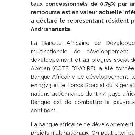
taux concessionnels de 0,75% par a
rembourse est en valeur actuelle infé
a déclaré le représentant résident p
Andrianarisata.
La Banque Africaine de Développem
multinationale de développement
développement et au progrès social de
Abidjan (COTE D’IVOIRE), a été fondée
Banque Africaine de développement, l
en 1973 et le Fonds Spécial du Nigéria
nations actionnaires dont 54 pays afric
Banque est de combattre la pauvreté 
continent.
La banque africaine de développement 
projets multinationaux. On peut citer pa