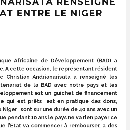
ANARISATA RENSEIGNE
AT ENTRE LE NIGER
nque Africaine de Développement (BAD) a
e. A cette occasion, le représentant résident
c Christian Andrianarisata a renseigné les
artenariat de la BAD avec notre pays et les
veloppement est un guichet de financement
ce qui est prêts est en pratique des dons,
au Niger sont sur une durée de 40 ans avec un
que pendant 10 ans le pays ne va rien payer ce
que l’Etat va commencer à rembourser, a des