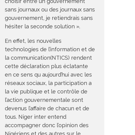
choisir entre un gouvernement
sans journaux ou des journaux sans
gouvernement, je retiendrais sans
hésiter la seconde solution ».
En effet, les nouvelles
technologies de l’information et de
la communication(NTICS) rendent
cette déclaration plus éclatante
en ce sens qu aujourd’hui avec les
réseaux sociaux, la participation a
la vie publique et le contrôle de
l’action gouvernementale sont
devenus l’affaire de chacun et de
tous. Niger inter entend
accompagner donc l’opinion des
Nigériens et des autres sur le