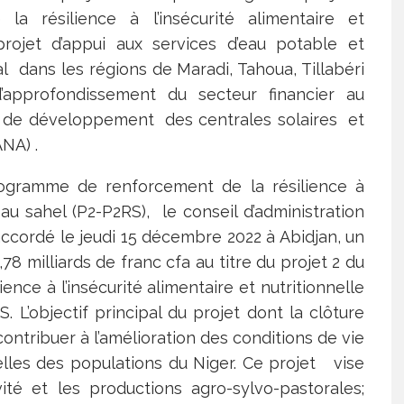
 résilience à l’insécurité alimentaire et
 projet d’appui aux services d’eau potable et
al dans les régions de Maradi, Tahoua, Tillabéri
’approfondissement du secteur financier au
et de développement des centrales solaires et
ANA) .
rogramme de renforcement de la résilience à
e au sahel (P2-P2RS), le conseil d’administration
ccordé le jeudi 15 décembre 2022 à Abidjan, un
,78 milliards de franc cfa au titre du projet 2 du
ce à l’insécurité alimentaire et nutritionnelle
 L’objectif principal du projet dont la clôture
ntribuer à l’amélioration des conditions de vie
nelles des populations du Niger. Ce projet vise
ité et les productions agro-sylvo-pastorales;