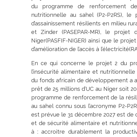
du programme de renforcement de la
nutritionnelle au sahel (P2-P2RS), le
d’assainissement résilients en milieu rur
et Zinder (PASEPAR-MR), le projet d
Niger(PASFIF-NIGER) ainsi que le proj
d’amélioration de l’accès à l’électricité(R
En ce qui concerne le projet 2 du p
l’insécurité alimentaire et nutritionnell
du fonds africain de développement a a
prêt de 25 millions d’UC au Niger soit 20
programme de renforcement de la résilien
au sahel connu sous l’acronyme P2-P2RS.
est prévue le 31 décembre 2027 est de co
et de sécurité alimentaire et nutrition
à : accroitre durablement la productiv