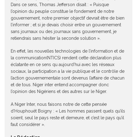
Dans ce sens, Thomas Jefferson disait : « Puisque
l’opinion du peuple constitue le fondement de notre
gouvernement, notre premier objectif devrait être de bien
l’informer ; et si je devais choisir entre un gouvernement
sans journaux ou des journaux sans gouvernement, je
retiendrais sans hésiter la seconde solution ».
En effet, les nouvelles technologies de l’information et de
la communication(NTICS) rendent cette déclaration plus
éclatante en ce sens qu aujourd’hui avec les réseaux
sociaux, la participation a la vie publique et le contrôle de
l’action gouvernementale sont devenus l’affaire de chacun
et de tous. Niger inter entend accompagner donc
l’opinion des Nigériens et des autres sur le Niger.
A Niger Inter, nous faisons notre de cette pensée
d’Houphouët Boigny : « Les hommes passent quels qu’ils
soient, seul le pays reste et demeure, et c’est le pays qu’il
faut considérer ».