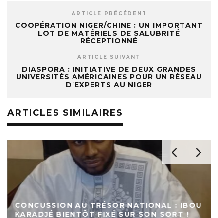
ARTICLE PRÉCÉDENT
COOPÉRATION NIGER/CHINE : UN IMPORTANT
LOT DE MATÉRIELS DE SALUBRITÉ
RÉCEPTIONNÉ
ARTICLE SUIVANT
DIASPORA : INITIATIVE DE DEUX GRANDES
UNIVERSITÉS AMÉRICAINES POUR UN RÉSEAU
D’EXPERTS AU NIGER
ARTICLES SIMILAIRES
CONCUSSION AU TRÉSOR NATIONAL : IBOU
KARADJÉ BIENTÔT FIXÉ SUR SON SORT !