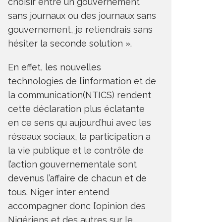
choisir entre un gouvernement
sans journaux ou des journaux sans
gouvernement, je retiendrais sans
hésiter la seconde solution ».
En effet, les nouvelles
technologies de l’information et de
la communication(NTICS) rendent
cette déclaration plus éclatante
en ce sens qu aujourd’hui avec les
réseaux sociaux, la participation a
la vie publique et le contrôle de
l’action gouvernementale sont
devenus l’affaire de chacun et de
tous. Niger inter entend
accompagner donc l’opinion des
Nigériens et des autres sur le