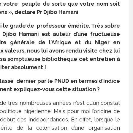
ir votre peuple de sorte que votre nom soit
ns », déclare Pr Djibo Hamani
ui le grade de professeur émérite. Très sobre
ur Djibo Hamani est auteur d’une fructueuse
toire générale de l’Afrique et du Niger en
 valeurs, nous lui avons rendu visite chez lui
s sa somptueuse bibliothèque cet entretien à
iter absolument !
 classé dernier par le PNUD en termes d’Indice
nt expliquez-vous cette situation ?
e de très nombreuses années n’est qu’un constat
politique nigérienne. Mais pour moi l’origine de
début des indépendances. En effet, lorsque le
érité de la colonisation d’une organisation