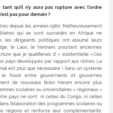
tant qu’il n’y aura pas rupture avec l’ordre
’est pas pour demain ?
autres depuis les années 1960. Malheureusement
ilitaires qui se sont succédés en Afrique ne
e, les dirigeants politiques ont assumé leurs
dge, le Laos, le Vietnam, pourtant anciennes
ure que je qualifierais d’ « existentielle ».Ces
es pays développés par rapport aux nôtres. La
nial est plus que nécessaire ! Sans un système
» le fossé entre gouvernants et gouvernés
vènement de nouveaux Boko Haram encore plus
grammes scolaires ou universitaires « régionaux »
otre pays ne sont ni celles du Congo, ni celles
 dans l’élaboration des programmes scolaires ou
 régions et renforce leur complémentarité.