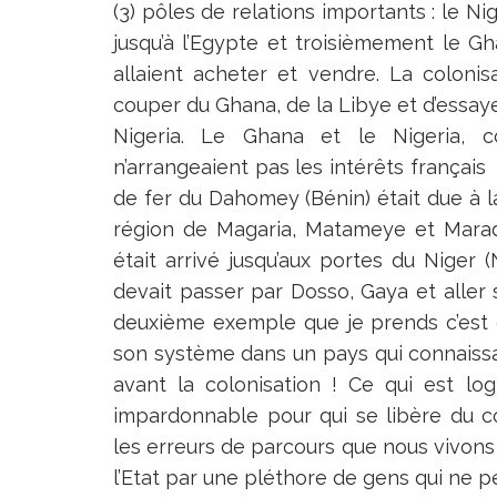
(3) pôles de relations importants : le Nig
jusqu’à l’Egypte et troisièmement le Gh
allaient acheter et vendre. La coloni
couper du Ghana, de la Libye et d’essa
Nigeria. Le Ghana et le Nigeria, col
n’arrangeaient pas les intérêts françai
de fer du Dahomey (Bénin) était due à l
région de Magaria, Matameye et Marad
était arrivé jusqu’aux portes du Niger (
devait passer par Dosso, Gaya et aller
deuxième exemple que je prends c’est c
son système dans un pays qui connaissait 
avant la colonisation ! Ce qui est lo
impardonnable pour qui se libère du c
les erreurs de parcours que nous vivons
l’Etat par une pléthore de gens qui ne 