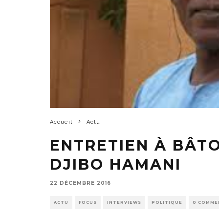
Accueil
Actu
ENTRETIEN À BÂT
DJIBO HAMANI
22 DÉCEMBRE 2016
ACTU
FOCUS
INTERVIEWS
POLITIQUE
0 COMME