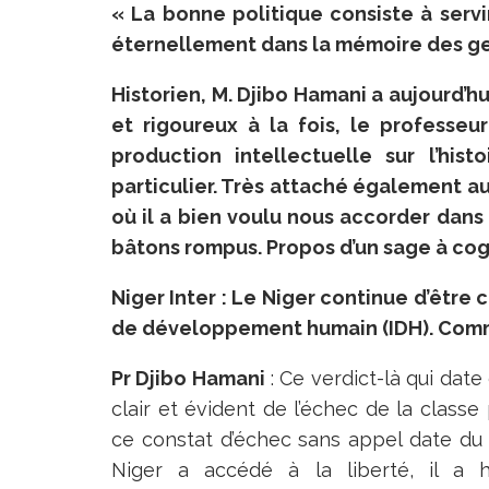
« La bonne politique consiste à serv
éternellement dans la mémoire des ge
Historien, M. Djibo Hamani a aujourd’h
et rigoureux à la fois, le professe
production intellectuelle sur l’his
particulier. Très attaché également aux
où il a bien voulu nous accorder dan
bâtons rompus. Propos d’un sage à cog
Niger Inter : Le Niger continue d’être
de développement humain (IDH). Comme
Pr Djibo Hamani
: Ce verdict-là qui dat
clair et évident de l’échec de la classe 
ce constat d’échec sans appel date du 
Niger a accédé à la liberté, il a h