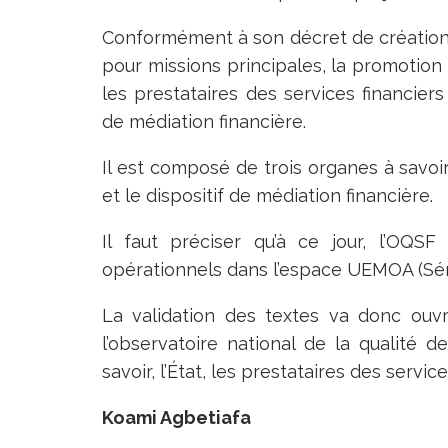
Conformément à son décret de création
pour missions principales, la promotion d
les prestataires des services financiers
de médiation financière.
Il est composé de trois organes à savoir,
et le dispositif de médiation financière.
Il faut préciser qu’à ce jour, l’OQS
opérationnels dans l’espace UEMOA (Séné
La validation des textes va donc ouvrir
l’observatoire national de la qualité de
savoir, l’État, les prestataires des service
Koami Agbetiafa