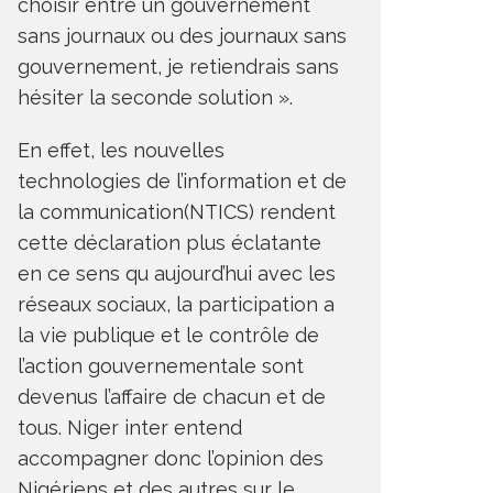
choisir entre un gouvernement
sans journaux ou des journaux sans
gouvernement, je retiendrais sans
hésiter la seconde solution ».
En effet, les nouvelles
technologies de l’information et de
la communication(NTICS) rendent
cette déclaration plus éclatante
en ce sens qu aujourd’hui avec les
réseaux sociaux, la participation a
la vie publique et le contrôle de
l’action gouvernementale sont
devenus l’affaire de chacun et de
tous. Niger inter entend
accompagner donc l’opinion des
Nigériens et des autres sur le