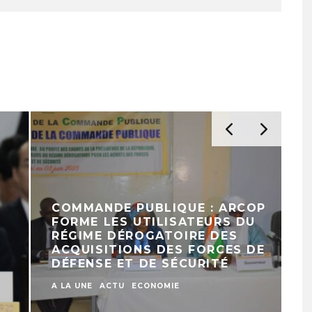
COMMANDE PUBLIQUE : ARCOP
FORME LES UTILISATEURS DU
RÉGIME DÉROGATOIRE DES
ACQUISITIONS DES FORCES DE
DÉFENSE ET DE SÉCURITÉ
A LA UNE
ACTU
ECONOMIE
A