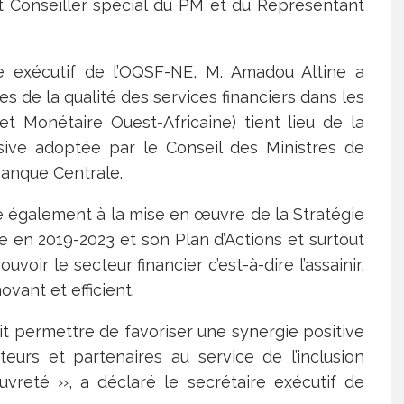
 Conseiller spécial du PM et du Représentant
re exécutif de l’OQSF-NE, M. Amadou Altine a
s de la qualité des services financiers dans les
 Monétaire Ouest-Africaine) tient lieu de la
usive adoptée par le Conseil des Ministres de
Banque Centrale.
ipe également à la mise en œuvre de la Stratégie
e en 2019-2023 et son Plan d’Actions et surtout
ir le secteur financier c’est-à-dire l’assainir,
ovant et efficient.
it permettre de favoriser une synergie positive
eurs et partenaires au service de l’inclusion
uvreté ››, a déclaré le secrétaire exécutif de