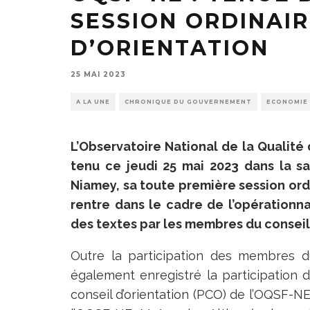
SESSION ORDINAIR
D’ORIENTATION
25 MAI 2023
A LA UNE
CHRONIQUE DU GOUVERNEMENT
ECONOMIE
L’Observatoire National de la Qualité
tenu ce jeudi 25 mai 2023 dans la s
Niamey, sa toute première session ordi
rentre dans le cadre de l’opérationna
des textes par les membres du conseil 
Outre la participation des membres du
également enregistré la participation 
conseil d’orientation (PCO) de l’OQSF-N