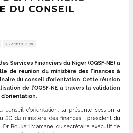
E DU CONSEIL
0 COMMENTAIRE
 des Services Financiers du Niger (OQSF-NE) a
alle de réunion du ministère des Finances à
naire du conseil d’orientation. Cette réunion
lisation de l’OQSF-NE à travers la validation
d’orientation.
 conseil d’orientation, la présente session a
du SG du ministère des finances, président du
E, Dr Boukari Mamane, du secrétaire exécutif de