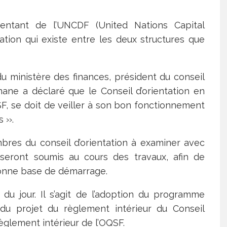
ésentant de l’UNCDF (United Nations Capital
tion qui existe entre les deux structures que
du ministère des finances, président du conseil
mane a déclaré que le Conseil d’orientation en
F, se doit de veiller à son bon fonctionnement
 ››.
embres du conseil d’orientation à examiner avec
r seront soumis au cours des travaux, afin de
bonne base de démarrage.
e du jour. Il s’agit de l’adoption du programme
on du projet du règlement intérieur du Conseil
règlement intérieur de l’OQSF.