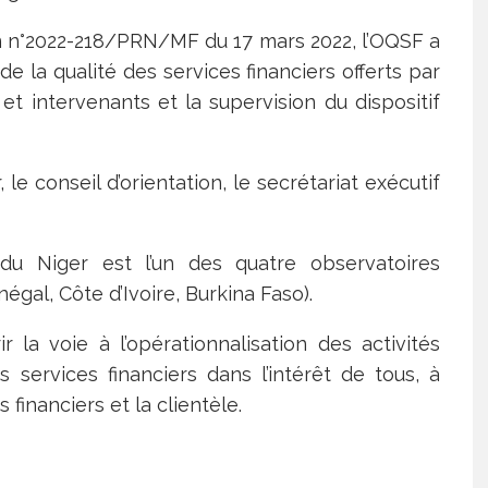
 n°2022-218/PRN/MF du 17 mars 2022, l’OQSF a
e la qualité des services financiers offerts par
 et intervenants et la supervision du dispositif
 le conseil d’orientation, le secrétariat exécutif
F du Niger est l’un des quatre observatoires
gal, Côte d’Ivoire, Burkina Faso).
 la voie à l’opérationnalisation des activités
s services financiers dans l’intérêt de tous, à
s financiers et la clientèle.