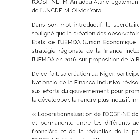
l’OQSF-NE, M. Amadou Altine également
de l’UNCDF, M. Olivier Yara.
Dans son mot introductif, le secrétai
souligné que la création des observatoire
États de l’UEMOA (Union Économique et
stratégie régionale de la finance incl
l’UEMOA en 2016, sur proposition de la 
De ce fait, sa création au Niger, partic
Nationale de la Finance Inclusive révisé
aux efforts du gouvernement pour promouvo
le développer, le rendre plus inclusif, inn
‹‹ L’opérationnalisation de l’OQSF-NE do
et permanente entre les différents act
financière et de la réduction de la pa