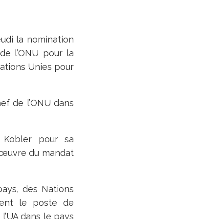
udi la nomination
 de l’ONU pour la
ations Unies pour
chef de l’ONU dans
 Kobler pour sa
n œuvre du mandat
pays, des Nations
ment le poste de
 l’UA dans le pays