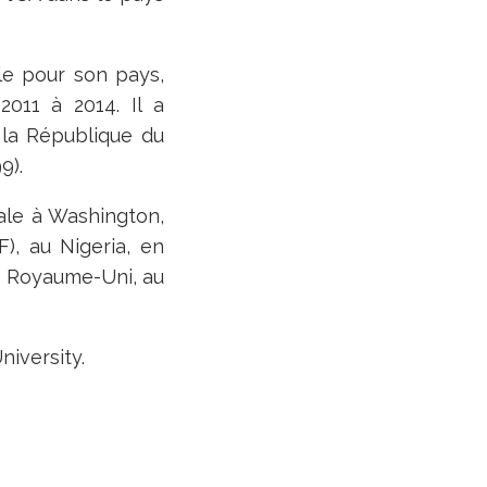
le pour son pays,
011 à 2014. Il a
 la République du
9).
iale à Washington,
F
), au Nigeria, en
au Royaume-Uni, au
niversity.