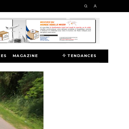
CES
MAGAZINE
TENDANCES