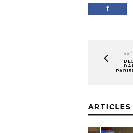
ART
DE
DA
PARIS
ARTICLES