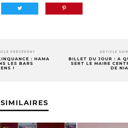
ICLE PRÉCÉDENT
ARTICLE SUI
LINQUANCE : HAMA
BILLET DU JOUR : A Q
NS LES BARS
SERT LE MAIRE CENT
IENS !
DE NI
 SIMILAIRES