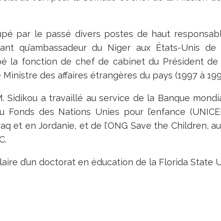
upé par le passé divers postes de haut responsab
nt qu’ambassadeur du Niger aux États-Unis de 2
 la fonction de chef de cabinet du Président de
 Ministre des affaires étrangères du pays (1997 à 199
. Sidikou a travaillé au service de la Banque mond
du Fonds des Nations Unies pour l’enfance (
UNICE
raq et en Jordanie, et de l’ONG Save the Children, 
C.
ulaire d’un doctorat en éducation de la Florida State U