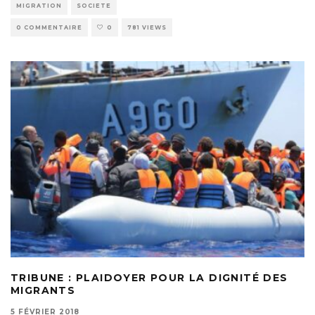
MIGRATION
SOCIETE
0 COMMENTAIRE
0
781 VIEWS
TRIBUNE : PLAIDOYER POUR LA DIGNITÉ DES
MIGRANTS
5 FÉVRIER 2018