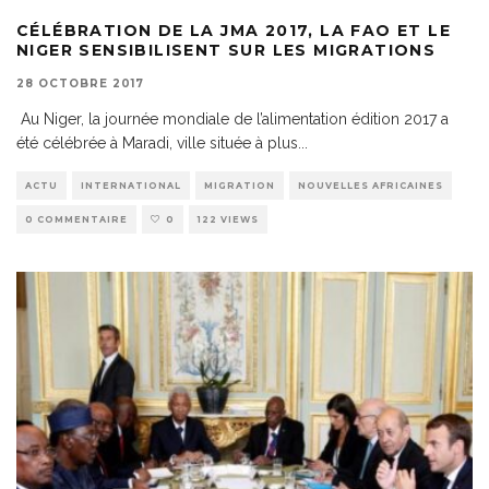
CÉLÉBRATION DE LA JMA 2017, LA FAO ET LE
NIGER SENSIBILISENT SUR LES MIGRATIONS
28 OCTOBRE 2017
Au Niger, la journée mondiale de l’alimentation édition 2017 a
été célébrée à Maradi, ville située à plus
...
ACTU
INTERNATIONAL
MIGRATION
NOUVELLES AFRICAINES
0 COMMENTAIRE
0
122 VIEWS