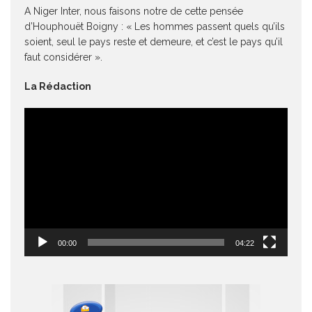
A Niger Inter, nous faisons notre de cette pensée
d’Houphouët Boigny : « Les hommes passent quels qu’ils
soient, seul le pays reste et demeure, et c’est le pays qu’il
faut considérer ».
La Rédaction
Lecteur
vidéo
00:00
04:22