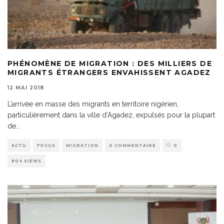
PHÉNOMÈNE DE MIGRATION : DES MILLIERS DE
MIGRANTS ÉTRANGERS ENVAHISSENT AGADEZ
12 MAI 2018
L’arrivée en masse des migrants en territoire nigérien,
particulièrement dans la ville d’Agadez, expulsés pour la plupart
de
...
ACTU
FOCUS
MIGRATION
0 COMMENTAIRE
0
804 VIEWS