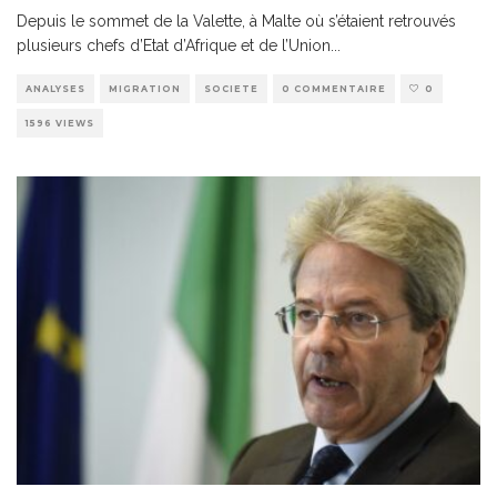
Depuis le sommet de la Valette, à Malte où s’étaient retrouvés
plusieurs chefs d’Etat d’Afrique et de l’Union
...
ANALYSES
MIGRATION
SOCIETE
0 COMMENTAIRE
0
1596 VIEWS