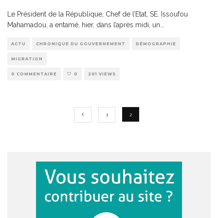
Le Président de la République, Chef de l’Etat, SE. Issoufou
Mahamadou, a entamé, hier, dans l’après midi, un
...
ACTU
CHRONIQUE DU GOUVERNEMENT
DÉMOGRAPHIE
MIGRATION
0 COMMENTAIRE
0
201 VIEWS
1
2