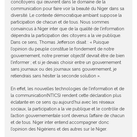
concitoyens qui œuvrent dans le domaine de la
communication pour faire voir la beauté du Niger dans sa
diversité. Le contexte démocratique ambiant suppose la
participation de chacun et de tous. Nous sommes
convaincus à Niger inter que de la qualité de l’information
dépendra la participation des citoyens a la vie publique.
Dans ce sens, Thomas Jefferson disait : « Puisque
l’opinion du peuple constitue le fondement de notre
gouvernement, notre premier objectif devrait être de bien
l’informer ; et si je devais choisir entre un gouvernement
sans journaux ou des journaux sans gouvernement, je
retiendrais sans hésiter la seconde solution ».
En effet, les nouvelles technologies de l’information et de
la communication(NTICS) rendent cette déclaration plus
éclatante en ce sens qu aujourd’hui avec les réseaux
sociaux, la participation a la vie publique et le contrôle de
l’action gouvernementale sont devenus l’affaire de chacun
et de tous. Niger inter entend accompagner donc
l’opinion des Nigériens et des autres sur le Niger.