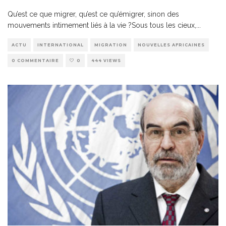
Qu’est ce que migrer, qu’est ce qu’émigrer, sinon des
mouvements intimement liés à la vie ?Sous tous les cieux,
...
ACTU
INTERNATIONAL
MIGRATION
NOUVELLES AFRICAINES
0 COMMENTAIRE
0
444 VIEWS