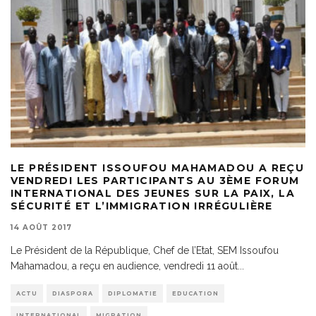
LE PRÉSIDENT ISSOUFOU MAHAMADOU A REÇU
VENDREDI LES PARTICIPANTS AU 3ÈME FORUM
INTERNATIONAL DES JEUNES SUR LA PAIX, LA
SÉCURITÉ ET L’IMMIGRATION IRRÉGULIÈRE
14 AOÛT 2017
Le Président de la République, Chef de l’Etat, SEM Issoufou
Mahamadou, a reçu en audience, vendredi 11 août
...
ACTU
DIASPORA
DIPLOMATIE
EDUCATION
INTERNATIONAL
MIGRATION