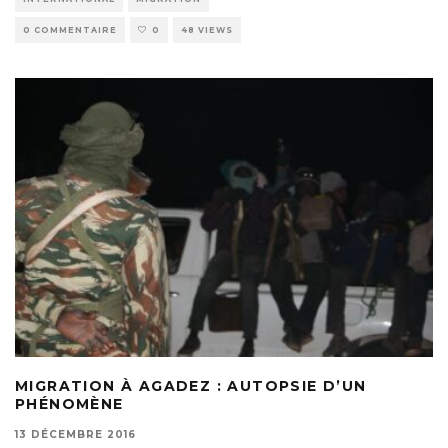
0 COMMENTAIRE
0
48 VIEWS
MIGRATION À AGADEZ : AUTOPSIE D’UN
PHÉNOMÈNE
13 DÉCEMBRE 2016