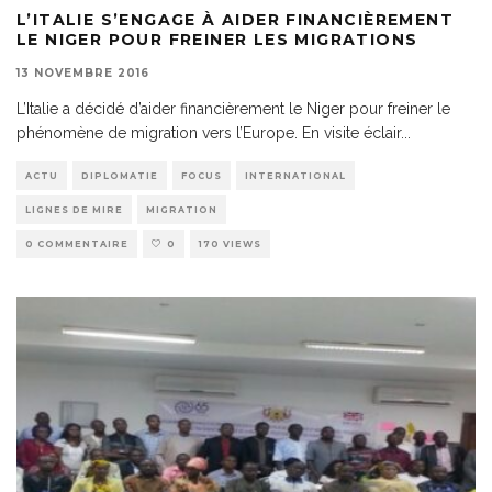
L’ITALIE S’ENGAGE À AIDER FINANCIÈREMENT
LE NIGER POUR FREINER LES MIGRATIONS
13 NOVEMBRE 2016
L’Italie a décidé d’aider financièrement le Niger pour freiner le
phénomène de migration vers l’Europe. En visite éclair
...
ACTU
DIPLOMATIE
FOCUS
INTERNATIONAL
LIGNES DE MIRE
MIGRATION
0 COMMENTAIRE
0
170 VIEWS