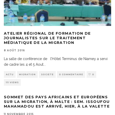
ATELIER RÉGIONAL DE FORMATION DE
JOURNALISTES SUR LE TRAITEMENT
MÉDIATIQUE DE LA MIGRATION
8 AOÛT 2016
La salle de conférence de l’Hôtel Terminus de Niamey a servi
de cadre les 4 et 5 Aout
...
ACTU
MIGRATION
SOCIETE
0 COMMENTAIRE
0
111 VIEWS
SOMMET DES PAYS AFRICAINS ET EUROPÉENS
SUR LA MIGRATION, À MALTE : SEM. ISSOUFOU
MAHAMADOU EST ARRIVÉ, HIER, À LA VALETTE
11 NOVEMBRE 2015