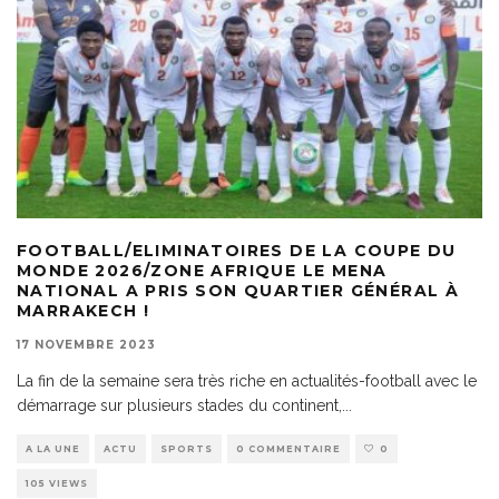
FOOTBALL/ELIMINATOIRES DE LA COUPE DU
MONDE 2026/ZONE AFRIQUE LE MENA
NATIONAL A PRIS SON QUARTIER GÉNÉRAL À
MARRAKECH !
17 NOVEMBRE 2023
La fin de la semaine sera très riche en actualités-football avec le
démarrage sur plusieurs stades du continent,
...
A LA UNE
ACTU
SPORTS
0 COMMENTAIRE
0
105 VIEWS