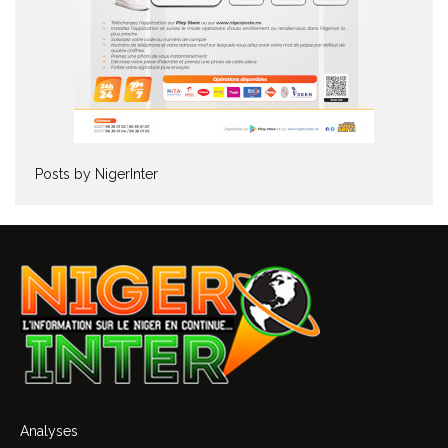
Posts by NigerInter
Analyses