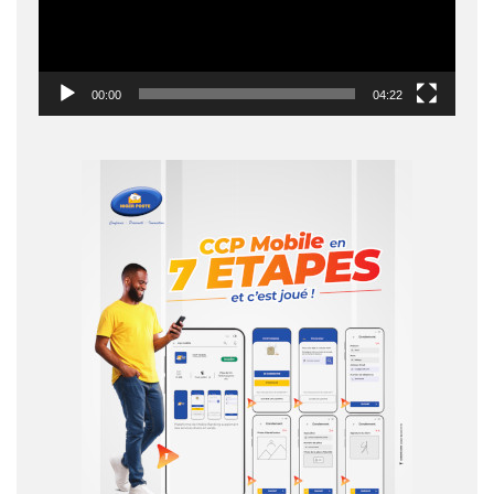
00:00
04:22