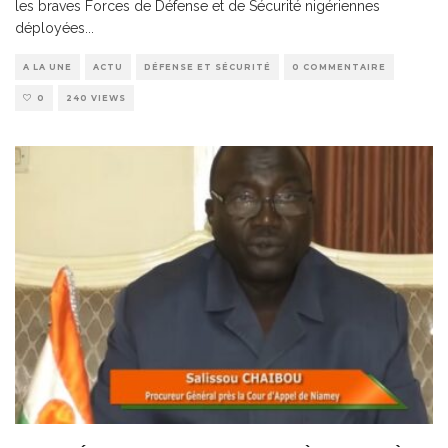
les braves Forces de Défense et de Sécurité nigériennes
déployées
...
A LA UNE
ACTU
DÉFENSE ET SÉCURITÉ
0 COMMENTAIRE
0
240 VIEWS