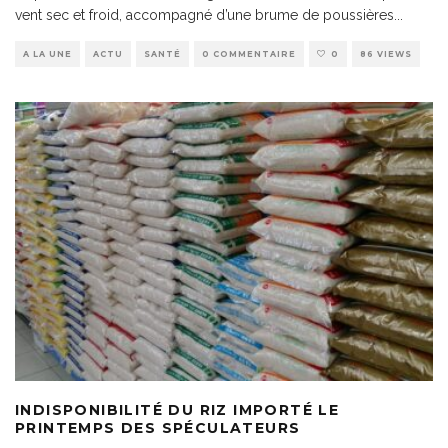
vent sec et froid, accompagné d’une brume de poussières
...
A LA UNE
ACTU
SANTÉ
0 COMMENTAIRE
0
86 VIEWS
INDISPONIBILITÉ DU RIZ IMPORTÉ LE
PRINTEMPS DES SPÉCULATEURS