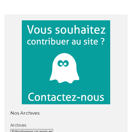
Nos Archives
Archives