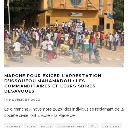
MARCHE POUR EXIGER L’ARRESTATION
D’ISSOUFOU MAHAMADOU : LES
COMMANDITAIRES ET LEURS SBIRES
DÉSAVOUÉS
14 NOVEMBRE 2023
Le dimanche 5 novembre 2023, des individus se réclamant de la
société civile, ont « violé » la Place de
...
A LA UNE
ACTU
FOCUS
0 COMMENTAIRE
0
238 VIEWS