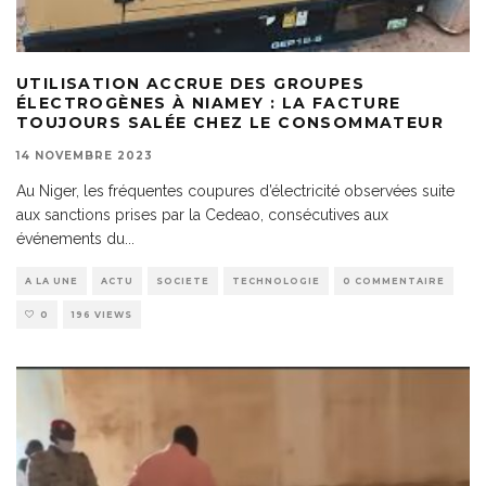
UTILISATION ACCRUE DES GROUPES
ÉLECTROGÈNES À NIAMEY : LA FACTURE
TOUJOURS SALÉE CHEZ LE CONSOMMATEUR
14 NOVEMBRE 2023
Au Niger, les fréquentes coupures d’électricité observées suite
aux sanctions prises par la Cedeao, consécutives aux
événements du
...
A LA UNE
ACTU
SOCIETE
TECHNOLOGIE
0 COMMENTAIRE
0
196 VIEWS