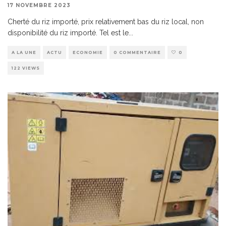
17 NOVEMBRE 2023
Cherté du riz importé, prix relativement bas du riz local, non
disponibilité du riz importé. Tel est le
...
A LA UNE
ACTU
ECONOMIE
0 COMMENTAIRE
0
122 VIEWS