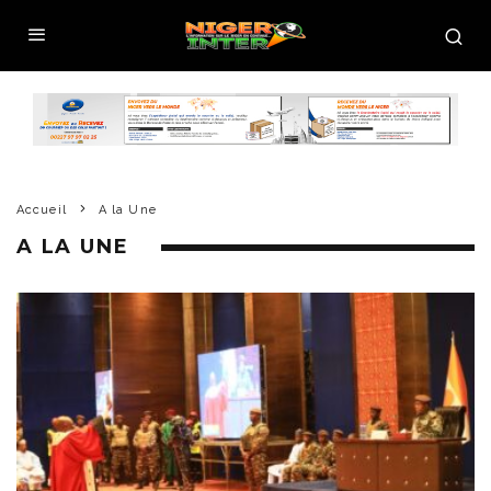
Accueil
A la Une
A LA UNE