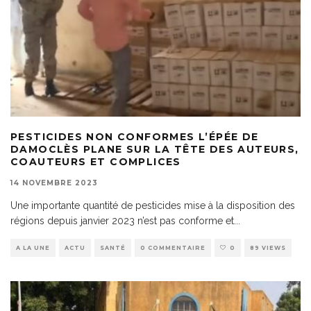
PESTICIDES NON CONFORMES L’ÉPÉE DE
DAMOCLÈS PLANE SUR LA TÊTE DES AUTEURS,
COAUTEURS ET COMPLICES
14 NOVEMBRE 2023
Une importante quantité de pesticides mise à la disposition des
régions depuis janvier 2023 n’est pas conforme et
...
A LA UNE
ACTU
SANTÉ
0 COMMENTAIRE
0
89 VIEWS