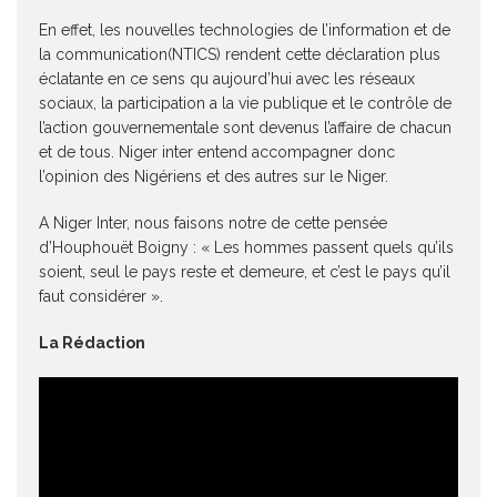
En effet, les nouvelles technologies de l’information et de
la communication(NTICS) rendent cette déclaration plus
éclatante en ce sens qu aujourd’hui avec les réseaux
sociaux, la participation a la vie publique et le contrôle de
l’action gouvernementale sont devenus l’affaire de chacun
et de tous. Niger inter entend accompagner donc
l’opinion des Nigériens et des autres sur le Niger.
A Niger Inter, nous faisons notre de cette pensée
d’Houphouët Boigny : « Les hommes passent quels qu’ils
soient, seul le pays reste et demeure, et c’est le pays qu’il
faut considérer ».
La Rédaction
Lecteur
vidéo