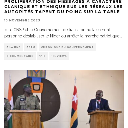
PROLIFÉRATION DES MESSAGES À CARACTÈRE
CLANIQUE ET ETHNIQUE SUR LES RÉSEAUX LES
AUTORITÉS TAPENT DU POING SUR LA TABLE
10 NOVEMBRE 2023
« Le CNSP et le Gouvernement de transition ne laisseront
personne déstabiliser le Niger ou arrêter la marche patriotique
...
A LA UNE
ACTU
CHRONIQUE DU GOUVERNEMENT
0 COMMENTAIRE
0
114 VIEWS