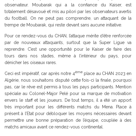
observateur. Moubarak qui a la confiance du Kaiser, est
totalement désavoué et mis au pilori par les observateurs avertis
du football. On ne peut pas comprendre, un attaquant de la
trempe de Moubarak, qui reste devant sans aucune initiative.
Pour ce rendez-vous du CHAN, l’attaque mérite d’être renforcée
par de nouveaux attaquants, surtout que la Super Ligue va
reprendre. C’est une opportunité pour le Kaiser de faire des
tours dans nos stades, même à l’intérieur du pays, pour
dénicher les oiseaux rares.
ème
Ceci est impératif, car après notre 4
place au CHAN 2023 en
Algérie, nous souhaitons disputé cette fois-ci la finale, pourquoi
pas, car le rêve est permis à tous les pays participants. Mention
spéciale au Colonel-Major Pelé pour sa marque de motivation
envers le staff et les joueurs. De tout temps, il a été un apport
très important pour les différents matchs du Mena. Place à
présent à l’Etat pour débloquer les moyens nécessaires devant
permettre une bonne préparation de l’équipe, couplée à des
matchs amicaux avant ce rendez-vous continental.