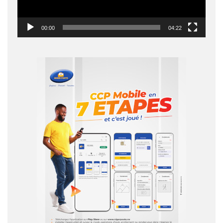
00:00
04:22