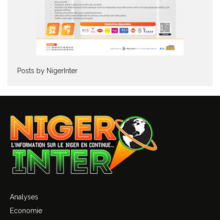
Posts by NigerInter
Analyses
Economie