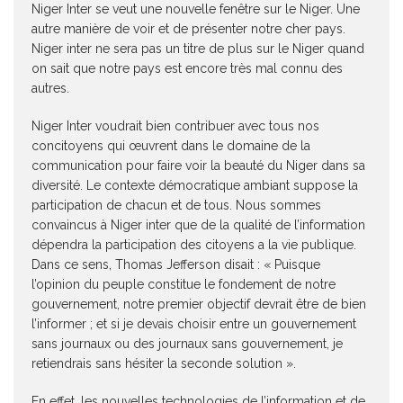
Niger Inter se veut une nouvelle fenêtre sur le Niger. Une
autre manière de voir et de présenter notre cher pays.
Niger inter ne sera pas un titre de plus sur le Niger quand
on sait que notre pays est encore très mal connu des
autres.
Niger Inter voudrait bien contribuer avec tous nos
concitoyens qui œuvrent dans le domaine de la
communication pour faire voir la beauté du Niger dans sa
diversité. Le contexte démocratique ambiant suppose la
participation de chacun et de tous. Nous sommes
convaincus à Niger inter que de la qualité de l’information
dépendra la participation des citoyens a la vie publique.
Dans ce sens, Thomas Jefferson disait : « Puisque
l’opinion du peuple constitue le fondement de notre
gouvernement, notre premier objectif devrait être de bien
l’informer ; et si je devais choisir entre un gouvernement
sans journaux ou des journaux sans gouvernement, je
retiendrais sans hésiter la seconde solution ».
En effet, les nouvelles technologies de l’information et de