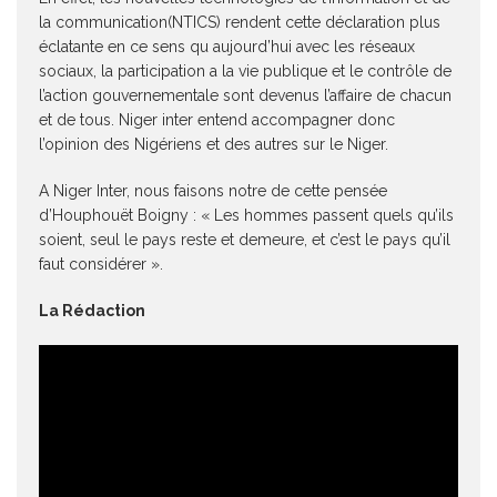
la communication(NTICS) rendent cette déclaration plus
éclatante en ce sens qu aujourd’hui avec les réseaux
sociaux, la participation a la vie publique et le contrôle de
l’action gouvernementale sont devenus l’affaire de chacun
et de tous. Niger inter entend accompagner donc
l’opinion des Nigériens et des autres sur le Niger.
A Niger Inter, nous faisons notre de cette pensée
d’Houphouët Boigny : « Les hommes passent quels qu’ils
soient, seul le pays reste et demeure, et c’est le pays qu’il
faut considérer ».
La Rédaction
Lecteur
vidéo