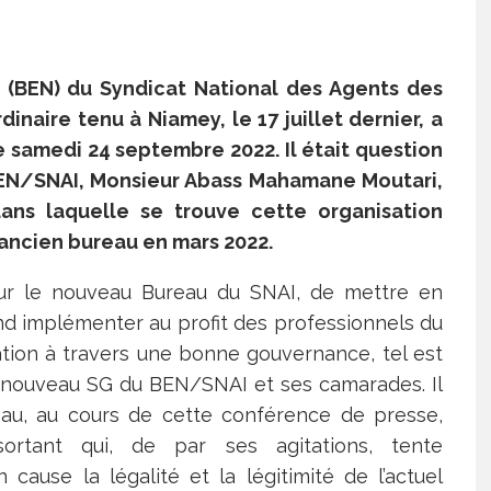
 (BEN) du Syndicat National des Agents des
inaire tenu à Niamey, le 17 juillet dernier, a
 samedi 24 septembre 2022. Il était question
 BEN/SNAI, Monsieur Abass Mahamane Moutari,
n dans laquelle se trouve cette organisation
l’ancien bureau en mars 2022.
our le nouveau Bureau du SNAI, de mettre en
tend implémenter au profit des professionnels du
ration à travers une bonne gouvernance, tel est
du nouveau SG du BEN/SNAI et ses camarades. Il
eau, au cours de cette conférence de presse,
rtant qui, de par ses agitations, tente
ause la légalité et la légitimité de l’actuel