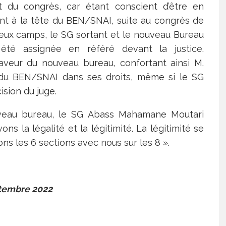
 du congrès, car étant conscient d’être en
ent à la tête du BEN/SNAI, suite au congrès de
deux camps, le SG sortant et le nouveau Bureau
été assignée en référé devant la justice.
aveur du nouveau bureau, confortant ainsi M.
 BEN/SNAI dans ses droits, même si le SG
ision du juge.
uveau bureau, le SG Abass Mahamane Moutari
s la légalité et la légitimité. La légitimité se
ons les 6 sections avec nous sur les 8 ».
ptembre 2022