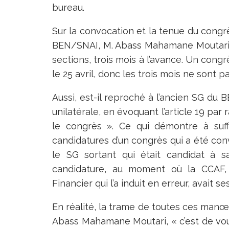
bureau.
Sur la convocation et la tenue du congr
BEN/SNAI, M. Abass Mahamane Moutari, 
sections, trois mois à l’avance. Un congr
le 25 avril, donc les trois mois ne sont p
Aussi, est-il reproché à l’ancien SG du
unilatérale, en évoquant l’article 19 par
le congrès ». Ce qui démontre à suf
candidatures d’un congrès qui a été conv
le SG sortant qui était candidat à 
candidature, au moment où la CCAF, 
Financier qui l’a induit en erreur, avai
En réalité, la trame de toutes ces man
Abass Mahamane Moutari, « c’est de voul