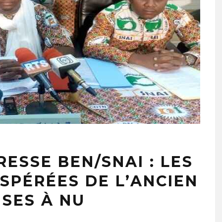
ESSE BEN/SNAI : LES
PÉRÉES DE L’ANCIEN
ISES À NU