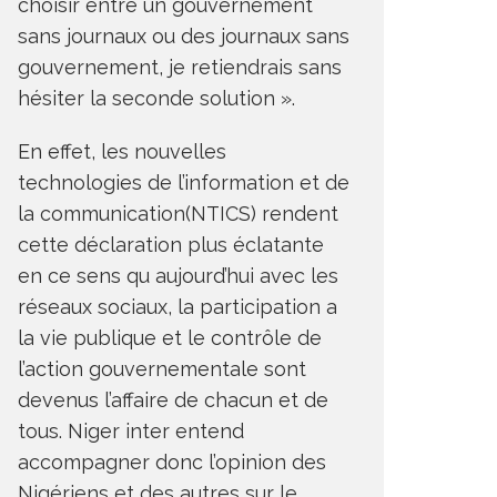
choisir entre un gouvernement
sans journaux ou des journaux sans
gouvernement, je retiendrais sans
hésiter la seconde solution ».
En effet, les nouvelles
technologies de l’information et de
la communication(NTICS) rendent
cette déclaration plus éclatante
en ce sens qu aujourd’hui avec les
réseaux sociaux, la participation a
la vie publique et le contrôle de
l’action gouvernementale sont
devenus l’affaire de chacun et de
tous. Niger inter entend
accompagner donc l’opinion des
Nigériens et des autres sur le