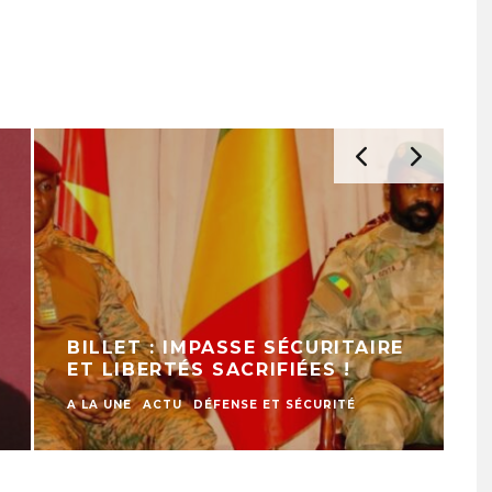
BILLET : SAUVONS
L’ÉCOLE NIGÉRIENNE !
ACTU
EDUCATION