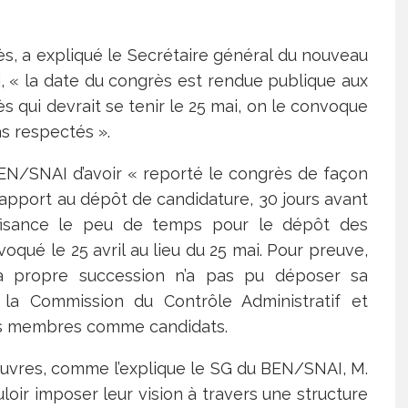
ès, a expliqué le Secrétaire général du nouveau
« la date du congrès est rendue publique aux
ès qui devrait se tenir le 25 mai, on le convoque
as respectés ».
 BEN/SNAI d’avoir « reporté le congrès de façon
 rapport au dépôt de candidature, 30 jours avant
fisance le peu de temps pour le dépôt des
oqué le 25 avril au lieu du 25 mai. Pour preuve,
sa propre succession n’a pas pu déposer sa
la Commission du Contrôle Administratif et
t ses membres comme candidats.
œuvres, comme l’explique le SG du BEN/SNAI, M.
oir imposer leur vision à travers une structure