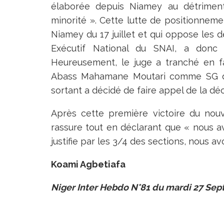
élaborée depuis Niamey au détriment
minorité ». Cette lutte de positionnem
Niamey du 17 juillet et qui oppose les 
Exécutif National du SNAI, a donc 
Heureusement, le juge a tranché en f
Abass Mahamane Moutari comme SG du
sortant a décidé de faire appel de la déc
Après cette première victoire du no
rassure tout en déclarant que « nous avon
justifie par les 3/4 des sections, nous av
Koami Agbetiafa
Niger Inter Hebdo N°81 du mardi 27 Se