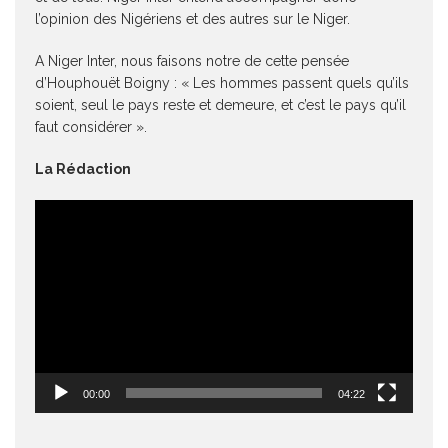
l’opinion des Nigériens et des autres sur le Niger.
A Niger Inter, nous faisons notre de cette pensée
d’Houphouët Boigny : « Les hommes passent quels qu’ils
soient, seul le pays reste et demeure, et c’est le pays qu’il
faut considérer ».
La Rédaction
Lecteur
vidéo
00:00
04:22