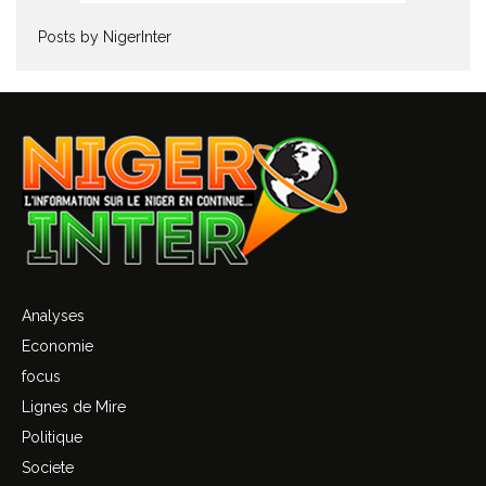
Posts by NigerInter
Analyses
Economie
focus
Lignes de Mire
Politique
Societe