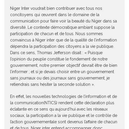
Niger Inter voudrait bien contribuer avec tous nos
concitoyens qui œuvrent dans le domaine de la
communication pour faire voir la beauté du Niger dans sa
diversité. Le contexte démocratique ambiant suppose la
participation de chacun et de tous. Nous sommes
convaincus à Niger inter que de la qualité de l’information
dépendra la participation des citoyens a la vie publique.
Dans ce sens, Thomas Jefferson disait : « Puisque
l’opinion du peuple constitue le fondement de notre
gouvernement, notre premier objectif devrait être de bien
l’informer ; et si je devais choisir entre un gouvernement
sans journaux ou des journaux sans gouvernement, je
retiendrais sans hésiter la seconde solution ».
En effet, les nouvelles technologies de l’information et de
la communication(NTICS) rendent cette déclaration plus
éclatante en ce sens qu aujourd’hui avec les réseaux
sociaux, la participation a la vie publique et le contrôle de
l’action gouvernementale sont devenus l’affaire de chacun
et de tous. Niger inter entend accompagner donc