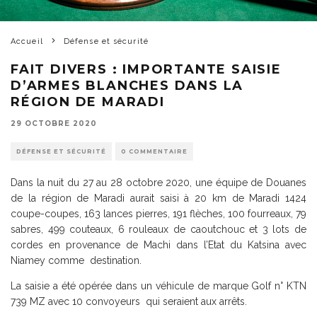
Accueil
Défense et sécurité
FAIT DIVERS : IMPORTANTE SAISIE
D’ARMES BLANCHES DANS LA
RÉGION DE MARADI
29 OCTOBRE 2020
DÉFENSE ET SÉCURITÉ
0 COMMENTAIRE
Dans la nuit du 27 au 28 octobre 2020, une équipe de Douanes
de la région de Maradi aurait saisi à 20 km de Maradi 1424
coupe-coupes, 163 lances pierres, 191 flèches, 100 fourreaux, 79
sabres, 499 couteaux, 6 rouleaux de caoutchouc et 3 lots de
cordes en provenance de Machi dans l’Etat du Katsina avec
Niamey comme destination.
La saisie a été opérée dans un véhicule de marque Golf n° KTN
739 MZ avec 10 convoyeurs qui seraient aux arrêts.