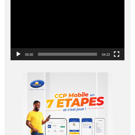
vidéo
00:00
04:22