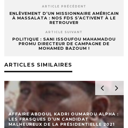
ARTICLE PRÉCÉDENT
ENLÈVEMENT D’UN MISSIONNAIRE AMÉRICAIN
À MASSALATA : NOS FDS S’ACTIVENT À LE
RETROUVER
ARTICLE SUIVANT
POLITIQUE : SANI ISSOUFOU MAHAMADOU
PROMU DIRECTEUR DE CAMPAGNE DE
MOHAMED BAZOUM !
ARTICLES SIMILAIRES
HA :
MARIAGE AU LDB DE MARADI : FAIT DIVER
021
OU PHÉNOMÈNE DE DÉVIANCE ?