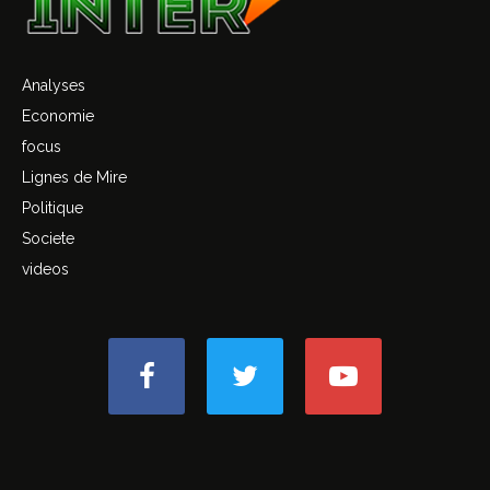
Analyses
Economie
focus
Lignes de Mire
Politique
Societe
videos