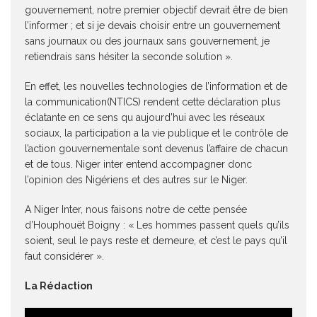
gouvernement, notre premier objectif devrait être de bien
l’informer ; et si je devais choisir entre un gouvernement
sans journaux ou des journaux sans gouvernement, je
retiendrais sans hésiter la seconde solution ».
En effet, les nouvelles technologies de l’information et de
la communication(NTICS) rendent cette déclaration plus
éclatante en ce sens qu aujourd’hui avec les réseaux
sociaux, la participation a la vie publique et le contrôle de
l’action gouvernementale sont devenus l’affaire de chacun
et de tous. Niger inter entend accompagner donc
l’opinion des Nigériens et des autres sur le Niger.
A Niger Inter, nous faisons notre de cette pensée
d’Houphouët Boigny : « Les hommes passent quels qu’ils
soient, seul le pays reste et demeure, et c’est le pays qu’il
faut considérer ».
La Rédaction
Lecteur