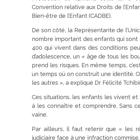
Convention relative aux Droits de l’Enfan
Bien-être de l’Enfant (CADBE).
De son côté, la Représentante de l’Unicef
nombre important des enfants qui sont en 
400 qui vivent dans des conditions peu 
d’adolescence, un « âge de tous les bou
prend les risques. En même temps, c’est
un temps où on construit une identité. On
les autres », a expliqué Dr Félicité Tchibi
Ces situations, les enfants les vivent e
à les connaître et comprendre. Sans cel
vaine.
Par ailleurs, il faut retenir que « le
judiciaire face à une infraction commise.