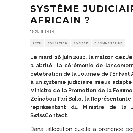
SYSTÈME JUDICIAI
AFRICAIN ?
18 JUIN 2020
ACTU
EDUCATION
SOCIETE
0 COMMENTAIRE
Le mardi 16 juin 2020, la maison des 
a abrité la cérémonie de lancement 
célébration de la Journée de l’Enfant A
à un système judiciaire mieux adapté a
Ministre de la Promotion de la Femme 
Zeinabou Tari Bako, la Représentante de
représentant du Ministre de la 
SwissContact.
Dans l’allocution qu’elle a prononcé p