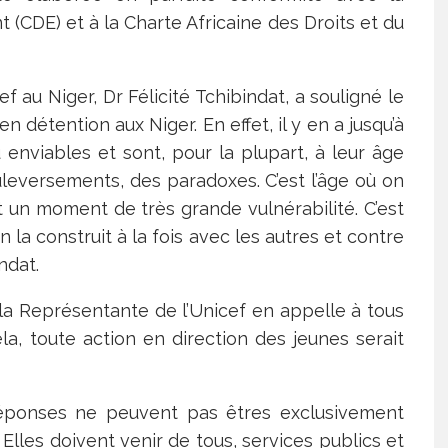
t (CDE) et à la Charte Africaine des Droits et du
 au Niger, Dr Félicité Tchibindat, a souligné le
détention aux Niger. En effet, il y en a jusqu’à
enviables et sont, pour la plupart, à leur âge
leversements, des paradoxes. C’est l’âge où on
 un moment de très grande vulnérabilité. C’est
 la construit à la fois avec les autres et contre
ndat.
t la Représentante de l’Unicef en appelle à tous
a, toute action en direction des jeunes serait
s réponses ne peuvent pas êtres exclusivement
 Elles doivent venir de tous, services publics et