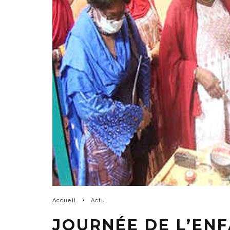
Accueil
Actu
JOURNÉE DE L’ENF