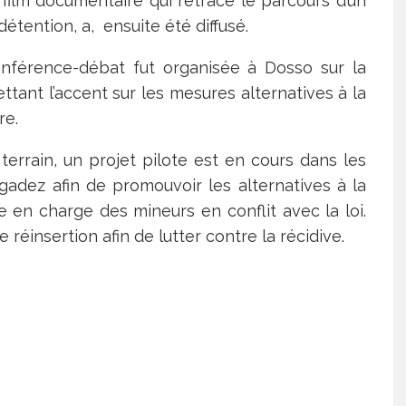
 film documentaire qui retrace le parcours d’un
détention, a, ensuite été diffusé.
conférence-débat fut organisée à Dosso sur la
ttant l’accent sur les mesures alternatives à la
re.
 terrain, un projet pilote est en cours dans les
gadez afin de promouvoir les alternatives à la
e en charge des mineurs en conflit avec la loi.
 réinsertion afin de lutter contre la récidive.