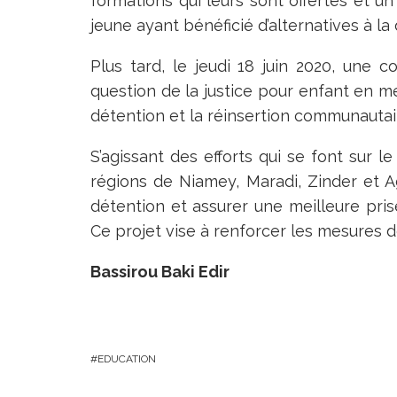
formations qui leurs sont offertes et un
jeune ayant bénéficié d’alternatives à la 
Plus tard, le jeudi 18 juin 2020, une 
question de la justice pour enfant en me
détention et la réinsertion communautai
S’agissant des efforts qui se font sur le
régions de Niamey, Maradi, Zinder et A
détention et assurer une meilleure pris
Ce projet vise à renforcer les mesures de
Bassirou Baki Edir
EDUCATION