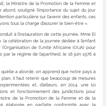
E, la Ministre de la Promotion de la Femme et
e abord, souligné l’importance du sujet du jour
ention particulière sur l’avenir des enfants, ces
ons tous la charge d’assurer le bien-être ».
onduit à l’instauration de cette journée, Mme El
 la célébration de la journée dédiée à l’enfant
r l’Organisation de l’Unité Africaine (OUA) pour
ar le régime de l’apartheid, le 16 juin 1976 à
r qu’elle a abordé, on apprend que notre pays a
 plan, il faut retenir que beaucoup de mesures
expérimentées et, d’ailleurs, en 2014, une loi
utions et fonctionnement des juridictions pour
nistre de la Promotion de la Femme et de la
été élaborée en parfaite conformité avec la