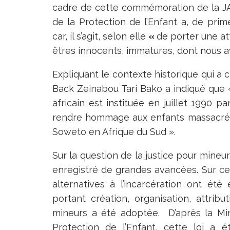
cadre de cette commémoration de la JA
de la Protection de l’Enfant a, de prim
car, il s’agit, selon elle
«
de porter une att
êtres innocents, immatures, dont nous av
Expliquant le contexte historique qui a c
Back Zeinabou Tari Bako a indiqué que «
africain est instituée en juillet 1990 pa
rendre hommage aux enfants massacrés p
Soweto en Afrique du Sud ».
Sur la question de la justice pour mineu
enregistré de grandes avancées. Sur ce
alternatives à l’incarcération ont été 
portant création, organisation, attrib
mineurs a été adoptée. D’après la Mi
Protection de l’Enfant, cette loi a 