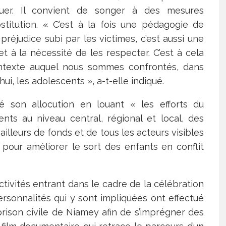
quer. Il convient de songer à des mesures
bstitution. « C’est à la fois une pédagogie de
préjudice subi par les victimes, c’est aussi une
t à la nécessité de les respecter. C’est à cela
ntexte auquel nous sommes confrontés, dans
hui, les adolescents », a-t-elle indiqué.
iné son allocution en louant « les efforts du
ts au niveau central, régional et local, des
illeurs de fonds et de tous les acteurs visibles
our améliorer le sort des enfants en conflit
ivités entrant dans le cadre de la célébration
personnalités qui y sont impliquées ont effectué
prison civile de Niamey afin de s’imprégner des