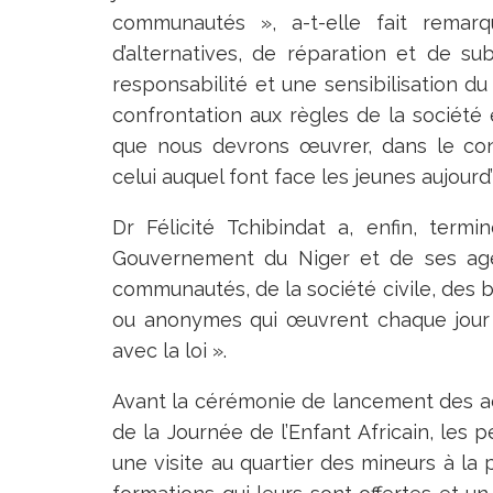
communautés », a-t-elle fait remar
d’alternatives, de réparation et de su
responsabilité et une sensibilisation du 
confrontation aux règles de la société e
que nous devrons œuvrer, dans le co
celui auquel font face les jeunes aujourd’
Dr Félicité Tchibindat a, enfin, term
Gouvernement du Niger et de ses agen
communautés, de la société civile, des ba
ou anonymes qui œuvrent chaque jour p
avec la loi ».
Avant la cérémonie de lancement des act
de la Journée de l’Enfant Africain, les 
une visite au quartier des mineurs à la 