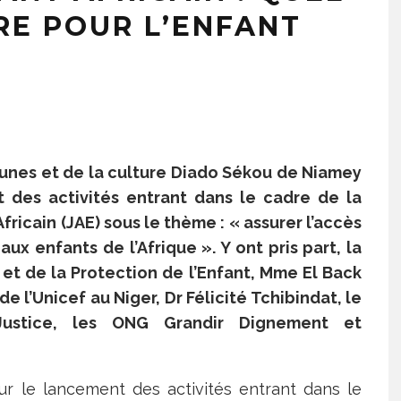
RE POUR L’ENFANT
Jeunes et de la culture Diado Sékou de Niamey
des activités entrant dans le cadre de la
fricain (JAE) sous le thème : « assurer l’accès
ux enfants de l’Afrique ». Y ont pris part, la
et de la Protection de l’Enfant, Mme El Back
 l’Unicef au Niger, Dr Félicité Tchibindat, le
Justice, les ONG Grandir Dignement et
our le lancement des activités entrant dans le