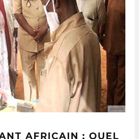
photo DR
ANT AFRICAIN : QUEL