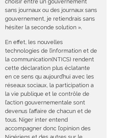
choisir entre un gouvernement
sans journaux ou des journaux sans
gouvernement, je retiendrais sans
hésiter la seconde solution ».
En effet, les nouvelles
technologies de l’information et de
la communication(NTICS) rendent
cette déclaration plus éclatante
en ce sens qu aujourd’hui avec les
réseaux sociaux, la participation a
la vie publique et le contrôle de
l’action gouvernementale sont
devenus l’affaire de chacun et de
tous. Niger inter entend
accompagner donc l’opinion des
Nigériens et des autres sur le