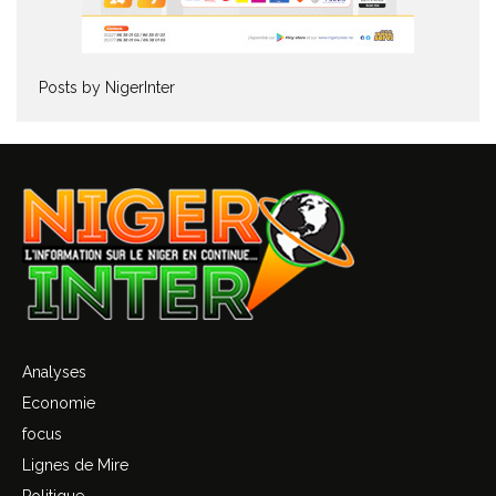
Posts by NigerInter
Analyses
Economie
focus
Lignes de Mire