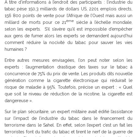
A titre d’informations à l’endroit des participants : l’industrie du
tabac pèse 150,3 milliards de dollars US, 2201 emplois directs,
156 800 points de vente pour l’Afrique de l’Ouest mais aussi un
ème
milliard de morts pour ce 21
siècle à l’échelle mondiale,
selon les experts. S’il s’avère qu’il est impossible d’empêcher
aux gens de fumer alors les experts se demandent aujourd’hui
comment réduire la nocivité du tabac pour sauver les vies
humaines ?
Entre autres mesures envisagées, l’on peut noter selon les
experts : l’augmentation drastique des taxes sur le tabac à
concurrence de 75% du prix de vente. Les produits dits nouvelle
génération comme la cigarette électronique qui réduirait le
risque de maladie à 95%. Toutefois, précise un expert : « Quel
que soit le niveau de réduction de la nicotine, la cigarette est
dangereuse ».
Sur le plan sécuritaire, un expert militaire avait édifié l’assistance
sur l’impact de l’industrie du tabac dans le financement du
terrorisme dans le Sahel. En effet, selon l’expert c’est un fait les
terroristes font du trafic du tabac et tirent le nerf de la guerre de