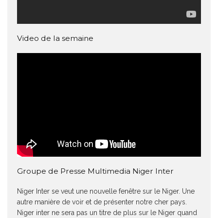
Video de la semaine
Groupe de Presse Multimedia Niger Inter
Niger Inter se veut une nouvelle fenêtre sur le Niger. Une
autre manière de voir et de présenter notre cher pays.
Niger inter ne sera pas un titre de plus sur le Niger quand