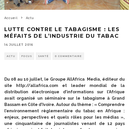
Accueil
Actu
LUTTE CONTRE LE TABAGISME : LES
MÉFAITS DE L’INDUSTRIE DU TABAC
14 JUILLET 2016
ACTU
FOCUS
SANTÉ
0 COMMENTAIRE
Du 08 au 10 juillet, le Groupe AllAfrica Media, éditeur du
site http://allafrica.com et leader mondial de la
distribution électronique d’informations sur l’Afrique
avait organisé un séminaire sur le tabagisme à Grand
Bassam en Côte d’Ivoire. Autour du thème : « Comprendre
l’environnement règlementaire du tabac en Afrique :
enjeux, perspectives et quels rôles pour les médias »,
une cinquantaine de journalistes venant de 12 pays