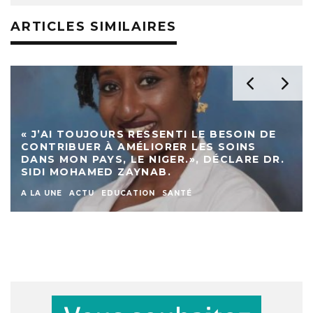
ARTICLES SIMILAIRES
« J’AI TOUJOURS RESSENTI LE BESOIN DE
CONTRIBUER À AMÉLIORER LES SOINS
DANS MON PAYS, LE NIGER.», DÉCLARE DR.
SIDI MOHAMED ZAYNAB.
A LA UNE
ACTU
EDUCATION
SANTÉ