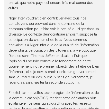
on sait que notre pays est encore très mal connu des
autres.
Niger Inter voudrait bien contribuer avec tous nos
concitoyens qui œuvrent dans le domaine de la
communication pour faire voir la beauté du Niger dans sa
diversité. Le contexte démocratique ambiant suppose la
participation de chacun et de tous. Nous sommes
convaincus à Niger inter que de la qualité de l’information
dépendra la participation des citoyens a la vie publique.
Dans ce sens, Thomas Jefferson disait : « Puisque
l’opinion du peuple constitue le fondement de notre
gouvernement, notre premier objectif devrait être de bien
l’informer ; et si je devais choisir entre un gouvernement
sans journaux ou des journaux sans gouvernement, je
retiendrais sans hésiter la seconde solution ».
En effet, les nouvelles technologies de l’information et de
la communication(NTICS) rendent cette déclaration plus
éclatante en ce sens qu aujourd’hui avec les réseaux
sociaux, la participation a la vie publique et le contrôle de