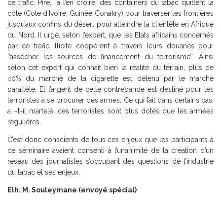
ce trafic. Pire, à l’en croire, des containers du tabac quittent la
côte (Cote d’Ivoire, Guinée Conakry) pour traverser les frontières
jusqu’aux confins du désert pour atteindre la clientèle en Afrique
du Nord. Il urge, selon l’expert, que les Etats africains concernés
par ce trafic illicite coopèrent à travers leurs douanes pour
‘’assécher les sources de financement du terrorisme’’. Ainsi
selon cet expert qui connait bien la réalité du terrain, plus de
40% du marché de la cigarette est détenu par le marché
parallèle. Et l’argent de cette contrebande est destiné pour les
terroristes à se procurer des armes. Ce qui fait dans certains cas,
a –t-il martelé, ces terroristes sont plus dotés que les armées
régulières.
C’est donc conscients de tous ces enjeux que les participants à
ce séminaire avaient consenti à l’unanimité de la création d’un
réseau des journalistes s’occupant des questions de l’industrie
du tabac et ses enjeux.
Elh. M. Souleymane (envoyé spécial)