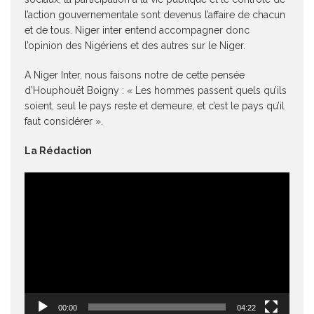
l’action gouvernementale sont devenus l’affaire de chacun
et de tous. Niger inter entend accompagner donc
l’opinion des Nigériens et des autres sur le Niger.
A Niger Inter, nous faisons notre de cette pensée
d’Houphouët Boigny : « Les hommes passent quels qu’ils
soient, seul le pays reste et demeure, et c’est le pays qu’il
faut considérer ».
La Rédaction
Lecteur
vidéo
00:00
04:22