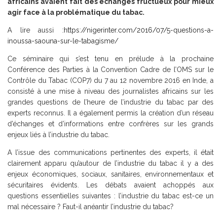
africains avaient fait des échanges fructueux pour mieux
agir face à la problématique du tabac.
A lire aussi :
https://nigerinter.com/2016/07/5-questions-a-
inoussa-saouna-sur-le-tabagisme/
Ce séminaire qui s’est tenu en prélude à la prochaine
Conférence des Parties à la Convention Cadre de l’OMS sur le
Contrôle du Tabac (COP7) du 7 au 12 novembre 2016 en Inde, a
consisté à une mise à niveau des journalistes africains sur les
grandes questions de l’heure de l’industrie du tabac par des
experts reconnus. Il a également permis la création d’un réseau
d’échanges et d’informations entre confrères sur les grands
enjeux liés à l’industrie du tabac.
A l’issue des communications pertinentes des experts, il était
clairement apparu qu’autour de l’industrie du tabac il y a des
enjeux économiques, sociaux, sanitaires, environnementaux et
sécuritaires évidents. Les débats avaient achoppés aux
questions essentielles suivantes : l’industrie du tabac est-ce un
mal nécessaire ? Faut-il anéantir l’industrie du tabac?