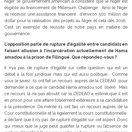
Niger, le gouvernement américain a considéré que le Niger est
éligible au financement de Millenium Challenge. Ainsi le Niger
va recevoir une assistance financière d’environ 500 million de
dollar pour la réalisation des projets au Niger et cela dès 2016.
C’est un exemple de réussite de notre pays en matière de
gouvernance.
L’opposition parle de rupture d’égalité entre candidats en
faisant allusion à l’incarcération actuellement de Hama
amadou à la prison de Filingué. Que répondez-vous ?
Il n’ya pas de rupture d’égalité sur cette question qui est un
débat à la fois juridique mais qui est aussi politique. Comme
vous le savez ils ont fait un recours auprès de la CEDEAO pour
demander a ce que le candidat Hama amadou soit libéré. Mais
ce recours là n’a pas aboutit car la CEDEAO a estimé que il est
en prison pour une affaire totalement extérieure à sa candidature
à la présidence. De même ils ont fais un recours auprès de la
Cour constitutionnelle et là également la cours constitutionnelle
a déclaré que il n’y pas de rupture d’égalité sur cet aspect. Donc
qui mieux que le juge peut qualifier la rupture ou l’absence de