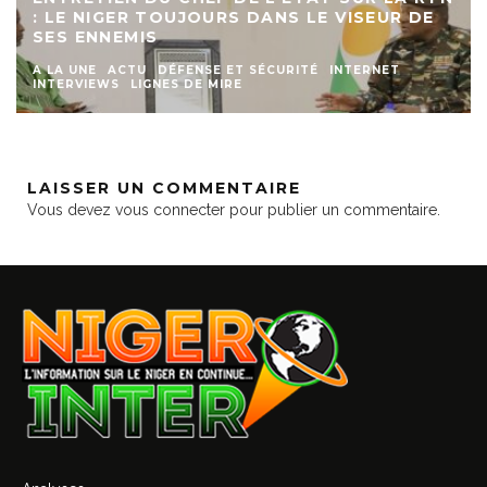
: LE NIGER TOUJOURS DANS LE VISEUR DE
SES ENNEMIS
A LA UNE
ACTU
DÉFENSE ET SÉCURITÉ
INTERNET
INTERVIEWS
LIGNES DE MIRE
LAISSER UN COMMENTAIRE
Vous devez
vous connecter
pour publier un commentaire.