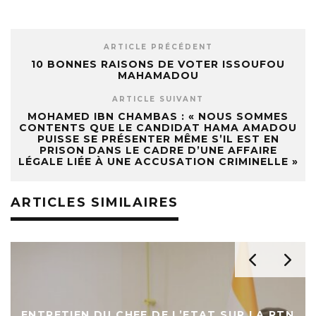
ARTICLE PRÉCÉDENT
10 BONNES RAISONS DE VOTER ISSOUFOU
MAHAMADOU
ARTICLE SUIVANT
MOHAMED IBN CHAMBAS : « NOUS SOMMES
CONTENTS QUE LE CANDIDAT HAMA AMADOU
PUISSE SE PRÉSENTER MÊME S’IL EST EN
PRISON DANS LE CADRE D’UNE AFFAIRE
LÉGALE LIÉE À UNE ACCUSATION CRIMINELLE »
ARTICLES SIMILAIRES
ENTRETIEN DU CHEF DE L’ETAT SUR LA RTN