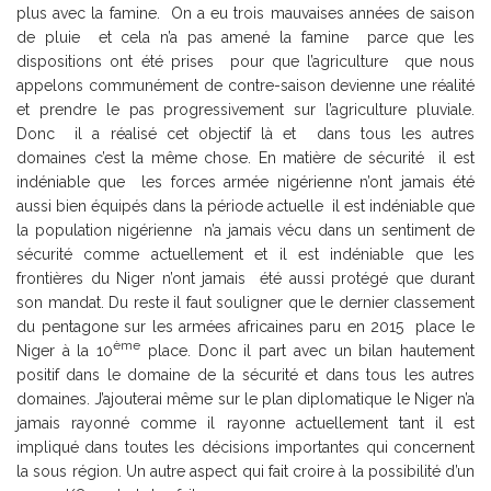
plus avec la famine. On a eu trois mauvaises années de saison
de pluie et cela n’a pas amené la famine parce que les
dispositions ont été prises pour que l’agriculture que nous
appelons communément de contre-saison devienne une réalité
et prendre le pas progressivement sur l’agriculture pluviale.
Donc il a réalisé cet objectif là et dans tous les autres
domaines c’est la même chose. En matière de sécurité il est
indéniable que les forces armée nigérienne n’ont jamais été
aussi bien équipés dans la période actuelle il est indéniable que
la population nigérienne n’a jamais vécu dans un sentiment de
sécurité comme actuellement et il est indéniable que les
frontières du Niger n’ont jamais été aussi protégé que durant
son mandat. Du reste il faut souligner que le dernier classement
du pentagone sur les armées africaines paru en 2015 place le
ème
Niger à la 10
place. Donc il part avec un bilan hautement
positif dans le domaine de la sécurité et dans tous les autres
domaines. J’ajouterai même sur le plan diplomatique le Niger n’a
jamais rayonné comme il rayonne actuellement tant il est
impliqué dans toutes les décisions importantes qui concernent
la sous région. Un autre aspect qui fait croire à la possibilité d’un