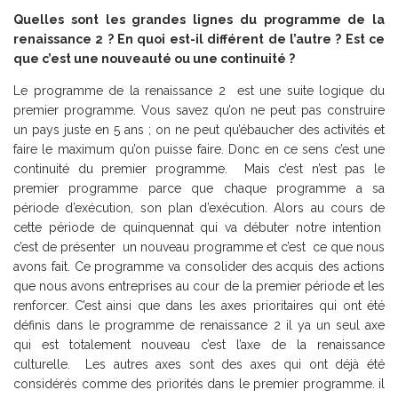
Quelles sont les grandes lignes du programme de la
renaissance 2 ? En quoi est-il différent de l’autre ? Est ce
que c’est une nouveauté ou une continuité ?
Le programme de la renaissance 2 est une suite logique du
premier programme. Vous savez qu’on ne peut pas construire
un pays juste en 5 ans ; on ne peut qu’ébaucher des activités et
faire le maximum qu’on puisse faire. Donc en ce sens c’est une
continuité du premier programme. Mais c’est n’est pas le
premier programme parce que chaque programme a sa
période d’exécution, son plan d’exécution. Alors au cours de
cette période de quinquennat qui va débuter notre intention
c’est de présenter un nouveau programme et c’est ce que nous
avons fait. Ce programme va consolider des acquis des actions
que nous avons entreprises au cour de la premier période et les
renforcer. C’est ainsi que dans les axes prioritaires qui ont été
définis dans le programme de renaissance 2 il ya un seul axe
qui est totalement nouveau c’est l’axe de la renaissance
culturelle. Les autres axes sont des axes qui ont déjà été
considérés comme des priorités dans le premier programme. il