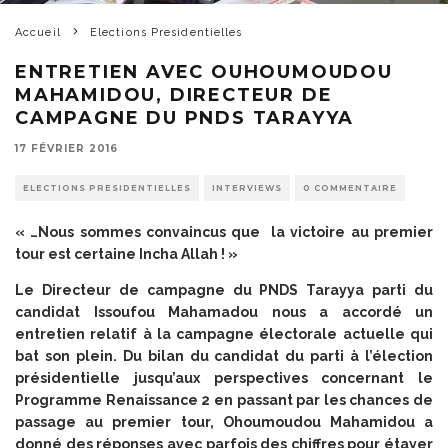
Accueil
Elections Presidentielles
ENTRETIEN AVEC OUHOUMOUDOU
MAHAMIDOU, DIRECTEUR DE
CAMPAGNE DU PNDS TARAYYA
17 FÉVRIER 2016
ELECTIONS PRESIDENTIELLES
INTERVIEWS
0 COMMENTAIRE
« …Nous sommes convaincus que la victoire au premier
tour est certaine Incha Allah ! »
Le Directeur de campagne du PNDS Tarayya parti du
candidat Issoufou Mahamadou nous a accordé un
entretien relatif à la campagne électorale actuelle qui
bat son plein. Du bilan du candidat du parti à l’élection
présidentielle jusqu’aux perspectives concernant le
Programme Renaissance 2 en passant par les chances de
passage au premier tour, Ohoumoudou Mahamidou a
donné des réponses avec parfois des chiffres pour étayer