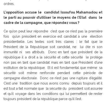
ordres.
L’opposition accuse le candidat Issoufou Mahamadou et
le parti au pouvoir d’utiliser le moyens de l’Etat dans le
cadre de la campagne, que répondez vous ?
Ce qu’on peut leur répondre c’est que ce n’est pas la première
fois qu’un président en exercice est candidat à une élection
présidentielle. Les textes sont très claires : le fait que le
Président de la République soit candidat, ne lui ôte ni son
immunité ni ses attributs. Donc en tant que président de la
république il a droit a la sécurité et cette sécurité le protège
non pas en tant que candidat mais en tant que Président d’une
institution de la république. Et il est fondamental que même sa
sécurité soit même renforcée pendant cette période de
campagne électorale. Donc ce n’est pas une rupture d’égalité.
C’est une tradition que nous avons connu depuis toujours et il
est tout a fait normale que la sécurité du président soit assurée
et qu’il voyage dans les conditions qui lui permettent de rester
toujours président de la république parce qu’il l’est.