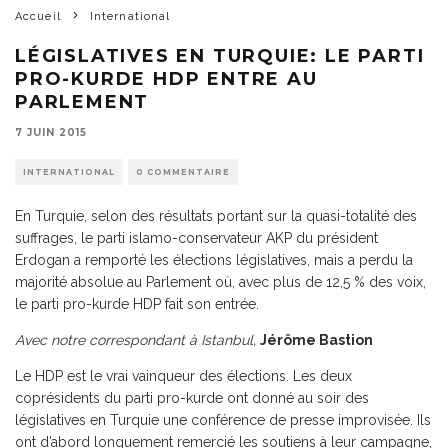
Accueil
International
LÉGISLATIVES EN TURQUIE: LE PARTI
PRO-KURDE HDP ENTRE AU
PARLEMENT
7 JUIN 2015
INTERNATIONAL
0 COMMENTAIRE
En Turquie, selon des résultats portant sur la quasi-totalité des
suffrages, le parti islamo-conservateur AKP du président
Erdogan a remporté les élections législatives, mais a perdu la
majorité absolue au Parlement où, avec plus de 12,5 % des voix,
le parti pro-kurde HDP fait son entrée.
Avec notre correspondant à Istanbul,
Jérôme Bastion
Le HDP est le vrai vainqueur des élections. Les deux
coprésidents du parti pro-kurde ont donné au soir des
législatives en Turquie une conférence de presse improvisée. Ils
ont d’abord longuement remercié les soutiens à leur campagne,