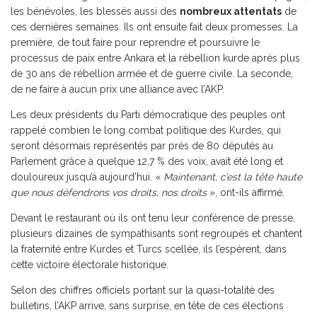
les bénévoles, les blessés aussi des
nombreux attentats
de
ces dernières semaines. Ils ont ensuite fait deux promesses. La
première, de tout faire pour reprendre et poursuivre le
processus de paix entre Ankara et la rébellion kurde après plus
de 30 ans de rébellion armée et de guerre civile. La seconde,
de ne faire à aucun prix une alliance avec l’AKP.
Les deux présidents du Parti démocratique des peuples ont
rappelé combien le long combat politique des Kurdes, qui
seront désormais représentés par près de 80 députés au
Parlement grâce à quelque 12,7 % des voix, avait été long et
douloureux jusqu’à aujourd’hui. «
Maintenant, c’est la tête haute
que nous défendrons vos droits, nos droits
», ont-ils affirmé.
Devant le restaurant où ils ont tenu leur conférence de presse,
plusieurs dizaines de sympathisants sont regroupés et chantent
la fraternité entre Kurdes et Turcs scellée, ils l’espèrent, dans
cette victoire électorale historique.
Selon des chiffres officiels portant sur la quasi-totalité des
bulletins, l’AKP arrive, sans surprise, en tête de ces élections