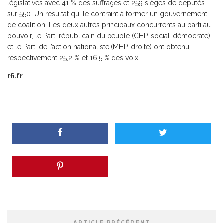
législatives avec 41 % des suffrages et 259 sièges de députés
sur 550. Un résultat qui le contraint à former un gouvernement
de coalition. Les deux autres principaux concurrents au parti au
pouvoir, le Parti républicain du peuple (CHP, social-démocrate)
et le Parti de l’action nationaliste (MHP, droite) ont obtenu
respectivement 25,2 % et 16,5 % des voix.
rfi.fr
ARTICLE PRÉCÉDENT