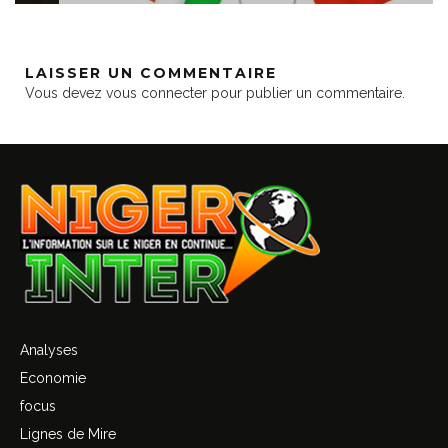
LAISSER UN COMMENTAIRE
Vous devez
vous connecter
pour publier un commentaire.
Analyses
Economie
focus
Lignes de Mire