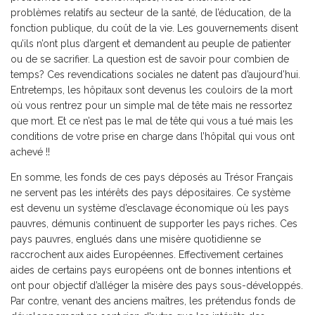
problèmes relatifs au secteur de la santé, de l’éducation, de la
fonction publique, du coût de la vie. Les gouvernements disent
qu’ils n’ont plus d’argent et demandent au peuple de patienter
ou de se sacrifier. La question est de savoir pour combien de
temps? Ces revendications sociales ne datent pas d’aujourd’hui.
Entretemps, les hôpitaux sont devenus les couloirs de la mort
où vous rentrez pour un simple mal de tête mais ne ressortez
que mort. Et ce n’est pas le mal de tête qui vous a tué mais les
conditions de votre prise en charge dans l’hôpital qui vous ont
achevé !!
En somme, les fonds de ces pays déposés au Trésor Français
ne servent pas les intérêts des pays dépositaires. Ce système
est devenu un système d’esclavage économique où les pays
pauvres, démunis continuent de supporter les pays riches. Ces
pays pauvres, englués dans une misère quotidienne se
raccrochent aux aides Européennes. Effectivement certaines
aides de certains pays européens ont de bonnes intentions et
ont pour objectif d’alléger la misère des pays sous-développés.
Par contre, venant des anciens maîtres, les prétendus fonds de