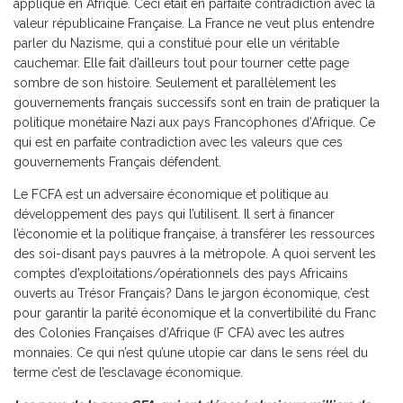
appliqué en Afrique. Ceci était en parfaite contradiction avec la
valeur républicaine Française. La France ne veut plus entendre
parler du Nazisme, qui a constitué pour elle un véritable
cauchemar. Elle fait d’ailleurs tout pour tourner cette page
sombre de son histoire. Seulement et parallèlement les
gouvernements français successifs sont en train de pratiquer la
politique monétaire Nazi aux pays Francophones d’Afrique. Ce
qui est en parfaite contradiction avec les valeurs que ces
gouvernements Français défendent.
Le FCFA est un adversaire économique et politique au
développement des pays qui l’utilisent. Il sert à financer
l’économie et la politique française, à transférer les ressources
des soi-disant pays pauvres à la métropole. A quoi servent les
comptes d’exploitations/opérationnels des pays Africains
ouverts au Trésor Français? Dans le jargon économique, c’est
pour garantir la parité économique et la convertibilité du Franc
des Colonies Françaises d’Afrique (F CFA) avec les autres
monnaies. Ce qui n’est qu’une utopie car dans le sens réel du
terme c’est de l’esclavage économique.