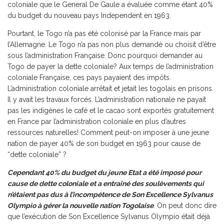
coloniale que le General De Gaule a évaluée comme étant 40%
du budget du nouveau pays Independent en 1963.
Pourtant, le Togo n’a pas été colonisé par la France mais par
l’Allemagne. Le Togo n’a pas non plus demandé ou choisit d’être
sous l’administration Française. Donc pourquoi demander au
Togo de payer la dette coloniale? Aux temps de l’administration
coloniale Française, ces pays payaient des impôts.
L’administration coloniale arrêtait et jetait les togolais en prisons.
Il y avait les travaux forcés. L’administration nationale ne payait
pas les indigènes le café et le cacao sont exportés gratuitement
en France par l’administration coloniale en plus d’autres
ressources naturelles! Comment peut-on imposer à une jeune
nation de payer 40% de son budget en 1963 pour cause de
“dette coloniale” ?
Cependant 40% du budget du jeune Etat a été imposé pour
cause de dette coloniale et a entraîné des soulèvements qui
n’étaient pas dus à l’incompétence de Son Excellence Sylvanus
Olympio à gérer la nouvelle nation Togolaise
. On peut donc dire
que l’exécution de Son Excellence Sylvanus Olympio était déjà