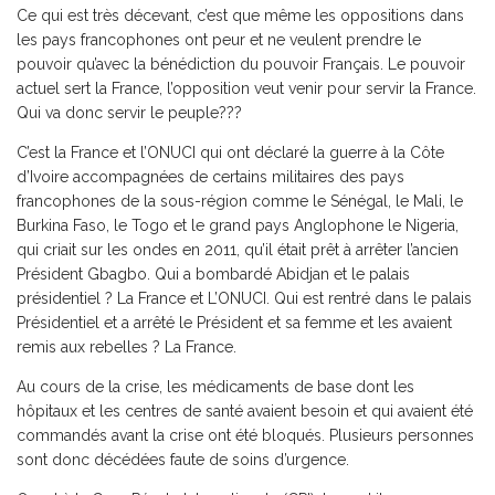
Ce qui est très décevant, c’est que même les oppositions dans
les pays francophones ont peur et ne veulent prendre le
pouvoir qu’avec la bénédiction du pouvoir Français. Le pouvoir
actuel sert la France, l’opposition veut venir pour servir la France.
Qui va donc servir le peuple???
C’est la France et l’ONUCI qui ont déclaré la guerre à la Côte
d’Ivoire accompagnées de certains militaires des pays
francophones de la sous-région comme le Sénégal, le Mali, le
Burkina Faso, le Togo et le grand pays Anglophone le Nigeria,
qui criait sur les ondes en 2011, qu’il était prêt à arrêter l’ancien
Président Gbagbo. Qui a bombardé Abidjan et le palais
présidentiel ? La France et L’ONUCI. Qui est rentré dans le palais
Présidentiel et a arrêté le Président et sa femme et les avaient
remis aux rebelles ? La France.
Au cours de la crise, les médicaments de base dont les
hôpitaux et les centres de santé avaient besoin et qui avaient été
commandés avant la crise ont été bloqués. Plusieurs personnes
sont donc décédées faute de soins d’urgence.