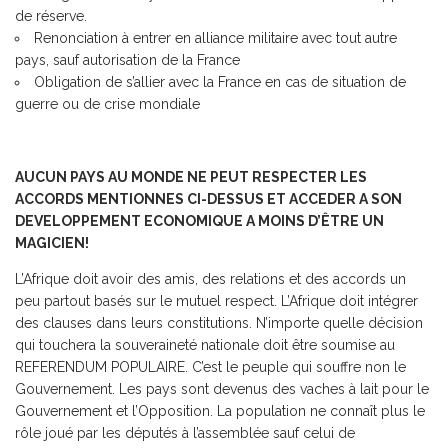
de réserve.
Renonciation à entrer en alliance militaire avec tout autre
pays, sauf autorisation de la France
Obligation de s’allier avec la France en cas de situation de
guerre ou de crise mondiale
AUCUN PAYS AU MONDE NE PEUT RESPECTER LES
ACCORDS MENTIONNES CI-DESSUS ET ACCEDER A SON
DEVELOPPEMENT ECONOMIQUE A MOINS D’ÊTRE UN
MAGICIEN!
L’Afrique doit avoir des amis, des relations et des accords un
peu partout basés sur le mutuel respect. L’Afrique doit intégrer
des clauses dans leurs constitutions. N’importe quelle décision
qui touchera la souveraineté nationale doit être soumise au
REFERENDUM POPULAIRE. C’est le peuple qui souffre non le
Gouvernement. Les pays sont devenus des vaches à lait pour le
Gouvernement et l’Opposition. La population ne connaît plus le
rôle joué par les députés à l’assemblée sauf celui de