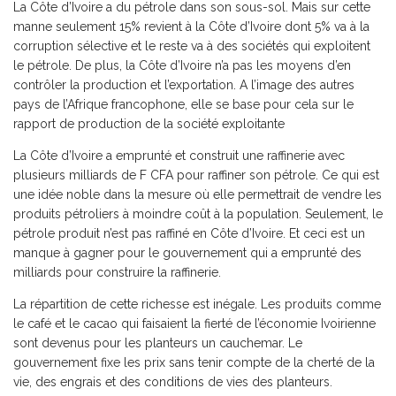
La Côte d’Ivoire a du pétrole dans son sous-sol. Mais sur cette
manne seulement 15% revient à la Côte d’Ivoire dont 5% va à la
corruption sélective et le reste va à des sociétés qui exploitent
le pétrole. De plus, la Côte d’Ivoire n’a pas les moyens d’en
contrôler la production et l’exportation. A l’image des autres
pays de l’Afrique francophone, elle se base pour cela sur le
rapport de production de la société exploitante
La Côte d’Ivoire a emprunté et construit une raffinerie avec
plusieurs milliards de F CFA pour raffiner son pétrole. Ce qui est
une idée noble dans la mesure où elle permettrait de vendre les
produits pétroliers à moindre coût à la population. Seulement, le
pétrole produit n’est pas raffiné en Côte d’Ivoire. Et ceci est un
manque à gagner pour le gouvernement qui a emprunté des
milliards pour construire la raffinerie.
La répartition de cette richesse est inégale. Les produits comme
le café et le cacao qui faisaient la fierté de l’économie Ivoirienne
sont devenus pour les planteurs un cauchemar. Le
gouvernement fixe les prix sans tenir compte de la cherté de la
vie, des engrais et des conditions de vies des planteurs.