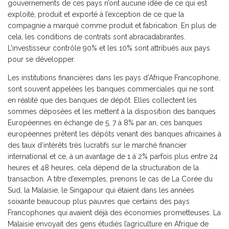
gouvernements de ces pays n’ont aucune idée de ce qui est
exploité, produit et exporté à l’exception de ce que la
compagnie a marqué comme produit et fabrication. En plus de
cela, les conditions de contrats sont abracadabrantes.
L’investisseur contrôle 90% et les 10% sont attribués aux pays
pour se développer.
Les institutions financières dans les pays d’Afrique Francophone,
sont souvent appelées les banques commerciales qui ne sont
en réalité que des banques de dépôt. Elles collectent les
sommes déposées et les mettent à la disposition des banques
Européennes en échange de 5, 7 à 8% par an, ces banques
européennes prêtent les dépôts venant des banques africaines à
des taux d’intérêts très lucratifs sur le marché financier
international et ce, à un avantage de 1 à 2% parfois plus entre 24
heures et 48 heures, cela dépend de la structuration de la
transaction. A titre d’exemples, prenons le cas de La Corée du
Sud, la Malaisie, le Singapour qui étaient dans les années
soixante beaucoup plus pauvres que certains des pays
Francophones qui avaient déjà des économies prometteuses. La
Malaisie envoyait des gens étudiés l’agriculture en Afrique de