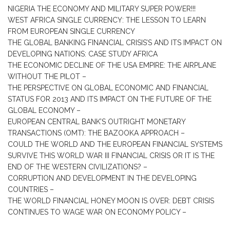
NIGERIA THE ECONOMY AND MILITARY SUPER POWER!!!
WEST AFRICA SINGLE CURRENCY: THE LESSON TO LEARN
FROM EUROPEAN SINGLE CURRENCY
THE GLOBAL BANKING FINANCIAL CRISIS’S AND ITS IMPACT ON
DEVELOPING NATIONS: CASE STUDY AFRICA
THE ECONOMIC DECLINE OF THE USA EMPIRE: THE AIRPLANE
WITHOUT THE PILOT –
THE PERSPECTIVE ON GLOBAL ECONOMIC AND FINANCIAL
STATUS FOR 2013 AND ITS IMPACT ON THE FUTURE OF THE
GLOBAL ECONOMY –
EUROPEAN CENTRAL BANK’S OUTRIGHT MONETARY
TRANSACTIONS (OMT): THE BAZOOKA APPROACH –
COULD THE WORLD AND THE EUROPEAN FINANCIAL SYSTEMS
SURVIVE THIS WORLD WAR III FINANCIAL CRISIS OR IT IS THE
END OF THE WESTERN CIVILIZATIONS? –
CORRUPTION AND DEVELOPMENT IN THE DEVELOPING
COUNTRIES –
THE WORLD FINANCIAL HONEY MOON IS OVER: DEBT CRISIS
CONTINUES TO WAGE WAR ON ECONOMY POLICY –