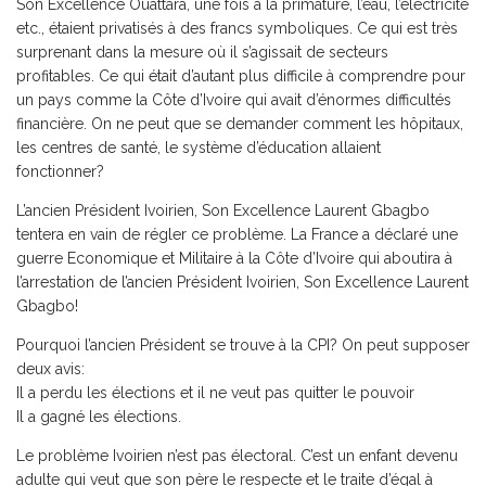
Son Excellence Ouattara, une fois à la primature, l’eau, l’électricité
etc., étaient privatisés à des francs symboliques. Ce qui est très
surprenant dans la mesure où il s’agissait de secteurs
profitables. Ce qui était d’autant plus difficile à comprendre pour
un pays comme la Côte d’Ivoire qui avait d’énormes difficultés
financière. On ne peut que se demander comment les hôpitaux,
les centres de santé, le système d’éducation allaient
fonctionner?
L’ancien Président Ivoirien, Son Excellence Laurent Gbagbo
tentera en vain de régler ce problème. La France a déclaré une
guerre Economique et Militaire à la Côte d’Ivoire qui aboutira à
l’arrestation de l’ancien Président Ivoirien, Son Excellence Laurent
Gbagbo!
Pourquoi l’ancien Président se trouve à la CPI? On peut supposer
deux avis:
Il a perdu les élections et il ne veut pas quitter le pouvoir
Il a gagné les élections.
Le problème Ivoirien n’est pas électoral. C’est un enfant devenu
adulte qui veut que son père le respecte et le traite d’égal à