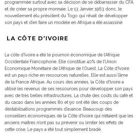
programmée surtout avec sa décision de se débarrasser du CFA
et de créer sa propre monnaie. Le 13 Janvier 1963 donc, le
nouvellement élu président du Togo qui rêvait de développer
son pays et d’en faire un modèle en Afrique a été assassiné.
LA CÔTE D’IVOIRE
La côte d’Ivoire a été le poumon économique de l’Afrique
Occidentale Francophone. Elle constitue 40% de l’Union
Economique Monétaire de l’Afrique de l’Ouest. La Côte d’Ivoire
est un pays riche en ressources naturelles. Elle est aussi l’âme
de la France Afrique. Au cours des années, la Côte d’Ivoire a
utilisé les revenus de ses ressources pour développer son pays
avec de très belles infrastructures. La chute des coûts du café et
du cacao dans les années 80 et 90 ont été des coups de
déstabilisations programmés d’avance. Beaucoup des
conseillers économiques de la Côte d’Ivoire qui n’étaient que les
anciens maîtres n’ont pas su prévenir ou limiter les effets de
cette crise. Le pays a été tout simplement bradé.