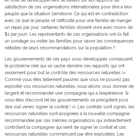
en voie de développement se basent sur les rapports de
satisfaction de ces organisations internationales pour dire à leur
peuple que la situation s’améliore. Ce qui est en contradiction
avec ce que le peuple vit (difficulté pour une famille de manger
un repas par jour, certaines familles doivent vivre avec moins de
$1 par jour). Les représentants de ces organisations ont-ils fait
un sondage ou visiter les familles pour savoir les conséquences
néfastes de leurs recommandations sur la population ?
Les gouvernements de ces pays sous-développés connaissent
le problème réel qui se cache derrière ces rapports qui ont
seulement pour but le contrôle des ressources naturelles («
Comme vous êtes tellement pauvres que vous ne pouvez pas
exploiter vos ressources naturelles, nous allons vous donner de
l’argent et recommander une compagnie qui a l’expérience. Si
vous êtes d’accord (et les gouvernements se précipitent pour
dire oui) venez signer le contrat ! »). Les contrats sont signés, les
ressources naturelles sont assignées à la nouvelle compagnie
recommandée par ces mêmes organisations qui indirectement
contrôlent la compagnie qui vient de signer le contrat et ces
ressources naturelles commencent par être exploitées. Les