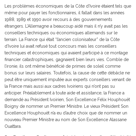
Les problèmes économiques de la Côte d’Ivoire étaient tels que
même pour payer les fonctionnaires, il fallait dans les années
1988, 1989 et 1990 avoir recours à des gouvernements
étrangers. L’Allemagne a beaucoup aidé mais il n’y avait pas les
conseillers techniques ou économiques allemands sur le
terrain. La France qui était “l’ancien colonisateur” de la Côte
d’Ivoire lui avait refusé tout concours mais les conseillers
techniques et économiques qui avaient participé à ce montage
financier catastrophiques, gagnaient bien leurs vies. Comble de
l’ironie, ils ont même bénéficié de primes de soleil comme
bonus sur leurs salaires. Toutefois, la cause de cette débâcle ne
peut être uniquement imputée aux experts conseillers venant de
la France mais aussi aux cadres Ivoiriens qui n’ont pas su
anticiper. Préalablement à toute aide et assistance, la France a
demandé au Président Ivoirien, Son Excellence Félix Houphouët
Boigny de nommer un Premier Ministre. Le vieux Président Son
Excellence Houphouët n’a eu d’autre choix que de nommer un
nouveau Premier Ministre au nom de Son Excellence Alassane
Ouattara.