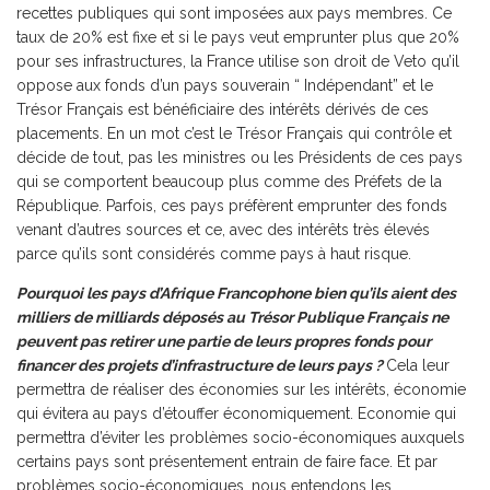
recettes publiques qui sont imposées aux pays membres. Ce
taux de 20% est fixe et si le pays veut emprunter plus que 20%
pour ses infrastructures, la France utilise son droit de Veto qu’il
oppose aux fonds d’un pays souverain “ Indépendant” et le
Trésor Français est bénéficiaire des intérêts dérivés de ces
placements. En un mot c’est le Trésor Français qui contrôle et
décide de tout, pas les ministres ou les Présidents de ces pays
qui se comportent beaucoup plus comme des Préfets de la
République. Parfois, ces pays préfèrent emprunter des fonds
venant d’autres sources et ce, avec des intérêts très élevés
parce qu’ils sont considérés comme pays à haut risque.
Pourquoi les pays d’Afrique Francophone bien qu’ils aient des
milliers de milliards déposés au Trésor Publique Français ne
peuvent pas retirer une partie de leurs propres fonds pour
financer des projets d’infrastructure de leurs pays ?
Cela leur
permettra de réaliser des économies sur les intérêts, économie
qui évitera au pays d’étouffer économiquement. Economie qui
permettra d’éviter les problèmes socio-économiques auxquels
certains pays sont présentement entrain de faire face. Et par
problèmes socio-économiques, nous entendons les