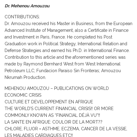
Dr. Mehenou Amouzou
CONTRIBUTIONS:
Dr. Amouzou received his Master in Business, from the European
Advanced Institute of Management, also a Certificate in Finance
and Investment in Paris, France. He completed his Post
Graduation work in Political Strategy, International Relation and
Defense Strategies and earned his Ph.D. in International Finance.
Contribution to this article and the aforementioned series was
made by Raymond Bernhard West from West International
Petroleum LLC; Fundacion Paraiso Sin Fronteras; Amouzou
Nkrumah Production.
MEHENOU AMOUZOU – PUBLICATIONS ON WORLD
ECONOMIC CRISIS
CULTURE ET DEVELOPPEMENT EN AFRIQUE
THE WORLD’S CURRENT FINANCIAL CRISIS!! OR MORE
COMMONLY KNOWN AS “FINANCIAL DÉJÀ VU”!!
LA SANTE EN AFRIQUE: COULOIR DE LA MORT??
CHLORE, FLUOR = ASTHME, ECZEMA, CANCER DE LA VESSIE,
LES MALADIES CARDIAQUES ETC!!