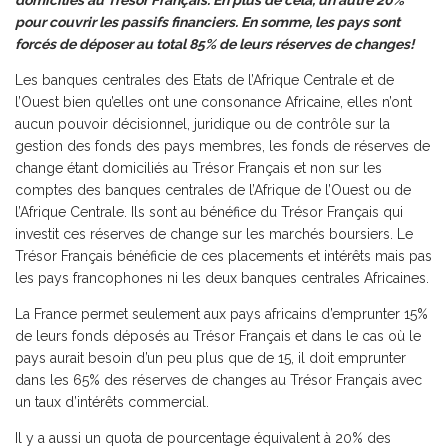
domiciliés au Trésor Français. En plus de cela, un autre 20%
pour couvrir les passifs financiers. En somme, les pays sont
forcés de déposer au total 85% de leurs réserves de changes!
Les banques centrales des Etats de l’Afrique Centrale et de
l’Ouest bien qu’elles ont une consonance Africaine, elles n’ont
aucun pouvoir décisionnel, juridique ou de contrôle sur la
gestion des fonds des pays membres, les fonds de réserves de
change étant domiciliés au Trésor Français et non sur les
comptes des banques centrales de l’Afrique de l’Ouest ou de
l’Afrique Centrale. Ils sont au bénéfice du Trésor Français qui
investit ces réserves de change sur les marchés boursiers. Le
Trésor Français bénéficie de ces placements et intérêts mais pas
les pays francophones ni les deux banques centrales Africaines.
La France permet seulement aux pays africains d’emprunter 15%
de leurs fonds déposés au Trésor Français et dans le cas où le
pays aurait besoin d’un peu plus que de 15, il doit emprunter
dans les 65% des réserves de changes au Trésor Français avec
un taux d’intérêts commercial.
Il y a aussi un quota de pourcentage équivalent à 20% des