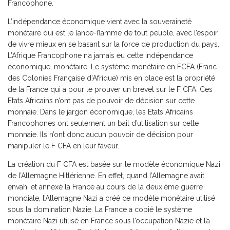
Francophone.
L’indépendance économique vient avec la souveraineté
monétaire qui est le lance-flamme de tout peuple, avec l’espoir
de vivre mieux en se basant sur la force de production du pays.
L’Afrique Francophone n’a jamais eu cette indépendance
économique, monétaire. Le système monétaire en FCFA (Franc
des Colonies Française d’Afrique) mis en place est la propriété
de la France qui a pour le prouver un brevet sur le F CFA. Ces
Etats Africains n’ont pas de pouvoir de décision sur cette
monnaie. Dans le jargon économique, les Etats Africains
Francophones ont seulement un bail d’utilisation sur cette
monnaie. Ils n’ont donc aucun pouvoir de décision pour
manipuler le F CFA en leur faveur.
La création du F CFA est basée sur le modèle économique Nazi
de l’Allemagne Hitlérienne. En effet, quand l’Allemagne avait
envahi et annexé la France au cours de la deuxième guerre
mondiale, l’Allemagne Nazi a créé ce modèle monétaire utilisé
sous la domination Nazie. La France a copié le système
monétaire Nazi utilisé en France sous l’occupation Nazie et l’a