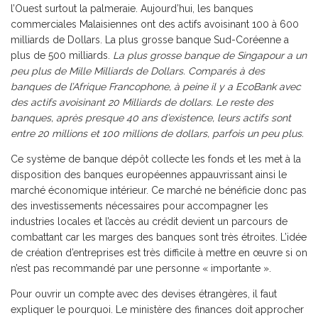
l’Ouest surtout la palmeraie. Aujourd’hui, les banques
commerciales Malaisiennes ont des actifs avoisinant 100 à 600
milliards de Dollars. La plus grosse banque Sud-Coréenne a
plus de 500 milliards.
La plus grosse banque de Singapour a un
peu plus de Mille Milliards de Dollars. Comparés à des
banques de l’Afrique Francophone, à peine il y a EcoBank avec
des actifs avoisinant 20 Milliards de dollars. Le reste des
banques, après presque 40 ans d’existence, leurs actifs sont
entre 20 millions et 100 millions de dollars, parfois un peu plus.
Ce système de banque dépôt collecte les fonds et les met à la
disposition des banques européennes appauvrissant ainsi le
marché économique intérieur. Ce marché ne bénéficie donc pas
des investissements nécessaires pour accompagner les
industries locales et l’accès au crédit devient un parcours de
combattant car les marges des banques sont très étroites. L’idée
de création d’entreprises est très difficile à mettre en œuvre si on
n’est pas recommandé par une personne « importante ».
Pour ouvrir un compte avec des devises étrangères, il faut
expliquer le pourquoi. Le ministère des finances doit approcher