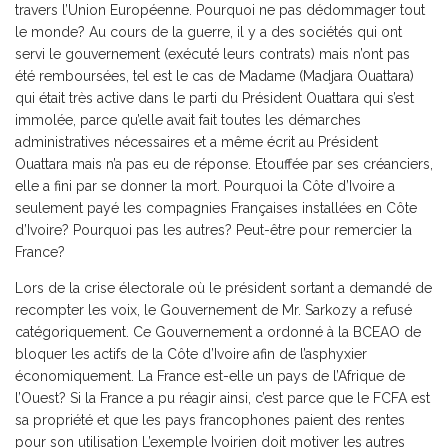
travers l’Union Européenne. Pourquoi ne pas dédommager tout
le monde? Au cours de la guerre, il y a des sociétés qui ont
servi le gouvernement (exécuté leurs contrats) mais n’ont pas
été remboursées, tel est le cas de Madame (Madjara Ouattara)
qui était très active dans le parti du Président Ouattara qui s’est
immolée, parce qu’elle avait fait toutes les démarches
administratives nécessaires et a même écrit au Président
Ouattara mais n’a pas eu de réponse. Etouffée par ses créanciers,
elle a fini par se donner la mort. Pourquoi la Côte d’Ivoire a
seulement payé les compagnies Françaises installées en Côte
d’Ivoire? Pourquoi pas les autres? Peut-être pour remercier la
France?
Lors de la crise électorale où le président sortant a demandé de
recompter les voix, le Gouvernement de Mr. Sarkozy a refusé
catégoriquement. Ce Gouvernement a ordonné à la BCEAO de
bloquer les actifs de la Côte d’Ivoire afin de l’asphyxier
économiquement. La France est-elle un pays de l’Afrique de
l’Ouest? Si la France a pu réagir ainsi, c’est parce que le FCFA est
sa propriété et que les pays francophones paient des rentes
pour son utilisation L’exemple Ivoirien doit motiver les autres