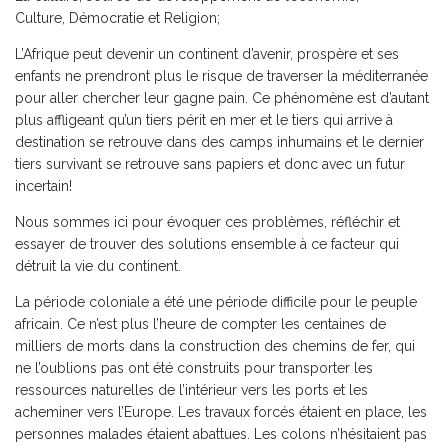
Culture, Démocratie et Religion;
L’Afrique peut devenir un continent d’avenir, prospère et ses
enfants ne prendront plus le risque de traverser la méditerranée
pour aller chercher leur gagne pain. Ce phénomène est d’autant
plus affligeant qu’un tiers périt en mer et le tiers qui arrive à
destination se retrouve dans des camps inhumains et le dernier
tiers survivant se retrouve sans papiers et donc avec un futur
incertain!
Nous sommes ici pour évoquer ces problèmes, réfléchir et
essayer de trouver des solutions ensemble à ce facteur qui
détruit la vie du continent.
La période coloniale a été une période difficile pour le peuple
africain. Ce n’est plus l’heure de compter les centaines de
milliers de morts dans la construction des chemins de fer, qui
ne l’oublions pas ont été construits pour transporter les
ressources naturelles de l’intérieur vers les ports et les
acheminer vers l’Europe. Les travaux forcés étaient en place, les
personnes malades étaient abattues. Les colons n’hésitaient pas