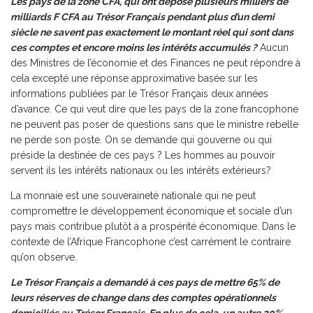
Les pays de la zone CFA, qui ont déposé plusieurs milliers de
milliards F CFA au Trésor Français pendant plus d’un demi
siècle ne savent pas exactement le montant réel qui sont dans
ces comptes et encore moins les intérêts accumulés ?
Aucun
des Ministres de l’économie et des Finances ne peut répondre à
cela excepté une réponse approximative basée sur les
informations publiées par le Trésor Français deux années
d’avance. Ce qui veut dire que les pays de la zone francophone
ne peuvent pas poser de questions sans que le ministre rebelle
ne perde son poste. On se demande qui gouverne ou qui
préside la destinée de ces pays ? Les hommes au pouvoir
servent ils les intérêts nationaux ou les intérêts extérieurs?
La monnaie est une souveraineté nationale qui ne peut
compromettre le développement économique et sociale d’un
pays mais contribue plutôt à a prospérité économique. Dans le
contexte de l’Afrique Francophone c’est carrément le contraire
qu’on observe.
Le Trésor Français a demandé à ces pays de mettre 65% de
leurs réserves de change dans des comptes opérationnels