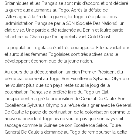
Britanniques et les Français se sont mis d’accord et ont déclaré
la guerre aux allemands au Togo. Après la défaite de
l’Allemagne à la fin de la guerre, le Togo a été placé sous
l’administration Française par la SDN (Société Des Nations), un
état divisé. Une partie a été rattachée au Benin et l’autre partie
rattachée au Ghana que l’on appelait avant Gold Coast.
La population Togolaise était très courageuse. Elle travaillait dur
et surtout les femmes Togolaises sont très actives dans le
développent économique de la jeune nation.
Au cours de la décolonisation, l’ancien Premier Président élu
démocratiquement au Togo, Son Excellence Sylvanus Olympio
ne voulant plus que son pays reste sous le joug de la
colonisation Française a préféré faire du Togo un Etat
Independent malgré la proposition de General De Gaule. Son
Excellence Sylvanus Olympio a refusé de signer avec le General
De Gaulle le pacte de continuation de la colonisation comme le
nouveau président Togolais ne voulait pas que son pays soit
saccagé comme la Guinée de son Excellence Sékou Toure.
General De Gaule a demandé au Togo de rembourser la dette