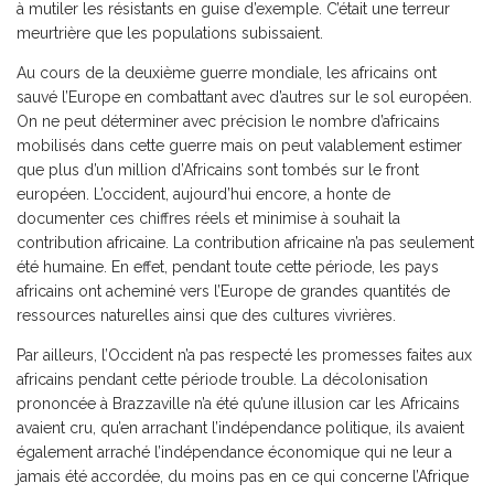
à mutiler les résistants en guise d’exemple. C’était une terreur
meurtrière que les populations subissaient.
Au cours de la deuxième guerre mondiale, les africains ont
sauvé l’Europe en combattant avec d’autres sur le sol européen.
On ne peut déterminer avec précision le nombre d’africains
mobilisés dans cette guerre mais on peut valablement estimer
que plus d’un million d’Africains sont tombés sur le front
européen. L’occident, aujourd’hui encore, a honte de
documenter ces chiffres réels et minimise à souhait la
contribution africaine. La contribution africaine n’a pas seulement
été humaine. En effet, pendant toute cette période, les pays
africains ont acheminé vers l’Europe de grandes quantités de
ressources naturelles ainsi que des cultures vivrières.
Par ailleurs, l’Occident n’a pas respecté les promesses faites aux
africains pendant cette période trouble. La décolonisation
prononcée à Brazzaville n’a été qu’une illusion car les Africains
avaient cru, qu’en arrachant l’indépendance politique, ils avaient
également arraché l’indépendance économique qui ne leur a
jamais été accordée, du moins pas en ce qui concerne l’Afrique