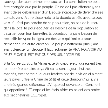
sauvegarder leurs primes mensuelles. La constitution ne peut
être changée que par le peuple. On ne doit pas attendre 5 ans
avant de se débarrasser d’un Député incapable de défendre ses
concitoyens. A titre d’exemple, si le député est élu avec 10,000
voix, s’il n’est pas proche de sa population, n’a pas de bureau
dans la localité pour écouter les besoins de la population et
travailler pour leur bien-être, la population a juste besoin de
recueillir le1/4 de la signature des voix qui l’ont élu pour
demander une autre élection. Le peuple n’attendra plus 5 ans
avant d’éjecter un député, Il faut redonner le VRAI POUVOIR AU
PEUPLE CAR IL EST FATIGUE DES USURPATEURS.
Si la Corée du Sud, la Malaisie, le Singapore etc. qui étaient très
loin derrière certains pays Africains sont aujourd’hui très
avancés, c’est parce que leurs leaders ont de la vision et aiment
leurs pays. Entre la Chine de 1949 et celle d’aujourd’hui, il y a
une très grande différence. L’Afrique est devenue un Continent
qui appartient à l’Europe et les états Africains paient des rentes
aux propriétaires (L’Europe).