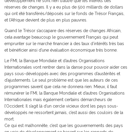
développement ne sont rien d’autre que les intérêts des
réserves de changes. Il y a eu plus de 500 milliards de dollars
qui ont été transférés/déposés sur le fonds de Trésor Français,
et l’Afrique devient de plus en plus pauvres.
Quand le Trésor s’accapare des réserves de changes Africain,
cela avantage beaucoup le gouvernement Français qui peut
emprunter sur le marché financier à des taux d’intérêts très bas
et bénéficier ainsi d’une évaluation économique très bonne.
Le FMI, la Banque Mondiale et d’autres Organisations
Internationales vont rentrer dans la danse pour pouvoir aider ces
pays sous-développés avec des programmes d’austérités et
d’ajustements. Le seul problème est que les auteurs de ces
programmes savent que cela ne donnera rien. Mieux, il faut
rémunérer le FMI, la Banque Mondiale et d’autres Organisations
Internationales mais également certains démarcheurs de
l’Occident. Il s’agit là d’un cercle vicieux dont les pays sous-
développés ne ressortent jamais, c’est aussi des couloirs de la
mort.
Ce qui est malhonnête, c’est que les gouvernements des pays