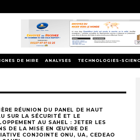
IGNES DE MIRE
ANALYSES
TECHNOLOGIES-SCIEN
IÈRE RÉUNION DU PANEL DE HAUT
AU SUR LA SÉCURITÉ ET LE
LOPPEMENT AU SAHEL : JETER LES
NS DE LA MISE EN ŒUVRE DE
TIATIVE CONJOINTE ONU, UA, CEDEAO