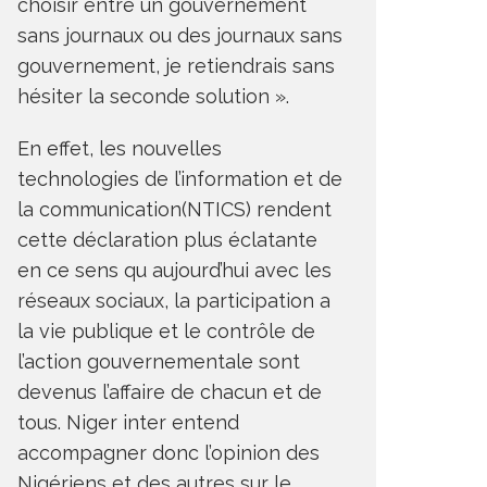
choisir entre un gouvernement
sans journaux ou des journaux sans
gouvernement, je retiendrais sans
hésiter la seconde solution ».
En effet, les nouvelles
technologies de l’information et de
la communication(NTICS) rendent
cette déclaration plus éclatante
en ce sens qu aujourd’hui avec les
réseaux sociaux, la participation a
la vie publique et le contrôle de
l’action gouvernementale sont
devenus l’affaire de chacun et de
tous. Niger inter entend
accompagner donc l’opinion des
Nigériens et des autres sur le