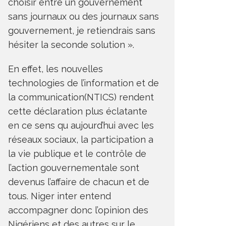
choisir entre un gouvernement
sans journaux ou des journaux sans
gouvernement, je retiendrais sans
hésiter la seconde solution ».
En effet, les nouvelles
technologies de l’information et de
la communication(NTICS) rendent
cette déclaration plus éclatante
en ce sens qu aujourd’hui avec les
réseaux sociaux, la participation a
la vie publique et le contrôle de
l’action gouvernementale sont
devenus l’affaire de chacun et de
tous. Niger inter entend
accompagner donc l’opinion des
Nigériens et des autres sur le