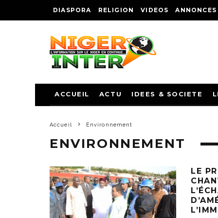
DIASPORA
RELIGION
VIDEOS
ANNONCES
ACCUEIL
ACTU
IDEES & SOCIETE
L
Accueil
Environnement
ENVIRONNEMENT
LE PR
CHAN
L’ÉC
D’AM
L’IM