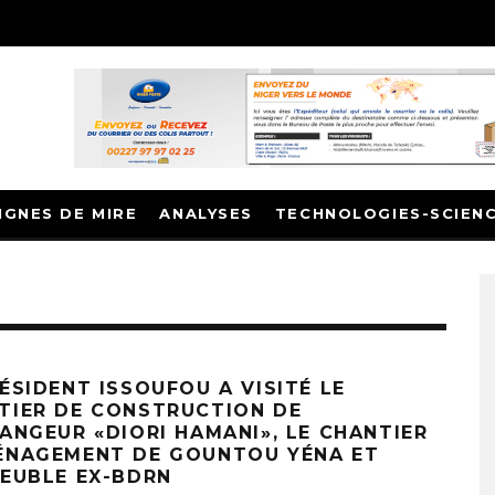
IGNES DE MIRE
ANALYSES
TECHNOLOGIES-SCIEN
ÉSIDENT ISSOUFOU A VISITÉ LE
TIER DE CONSTRUCTION DE
HANGEUR «DIORI HAMANI», LE CHANTIER
ÉNAGEMENT DE GOUNTOU YÉNA ET
MEUBLE EX-BDRN