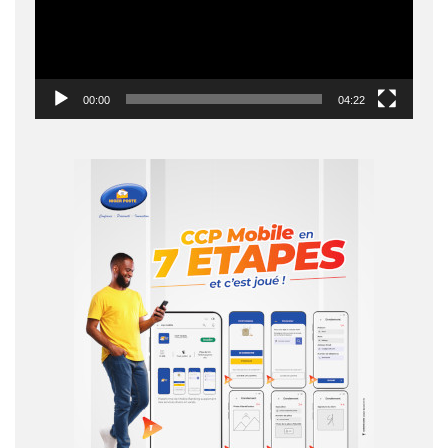
00:00
04:22