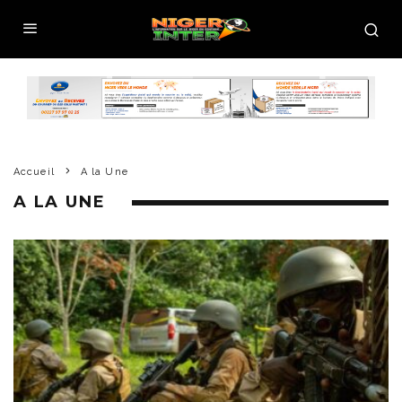
Accueil
A la Une
A LA UNE