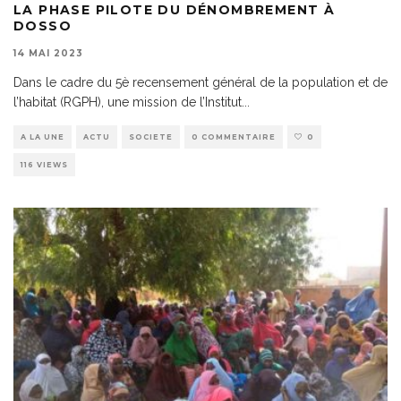
LA PHASE PILOTE DU DÉNOMBREMENT À
DOSSO
14 MAI 2023
Dans le cadre du 5è recensement général de la population et de
l’habitat (RGPH), une mission de l’Institut
...
A LA UNE
ACTU
SOCIETE
0 COMMENTAIRE
0
116 VIEWS