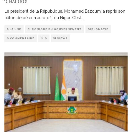
12 MAI 2023
Le président de la République, Mohamed Bazoum, a repris son
bâton de pèlerin au profit du Niger. C’est
...
A LA UNE
CHRONIQUE DU GOUVERNEMENT
DIPLOMATIE
0 COMMENTAIRE
0
51 VIEWS