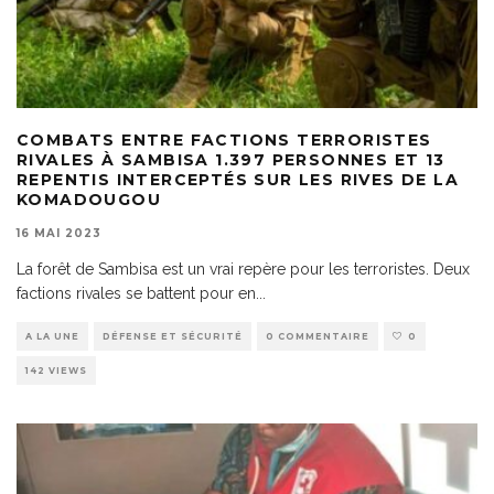
COMBATS ENTRE FACTIONS TERRORISTES
RIVALES À SAMBISA 1.397 PERSONNES ET 13
REPENTIS INTERCEPTÉS SUR LES RIVES DE LA
KOMADOUGOU
16 MAI 2023
La forêt de Sambisa est un vrai repère pour les terroristes. Deux
factions rivales se battent pour en
...
A LA UNE
DÉFENSE ET SÉCURITÉ
0 COMMENTAIRE
0
142 VIEWS