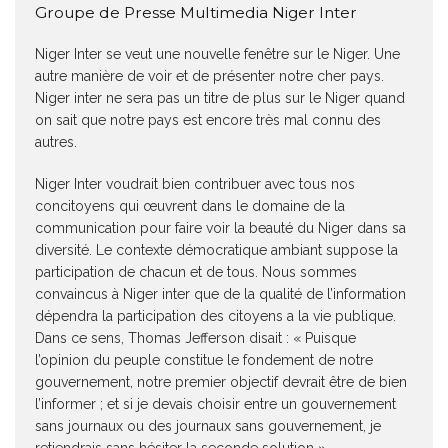
Groupe de Presse Multimedia Niger Inter
Niger Inter se veut une nouvelle fenêtre sur le Niger. Une
autre manière de voir et de présenter notre cher pays.
Niger inter ne sera pas un titre de plus sur le Niger quand
on sait que notre pays est encore très mal connu des
autres.
Niger Inter voudrait bien contribuer avec tous nos
concitoyens qui œuvrent dans le domaine de la
communication pour faire voir la beauté du Niger dans sa
diversité. Le contexte démocratique ambiant suppose la
participation de chacun et de tous. Nous sommes
convaincus à Niger inter que de la qualité de l’information
dépendra la participation des citoyens a la vie publique.
Dans ce sens, Thomas Jefferson disait : « Puisque
l’opinion du peuple constitue le fondement de notre
gouvernement, notre premier objectif devrait être de bien
l’informer ; et si je devais choisir entre un gouvernement
sans journaux ou des journaux sans gouvernement, je
retiendrais sans hésiter la seconde solution ».