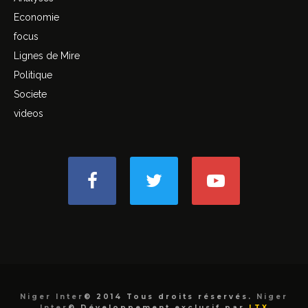
Economie
focus
Lignes de Mire
Politique
Societe
videos
Niger Inter
© 2014 Tous droits réservés.
Niger
Inter
©.Développement exclusif par
LTX