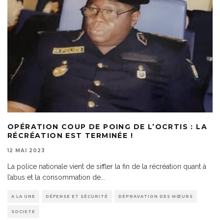
OPÉRATION COUP DE POING DE L’OCRTIS : LA
RÉCRÉATION EST TERMINÉE !
12 MAI 2023
La police nationale vient de siffler la fin de la récréation quant à
l’abus et la consommation de
...
A LA UNE
DÉFENSE ET SÉCURITÉ
DÉPRAVATION DES MŒURS
SOCIETE