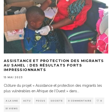
ASSISTANCE ET PROTECTION DES MIGRANTS
AU SAHEL : DES RÉSULTATS FORTS
IMPRESSIONNANTS
15 MAI 2023
Clôture du projet « Assistance et protection des migrants les
plus vulnérables en Afrique de l’Ouest » dans
...
A LA UNE
ACTU
FOCUS
SOCIETE
0 COMMENTAIRE
0
51 VIEWS