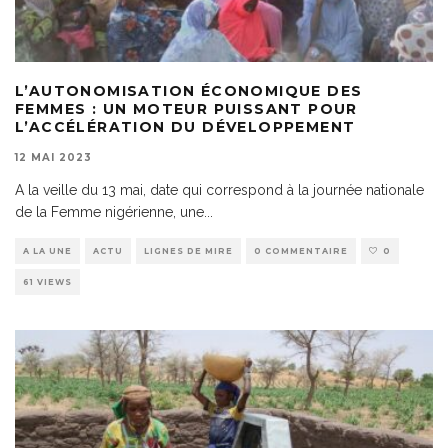
L’AUTONOMISATION ÉCONOMIQUE DES
FEMMES : UN MOTEUR PUISSANT POUR
L’ACCÉLÉRATION DU DÉVELOPPEMENT
12 MAI 2023
A la veille du 13 mai, date qui correspond à la journée nationale
de la Femme nigérienne, une
...
A LA UNE
ACTU
LIGNES DE MIRE
0 COMMENTAIRE
0
61 VIEWS