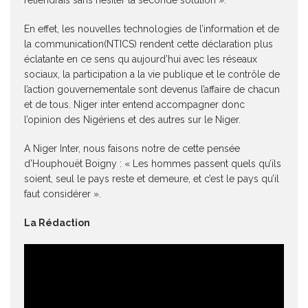
En effet, les nouvelles technologies de l’information et de
la communication(NTICS) rendent cette déclaration plus
éclatante en ce sens qu aujourd’hui avec les réseaux
sociaux, la participation a la vie publique et le contrôle de
l’action gouvernementale sont devenus l’affaire de chacun
et de tous. Niger inter entend accompagner donc
l’opinion des Nigériens et des autres sur le Niger.
A Niger Inter, nous faisons notre de cette pensée
d’Houphouët Boigny : « Les hommes passent quels qu’ils
soient, seul le pays reste et demeure, et c’est le pays qu’il
faut considérer ».
La Rédaction
Lecteur
vidéo