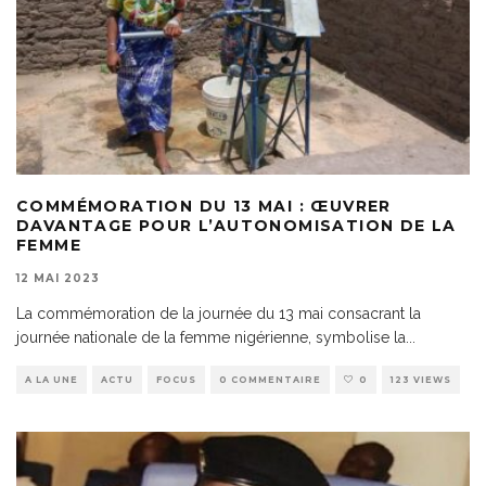
COMMÉMORATION DU 13 MAI : ŒUVRER
DAVANTAGE POUR L’AUTONOMISATION DE LA
FEMME
12 MAI 2023
La commémoration de la journée du 13 mai consacrant la
journée nationale de la femme nigérienne, symbolise la
...
A LA UNE
ACTU
FOCUS
0 COMMENTAIRE
0
123 VIEWS