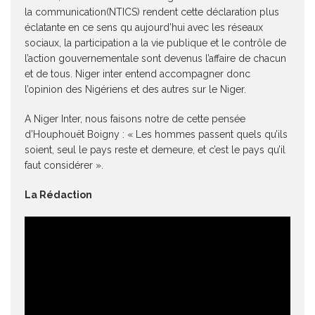
la communication(NTICS) rendent cette déclaration plus
éclatante en ce sens qu aujourd’hui avec les réseaux
sociaux, la participation a la vie publique et le contrôle de
l’action gouvernementale sont devenus l’affaire de chacun
et de tous. Niger inter entend accompagner donc
l’opinion des Nigériens et des autres sur le Niger.
A Niger Inter, nous faisons notre de cette pensée
d’Houphouët Boigny : « Les hommes passent quels qu’ils
soient, seul le pays reste et demeure, et c’est le pays qu’il
faut considérer ».
La Rédaction
Lecteur
vidéo