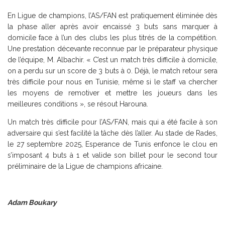
En Ligue de champions, l’AS/FAN est pratiquement éliminée dès
la phase aller après avoir encaissé 3 buts sans marquer à
domicile face à l’un des clubs les plus titrés de la compétition.
Une prestation décevante reconnue par le préparateur physique
de l’équipe, M. Albachir. « C’est un match très difficile à domicile,
on a perdu sur un score de 3 buts à 0. Déjà, le match retour sera
très difficile pour nous en Tunisie, même si le staff va chercher
les moyens de remotiver et mettre les joueurs dans les
meilleures conditions », se résout Harouna.
Un match très difficile pour l’AS/FAN, mais qui a été facile à son
adversaire qui s’est facilité la tâche dès l’aller. Au stade de Rades,
le 27 septembre 2025, Esperance de Tunis enfonce le clou en
s’imposant 4 buts à 1 et valide son billet pour le second tour
préliminaire de la Ligue de champions africaine.
Adam Boukary