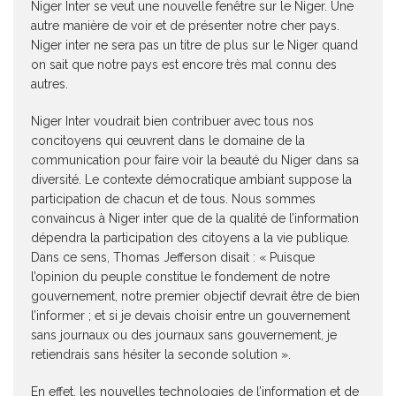
Niger Inter se veut une nouvelle fenêtre sur le Niger. Une
autre manière de voir et de présenter notre cher pays.
Niger inter ne sera pas un titre de plus sur le Niger quand
on sait que notre pays est encore très mal connu des
autres.
Niger Inter voudrait bien contribuer avec tous nos
concitoyens qui œuvrent dans le domaine de la
communication pour faire voir la beauté du Niger dans sa
diversité. Le contexte démocratique ambiant suppose la
participation de chacun et de tous. Nous sommes
convaincus à Niger inter que de la qualité de l’information
dépendra la participation des citoyens a la vie publique.
Dans ce sens, Thomas Jefferson disait : « Puisque
l’opinion du peuple constitue le fondement de notre
gouvernement, notre premier objectif devrait être de bien
l’informer ; et si je devais choisir entre un gouvernement
sans journaux ou des journaux sans gouvernement, je
retiendrais sans hésiter la seconde solution ».
En effet, les nouvelles technologies de l’information et de