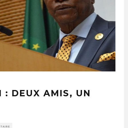
: DEUX AMIS, UN
TAIRE