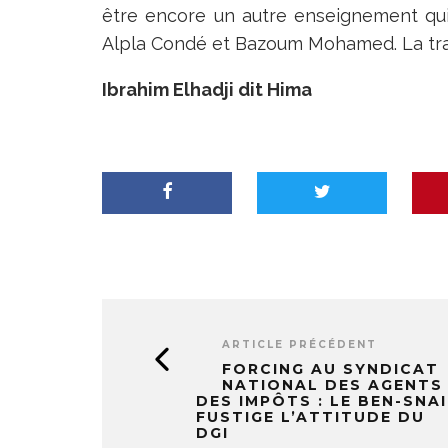
être encore un autre enseignement qui
Alpla Condé et Bazoum Mohamed. La trah
Ibrahim Elhadji dit Hima
ARTICLE PRÉCÉDENT
FORCING AU SYNDICAT
NATIONAL DES AGENTS
DES IMPÔTS : LE BEN-SNAI
FUSTIGE L’ATTITUDE DU
DGI