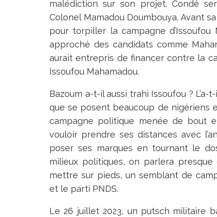
malédiction sur son projet. Condé s
Colonel Mamadou Doumbouya. Avant sa 
pour torpiller la campagne d’Issoufou
approché des candidats comme Maha
aurait entrepris de financer contre l
Issoufou Mahamadou.
Bazoum a-t-il aussi trahi Issoufou ? L’a-
que se posent beaucoup de nigériens en
campagne politique menée de bout e
vouloir prendre ses distances avec l’a
poser ses marques en tournant le dos 
milieux politiques, on parlera presque
mettre sur pieds, un semblant de ca
et le parti PNDS.
Le 26 juillet 2023, un putsch militaire