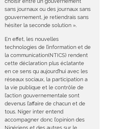
choisir entre un gouvernement
sans journaux ou des journaux sans
gouvernement, je retiendrais sans
hésiter la seconde solution ».
En effet, les nouvelles
technologies de l’information et de
la communication(NTICS) rendent
cette déclaration plus éclatante
en ce sens qu aujourd’hui avec les
réseaux sociaux, la participation a
la vie publique et le contrôle de
l’action gouvernementale sont
devenus l’affaire de chacun et de
tous. Niger inter entend
accompagner donc l’opinion des
Nigériens et des autres sur le