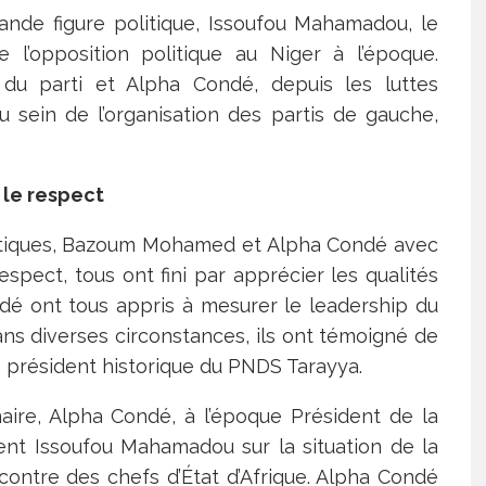
ande figure politique, Issoufou Mahamadou, le
 l’opposition politique au Niger à l’époque.
parti et Alpha Condé, depuis les luttes
u sein de l’organisation des partis de gauche,
 le respect
itiques, Bazoum Mohamed et Alpha Condé avec
pect, tous ont fini par apprécier les qualités
 ont tous appris à mesurer le leadership du
ans diverses circonstances, ils ont témoigné de
le président historique du PNDS Tarayya.
naire, Alpha Condé, à l’époque Président de la
ent Issoufou Mahamadou sur la situation de la
ncontre des chefs d’État d’Afrique. Alpha Condé