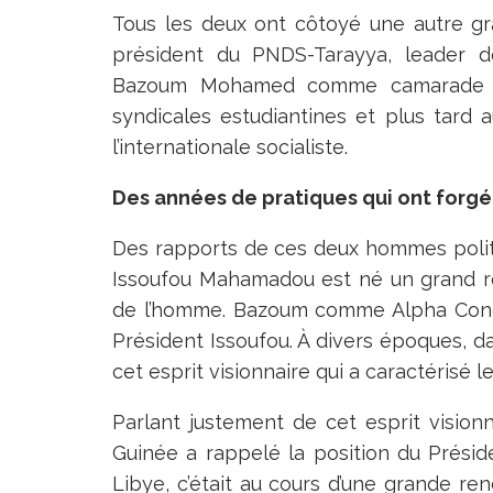
Tous les deux ont côtoyé une autre gr
président du PNDS-Tarayya, leader de
Bazoum Mohamed comme camarade du 
syndicales estudiantines et plus tard a
l’internationale socialiste.
Des années de pratiques qui ont forgé
Des rapports de ces deux hommes pol
Issoufou Mahamadou est né un grand res
de l’homme. Bazoum comme Alpha Condé
Président Issoufou. À divers époques, d
cet esprit visionnaire qui a caractérisé 
Parlant justement de cet esprit vision
Guinée a rappelé la position du Présid
Libye, c’était au cours d’une grande re