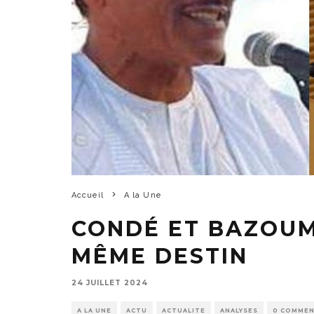
Accueil
A la Une
CONDÉ ET BAZOUM 
MÊME DESTIN
24 JUILLET 2024
A LA UNE
ACTU
ACTUALITE
ANALYSES
0 COMMEN