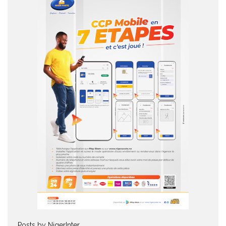
Posts by NigerInter