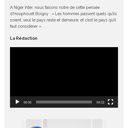
A Niger Inter, nous faisons notre de cette pensée
d’Houphouët Boigny : « Les hommes passent quels qu’ils
soient, seul le pays reste et demeure, et c’est le pays qu’il
faut considérer ».
La Rédaction
Lecteur
vidéo
00:00
04:22