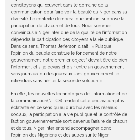
concitoyens qui œuvrent dans le domaine de la
communication pour faire voir la beauté du Niger dans sa
diversité. Le contexte démocratique ambiant suppose la
participation de chacun et de tous. Nous sommes
convaincus à Niger inter que de la qualité de l’information
dépendra la participation des citoyens a la vie publique.
Dans ce sens, Thomas Jefferson disait : « Puisque
l’opinion du peuple constitue le fondement de notre
gouvernement, notre premier objectif devrait être de bien
l’informer ; et si je devais choisir entre un gouvernement
sans journaux ou des journaux sans gouvernement, je
retiendrais sans hésiter la seconde solution ».
En effet, les nouvelles technologies de l’information et de
la communication(NTICS) rendent cette déclaration plus
éclatante en ce sens qu aujourd’hui avec les réseaux
sociaux, la participation a la vie publique et le contrôle de
l’action gouvernementale sont devenus l’affaire de chacun
et de tous. Niger inter entend accompagner donc
l’opinion des Nigériens et des autres sur le Niger.