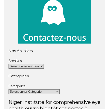
Nos Archives
Archives
Categories
Catégories
Niger Institute for comprehensive eye
health ouvre bientôt ses portes à