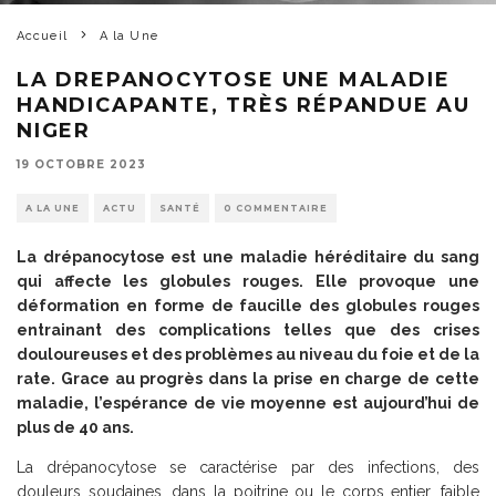
Accueil
A la Une
LA DREPANOCYTOSE UNE MALADIE
HANDICAPANTE, TRÈS RÉPANDUE AU
NIGER
19 OCTOBRE 2023
A LA UNE
ACTU
SANTÉ
0 COMMENTAIRE
La drépanocytose est une maladie héréditaire du sang
qui affecte les globules rouges. Elle provoque une
déformation en forme de faucille des globules rouges
entrainant des complications telles que des crises
douloureuses et des problèmes au niveau du foie et de la
rate. Grace au progrès dans la prise en charge de cette
maladie, l’espérance de vie moyenne est aujourd’hui de
plus de 40 ans.
La drépanocytose se caractérise par des infections, des
douleurs soudaines, dans la poitrine ou le corps entier, faible