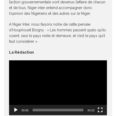
l’action gouvernementale sont devenus l’affaire de chacun
et de tous. Niger inter entend accompagner donc
l’opinion des Nigériens et des autres sur le Niger.
A Niger Inter, nous faisons notre de cette pensée
d’Houphouët Boigny : « Les hommes passent quels qu’ils
soient, seul le pays reste et demeure, et c’est le pays qu’il
faut considérer ».
La Rédaction
Lecteur
vidéo
00:00
04:22