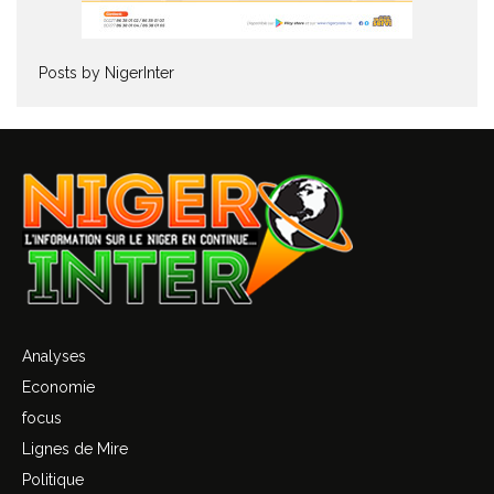
Posts by NigerInter
Analyses
Economie
focus
Lignes de Mire
Politique