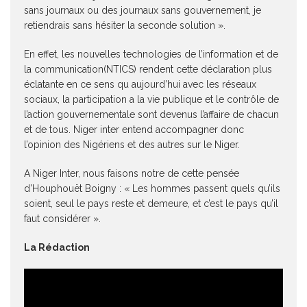
sans journaux ou des journaux sans gouvernement, je
retiendrais sans hésiter la seconde solution ».
En effet, les nouvelles technologies de l’information et de
la communication(NTICS) rendent cette déclaration plus
éclatante en ce sens qu aujourd’hui avec les réseaux
sociaux, la participation a la vie publique et le contrôle de
l’action gouvernementale sont devenus l’affaire de chacun
et de tous. Niger inter entend accompagner donc
l’opinion des Nigériens et des autres sur le Niger.
A Niger Inter, nous faisons notre de cette pensée
d’Houphouët Boigny : « Les hommes passent quels qu’ils
soient, seul le pays reste et demeure, et c’est le pays qu’il
faut considérer ».
La Rédaction
Lecteur
vidéo