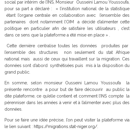
social par intérim de l’INS, Monsieur Ousseini Lamou Youssoufa,
pour sa part a déclaré : « l’institution national de la statistique
étant l’organe centrale en collaboration avec l’ensemble des
partenaires dont notamment l’OIM a décidé d’alimenter cette
politique en particulier afin de satisfaire les utilisateurs , c’est
dans ce sens que la plateforme a été mise en place » .
Cette dernière centralise toutes les données produites par
l’ensemble des structures non seulement du stat Afrique
national mais aussi de ceux qui travaillent sur la migration. Ces
données sont d’abord synthétisées puis mis à la disposition du
grand public.
En somme, selon monsieur Ousseini Lamou Youssoufa la
présente rencontre a pour but de faire découvrir au public la
dite plateforme, ce qu’elle contient et comment l’INS compte la
pérenniser dans les années à venir et à l’alimenter avec plus des
données.
Pour se faire une idée précise, l’on peut visiter la plateforme via
le lien suivant :
https://migrations.stat-niger.org/
.