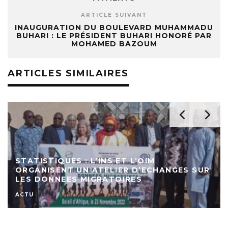
ARTICLE SUIVANT
INAUGURATION DU BOULEVARD MUHAMMADU
BUHARI : LE PRÉSIDENT BUHARI HONORÉ PAR
MOHAMED BAZOUM
ARTICLES SIMILAIRES
STATISTIQUES : DÉMARRAGE DES
ACTIVITÉS DU RECENSEMENT GÉNÉRAL DES
ENTREPRISES
ACTU
ECONOMIE