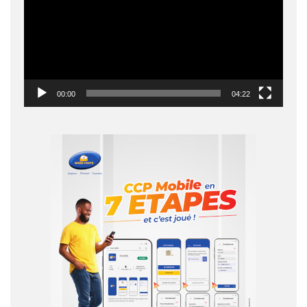
00:00
04:22