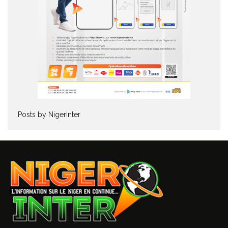
Posts by NigerInter