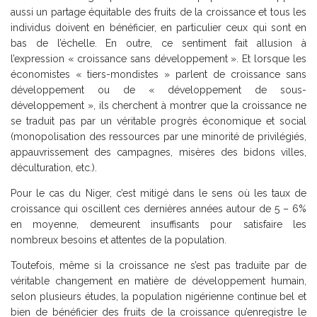
aussi un partage équitable des fruits de la croissance et tous les
individus doivent en bénéficier, en particulier ceux qui sont en
bas de l’échelle. En outre, ce sentiment fait allusion à
l’expression « croissance sans développement ». Et lorsque les
économistes « tiers-mondistes » parlent de croissance sans
développement ou de « développement de sous-
développement », ils cherchent à montrer que la croissance ne
se traduit pas par un véritable progrès économique et social
(monopolisation des ressources par une minorité de privilégiés,
appauvrissement des campagnes, misères des bidons villes,
déculturation, etc.).
Pour le cas du Niger, c’est mitigé dans le sens où les taux de
croissance qui oscillent ces dernières années autour de 5 – 6%
en moyenne, demeurent insuffisants pour satisfaire les
nombreux besoins et attentes de la population.
Toutefois, même si la croissance ne s’est pas traduite par de
véritable changement en matière de développement humain,
selon plusieurs études, la population nigérienne continue bel et
bien de bénéficier des fruits de la croissance qu’enregistre le