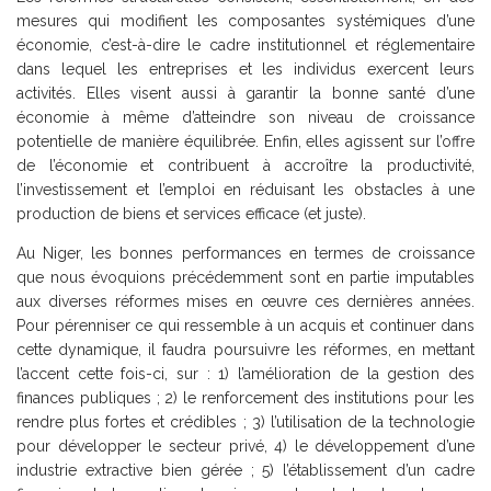
mesures qui modifient les composantes systémiques d’une
économie, c’est-à-dire le cadre institutionnel et réglementaire
dans lequel les entreprises et les individus exercent leurs
activités. Elles visent aussi à garantir la bonne santé d’une
économie à même d’atteindre son niveau de croissance
potentielle de manière équilibrée. Enfin, elles agissent sur l’offre
de l’économie et contribuent à accroître la productivité,
l’investissement et l’emploi en réduisant les obstacles à une
production de biens et services efficace (et juste).
Au Niger, les bonnes performances en termes de croissance
que nous évoquions précédemment sont en partie imputables
aux diverses réformes mises en œuvre ces dernières années.
Pour pérenniser ce qui ressemble à un acquis et continuer dans
cette dynamique, il faudra poursuivre les réformes, en mettant
l’accent cette fois-ci, sur : 1) l’amélioration de la gestion des
finances publiques ; 2) le renforcement des institutions pour les
rendre plus fortes et crédibles ; 3) l’utilisation de la technologie
pour développer le secteur privé, 4) le développement d’une
industrie extractive bien gérée ; 5) l’établissement d’un cadre