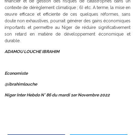
financier et de gestion des risques de catastrophes dans un
contexte de dérèglement climatique ; 6) etc. A terme, la mise en
œuvre efficace et efficiente de ces quelques réformes, sans
doute non exhaustives, pourrait générer des gains économiques
importants et permettre au Niger de réduire significativement
son retard en matière de développement économique et
durable.
ADAMOU LOUCHE IBRAHIM
Economiste
@ibrahimlouche
Niger Inter Hebdo N° 86 du mardi 1er Novembre 2022