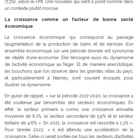
(7,3%), selon le FMI. Une nouvelle qui vient à point nommé dans
un contexte plutôt morose.
La croissance comme un facteur de bonne santé
économique
La croissance économique qui correspond au passage
l’augmentation de la production de biens et de services d’un
ensemble économique sur une période donnée est synonyme
de vitalité d’une économie. Elle témoigne aussi du dynamisme
de l’activité économique au Niger. Et de manière anecdotique,
les bouchons que l’on observe dans les grandes villes du pays,
et particulièrement à Niamey, sont souvent évoqués pour
illustrer ce dynamisme.
En guise de rappel, « sur la période 2017-2020, la croissance a
été soutenue par l’ensemble des secteurs économiques. En
effet, le secteur primaire a connu une croissance annuelle
moyenne de 6,1%, le secteur secondaire de 5,9% et le secteur
tertiaire de 4,6% ». En 2021, la croissance est ressortie à 1,3% ».
Pour l’année 2022, « il est attendu une accélération de la
croissance. Celle-ci serait portée par tous les secteurs d’activités