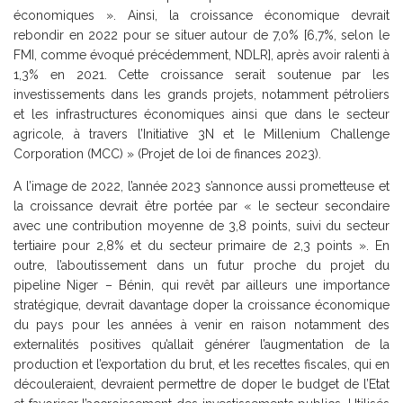
économiques ». Ainsi, la croissance économique devrait
rebondir en 2022 pour se situer autour de 7,0% [6,7%, selon le
FMI, comme évoqué précédemment, NDLR], après avoir ralenti à
1,3% en 2021. Cette croissance serait soutenue par les
investissements dans les grands projets, notamment pétroliers
et les infrastructures économiques ainsi que dans le secteur
agricole, à travers l’Initiative 3N et le Millenium Challenge
Corporation (MCC) » (Projet de loi de finances 2023).
A l’image de 2022, l’année 2023 s’annonce aussi prometteuse et
la croissance devrait être portée par « le secteur secondaire
avec une contribution moyenne de 3,8 points, suivi du secteur
tertiaire pour 2,8% et du secteur primaire de 2,3 points ». En
outre, l’aboutissement dans un futur proche du projet du
pipeline Niger – Bénin, qui revêt par ailleurs une importance
stratégique, devrait davantage doper la croissance économique
du pays pour les années à venir en raison notamment des
externalités positives qu’allait générer l’augmentation de la
production et l’exportation du brut, et les recettes fiscales, qui en
découleraient, devraient permettre de doper le budget de l’Etat