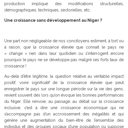
production implique des modifications structurelles,
démographiques, techniques, sectorielles, etc.
Une croissance sans développement au Niger ?
Une part non négligeable de nos concitoyens estiment, à tort ou
à raison, que la croissance élevée que connait le pays ne
« change » rien dans leur quotidien ou s’interrogent encore
pourquoi le pays ne se développe pas malgré ses forts taux de
croissance !
Au-delà d’être légitime, la question relative au véritable impact
positif, voire significatif de la croissance élevée que peut
enregistrer le pays sur une longue période sur la vie des gens,
revient souvent dès lors qu’on évoque les bonnes performances
du Niger. Elle renvoie, au passage, au débat sur la croissance
inclusive, c’est à dire une croissance économique qui ne
s’accompagne pas d’un accroissement des inégalités et qui
génère une augmentation du bien-être de l’ensemble des
individus et des groupes sociaux d’une population ou suppose