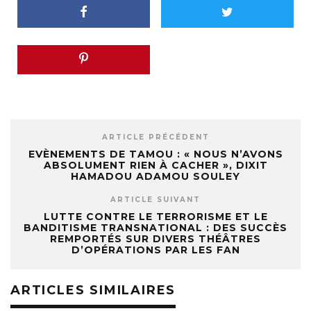
ARTICLE PRÉCÉDENT
EVÈNEMENTS DE TAMOU : « NOUS N’AVONS
ABSOLUMENT RIEN À CACHER », DIXIT
HAMADOU ADAMOU SOULEY
ARTICLE SUIVANT
LUTTE CONTRE LE TERRORISME ET LE
BANDITISME TRANSNATIONAL : DES SUCCÈS
REMPORTÉS SUR DIVERS THÉÂTRES
D’OPÉRATIONS PAR LES FAN
ARTICLES SIMILAIRES