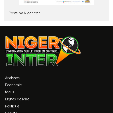
Posts by NigerInter
Analyses
Economie
focus
Lignes de Mire
Politique