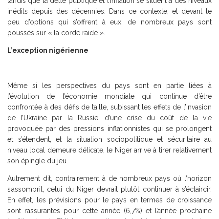
tandis que la dette publique et l’inflation se situent à des niveaux
inédits depuis des décennies. Dans ce contexte, et devant le
peu d’options qui s’offrent à eux, de nombreux pays sont
poussés sur « la corde raide ».
L’exception nigérienne
Même si les perspectives du pays sont en partie liées à
l’évolution de l’économie mondiale qui continue d’être
confrontée à des défis de taille, subissant les effets de l’invasion
de l’Ukraine par la Russie, d’une crise du coût de la vie
provoquée par des pressions inflationnistes qui se prolongent
et s’étendent, et la situation sociopolitique et sécuritaire au
niveau local demeure délicate, le Niger arrive à tirer relativement
son épingle du jeu.
Autrement dit, contrairement à de nombreux pays où l’horizon
s’assombrit, celui du Niger devrait plutôt continuer à s’éclaircir.
En effet, les prévisions pour le pays en termes de croissance
sont rassurantes pour cette année (6,7%) et l’année prochaine