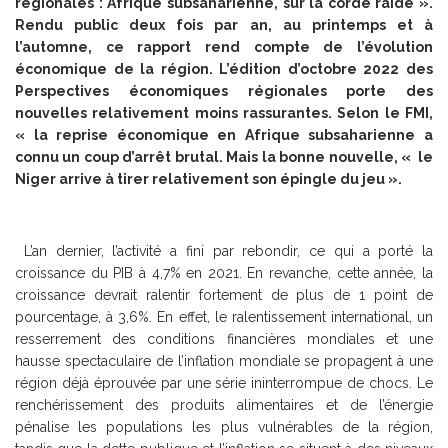
régionales : Afrique subsaharienne, sur la corde raide ».
Rendu public deux fois par an, au printemps et à
l’automne, ce rapport rend compte de l’évolution
économique de la région. L’édition d’octobre 2022 des
Perspectives économiques régionales porte des
nouvelles relativement moins rassurantes. Selon le FMI,
« la reprise économique en Afrique subsaharienne a
connu un coup d’arrêt brutal. Mais la bonne nouvelle, « le
Niger arrive à tirer relativement son épingle du jeu ».
L’an dernier, l’activité a fini par rebondir, ce qui a porté la
croissance du PIB à 4,7% en 2021. En revanche, cette année, la
croissance devrait ralentir fortement de plus de 1 point de
pourcentage, à 3,6%. En effet, le ralentissement international, un
resserrement des conditions financières mondiales et une
hausse spectaculaire de l’inflation mondiale se propagent à une
région déjà éprouvée par une série ininterrompue de chocs. Le
renchérissement des produits alimentaires et de l’énergie
pénalise les populations les plus vulnérables de la région,