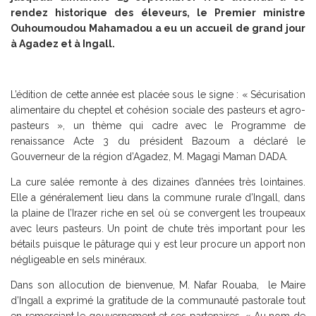
rendez historique des éleveurs, le Premier ministre
Ouhoumoudou Mahamadou a eu un accueil de grand jour
à Agadez et à Ingall.
L’édition de cette année est placée sous le signe : « Sécurisation
alimentaire du cheptel et cohésion sociale des pasteurs et agro-
pasteurs », un thème qui cadre avec le Programme de
renaissance Acte 3 du président Bazoum a déclaré le
Gouverneur de la région d’Agadez, M. Magagi Maman DADA.
La cure salée remonte à des dizaines d’années très lointaines.
Elle a généralement lieu dans la commune rurale d’Ingall, dans
la plaine de l’Irazer riche en sel où se convergent les troupeaux
avec leurs pasteurs. Un point de chute très important pour les
bétails puisque le pâturage qui y est leur procure un apport non
négligeable en sels minéraux.
Dans son allocution de bienvenue, M. Nafar Rouaba, le Maire
d’Ingall a exprimé la gratitude de la communauté pastorale tout