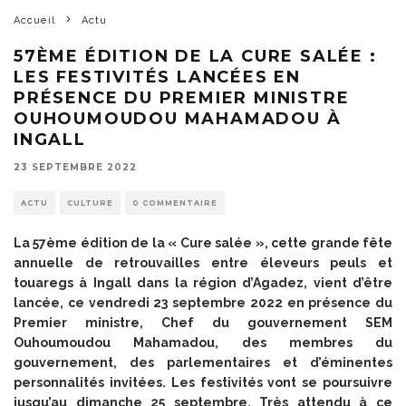
Accueil
Actu
57ÈME ÉDITION DE LA CURE SALÉE :
LES FESTIVITÉS LANCÉES EN
PRÉSENCE DU PREMIER MINISTRE
OUHOUMOUDOU MAHAMADOU À
INGALL
23 SEPTEMBRE 2022
ACTU
CULTURE
0 COMMENTAIRE
La 57ème édition de la « Cure salée », cette grande fête
annuelle de retrouvailles entre éleveurs peuls et
touaregs à Ingall dans la région d’Agadez, vient d’être
lancée, ce vendredi 23 septembre 2022 en présence du
Premier ministre, Chef du gouvernement SEM
Ouhoumoudou Mahamadou, des membres du
gouvernement, des parlementaires et d’éminentes
personnalités invitées. Les festivités vont se poursuivre
jusqu’au dimanche 25 septembre. Très attendu à ce