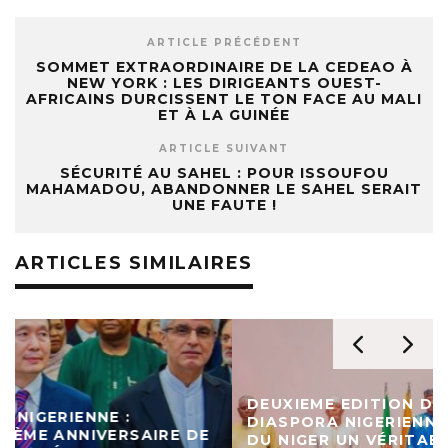
ARTICLE PRÉCÉDENT
SOMMET EXTRAORDINAIRE DE LA CEDEAO À
NEW YORK : LES DIRIGEANTS OUEST-
AFRICAINS DURCISSENT LE TON FACE AU MALI
ET À LA GUINÉE
ARTICLE SUIVANT
SÉCURITÉ AU SAHEL : POUR ISSOUFOU
MAHAMADOU, ABANDONNER LE SAHEL SERAIT
UNE FAUTE !
ARTICLES SIMILAIRES
DEUXIEME EDITION DU FORUM DE LA
DIASPORA NIGERIENNE : LA 9ÈME RÉGION
DU NIGER UN VÉRITABLE PILIER POUR LA