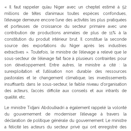
« Il faut rappeler qu’au Niger avec un cheptel estimé à 52
millions de têtes d’animaux toutes espèces confondues,
l’élevage demeure encore l’une des activités les plus pratiquées
et porteuses de croissance du secteur primaire avec une
contribution de productions animales de plus de 11% à la
constitution du produit intérieur brut. Il constitue la seconde
source des exportations du Niger après les industries
extractives ». Toutefois, le ministre de l’élevage a relevé que le
sous-secteur de l’élevage fait face à plusieurs contraintes pour
son développement. Entre autres, le ministre a cité : la
surexploitation et l’utilisation non durable des ressources
pastorales et le changement climatique, les investissements
insuffisants dans le sous-secteur, le faible niveau d’organisation
des acteurs, l’accès difficile aux conseils et aux intrants de
qualité, etc.
Le ministre Tidjani Abdoulkadri a également rappelé la volonté
du gouvernement de moderniser l’élevage à travers la
déclaration de politique générale du gouvernement. Le ministre
a félicité les acteurs du secteur privé qui ont enregistré des