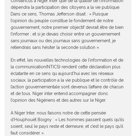
convaincus à Niger inter que de la qualité de l’information
dépendra la participation des citoyens a la vie publique.
Dans ce sens, Thomas Jefferson disait : « Puisque
l’opinion du peuple constitue le fondement de notre
gouvernement, notre premier objectif devrait être de bien
l’informer ; et si je devais choisir entre un gouvernement
sans journaux ou des journaux sans gouvernement, je
retiendrais sans hésiter la seconde solution ».
En effet, les nouvelles technologies de l’information et de
la communication(NTICS) rendent cette déclaration plus
éclatante en ce sens qu aujourd’hui avec les réseaux
sociaux, la participation a la vie publique et le contrôle de
l’action gouvernementale sont devenus l’affaire de chacun
et de tous. Niger inter entend accompagner donc
l’opinion des Nigériens et des autres sur le Niger.
A Niger Inter, nous faisons notre de cette pensée
d’Houphouët Boigny : « Les hommes passent quels qu’ils
soient, seul le pays reste et demeure, et c’est le pays qu’il
faut considérer ».