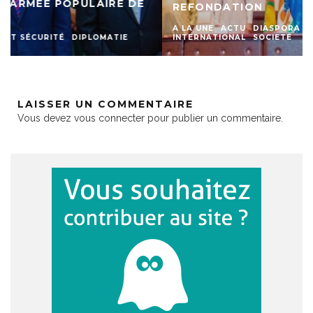
REFONDATION
A LA UNE
ACTU
DIASPORA
DIPLOMATIE
INTERNATIONAL
SOCIETE
LAISSER UN COMMENTAIRE
Vous devez
vous connecter
pour publier un commentaire.