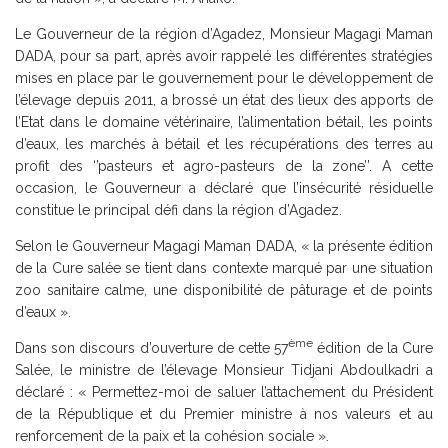
Le Gouverneur de la région d’Agadez, Monsieur Magagi Maman
DADA, pour sa part, après avoir rappelé les différentes stratégies
mises en place par le gouvernement pour le développement de
l’élevage depuis 2011, a brossé un état des lieux des apports de
l’Etat dans le domaine vétérinaire, l’alimentation bétail, les points
d’eaux, les marchés à bétail et les récupérations des terres au
profit des ‘’pasteurs et agro-pasteurs de la zone’’. A cette
occasion, le Gouverneur a déclaré que l’insécurité résiduelle
constitue le principal défi dans la région d’Agadez.
Selon le Gouverneur Magagi Maman DADA, « la présente édition
de la Cure salée se tient dans contexte marqué par une situation
zoo sanitaire calme, une disponibilité de pâturage et de points
d’eaux ».
ème
Dans son discours d’ouverture de cette 57
édition de la Cure
Salée, le ministre de l’élevage Monsieur Tidjani Abdoulkadri a
déclaré : « Permettez-moi de saluer l’attachement du Président
de la République et du Premier ministre à nos valeurs et au
renforcement de la paix et la cohésion sociale ».