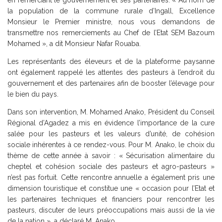
en remerciant le gouvernement et ses partenaires. « Au nom de
la population de la commune rurale d’Ingall, Excellence
Monsieur le Premier ministre, nous vous demandons de
transmettre nos remerciements au Chef de l’Etat SEM Bazoum
Mohamed », a dit Monsieur Nafar Rouaba.
Les représentants des éleveurs et de la plateforme paysanne
ont également rappelé les attentes des pasteurs à l’endroit du
gouvernement et des partenaires afin de booster l’élevage pour
le bien du pays.
Dans son intervention, M. Mohamed Anako, Président du Conseil
Régional d’Agadez a mis en évidence l’importance de la cure
salée pour les pasteurs et les valeurs d’unité, de cohésion
sociale inhérentes à ce rendez-vous. Pour M. Anako, le choix du
thème de cette année à savoir : « Sécurisation alimentaire du
cheptel et cohésion sociale des pasteurs et agro-pasteurs »
n’est pas fortuit. Cette rencontre annuelle a également pris une
dimension touristique et constitue une « occasion pour l’Etat et
les partenaires techniques et financiers pour rencontrer les
pasteurs, discuter de leurs préoccupations mais aussi de la vie
de la nation », a déclaré M. Anako.