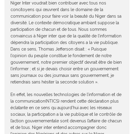
Niger Inter voudrait bien contribuer avec tous nos
concitoyens qui œuvrent dans le domaine de la
communication pour faire voir la beauté du Niger dans sa
diversité. Le contexte démocratique ambiant suppose la
participation de chacun et de tous. Nous sommes
convaincus à Niger inter que de la qualité de l’information
dépendra la participation des citoyens a la vie publique.
Dans ce sens, Thomas Jefferson disait : « Puisque
l’opinion du peuple constitue le fondement de notre
gouvernement, notre premier objectif devrait être de bien
l’informer ; et si je devais choisir entre un gouvernement
sans journaux ou des journaux sans gouvernement, je
retiendrais sans hésiter la seconde solution ».
En effet, les nouvelles technologies de l’information et de
la communication(NTICS) rendent cette déclaration plus
éclatante en ce sens qu aujourd’hui avec les réseaux
sociaux, la participation a la vie publique et le contrôle de
l’action gouvernementale sont devenus l’affaire de chacun
et de tous. Niger inter entend accompagner donc