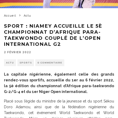
Accueil
Actu
SPORT : NIAMEY ACCUEILLE LE 5È
CHAMPIONNAT D’AFRIQUE PARA-
TAEKWONDO COUPLÉ DE L’OPEN
INTERNATIONAL G2
2 FÉVRIER 2022
ACTU
SPORTS
0 COMMENTAIRE
La capitale nigérienne, également celle des grands
rendez-vous sportifs, accueille du 1er au 6 février 2022,
la 5è édition du championnat d’Afrique para-taekwondo
G-2/G-4 et du 1er Niger Open international.
Placé sous l’égide du ministre de la jeunesse et du sport Sékou
Doro Adamou, ainsi que de la fédération nigérienne du
Taekwondo, cet événement World Taekwondo et World