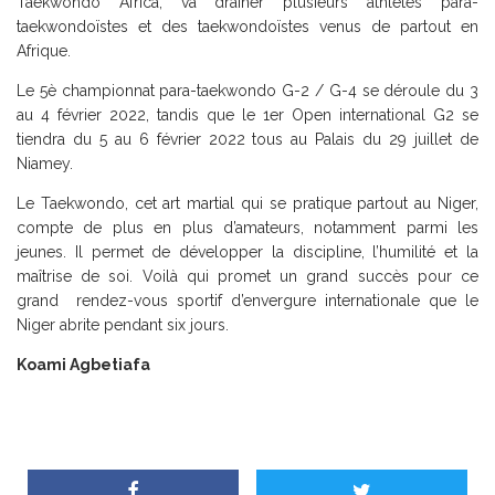
Taekwondo Africa, va drainer plusieurs athlètes para-
taekwondoïstes et des taekwondoïstes venus de partout en
Afrique.
Le 5è championnat para-taekwondo G-2 / G-4 se déroule du 3
au 4 février 2022, tandis que le 1er Open international G2 se
tiendra du 5 au 6 février 2022 tous au Palais du 29 juillet de
Niamey.
Le Taekwondo, cet art martial qui se pratique partout au Niger,
compte de plus en plus d’amateurs, notamment parmi les
jeunes. Il permet de développer la discipline, l’humilité et la
maîtrise de soi. Voilà qui promet un grand succès pour ce
grand rendez-vous sportif d’envergure internationale que le
Niger abrite pendant six jours.
Koami Agbetiafa