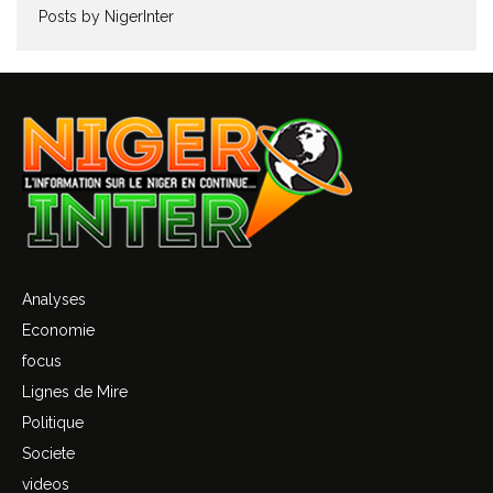
Posts by NigerInter
Analyses
Economie
focus
Lignes de Mire
Politique
Societe
videos