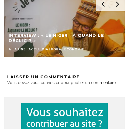
INTERVIEW : « LE NIGER : À QUAND LE
DÉCLIC ? »
A LA UNE
ACTU
DIASPORA
ECONOMIE
LAISSER UN COMMENTAIRE
Vous devez
vous connecter
pour publier un commentaire.