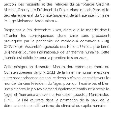
Section des migrants et des réfugiés du Saint-Siège Cardinal
Michael Czerny ; le Président du Projet Aladdin Leah Pisar, et le
Secrétaire général du Comité Supérieur de la Fraternité Humaine
le Juge Mohamed Abdelsalam ».
Rappelons qu’en décembre 2020, alors que le monde devait
affronter les conséquences d’une crise sans précédent
provoquée par la pandémie de maladie à coronavirus 2019
(COVID-19), l’Assemblée générale des Nations Unies a proclamé
le 4 février Journée internationale de la fraternité humaine. Cette
journée est célébrée pour la première fois en 2021.
Cette désignation d’Issoufou Mahamadou comme membre du
Comité supérieur du prix 2022 de la fraternité humaine est une
autre reconnaissance de son leadership d’excellence à travers le
monde. L’ancien Président du Niger, pour qui il existe bel et bien
une vie après le pouvoir, entend également continuer à servir le
Niger et l’humanité à travers la Fondation Issoufou Mahamadou
(FIM) . La FIM œuvrera dans la promotion de la paix, de la
démocratie, du panafricanisme, du climat et du capital humain.