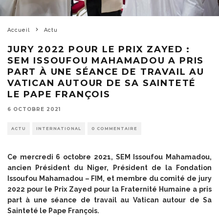
Accueil
Actu
JURY 2022 POUR LE PRIX ZAYED :
SEM ISSOUFOU MAHAMADOU A PRIS
PART À UNE SÉANCE DE TRAVAIL AU
VATICAN AUTOUR DE SA SAINTETÉ
LE PAPE FRANÇOIS
6 OCTOBRE 2021
ACTU
INTERNATIONAL
0 COMMENTAIRE
Ce mercredi 6 octobre 2021, SEM Issoufou Mahamadou,
ancien Président du Niger, Président de la Fondation
Issoufou Mahamadou – FIM, et membre du comité de jury
2022 pour le Prix Zayed pour la Fraternité Humaine a pris
part à une séance de travail au Vatican autour de Sa
Sainteté le Pape François.