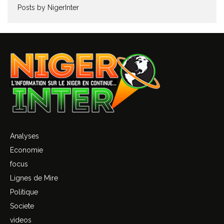
Posts by NigerInter
Analyses
Economie
focus
Lignes de Mire
Politique
Societe
videos