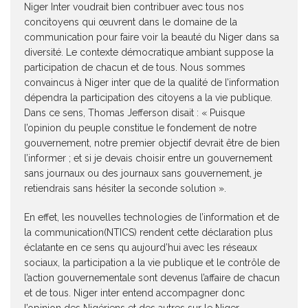
Niger Inter voudrait bien contribuer avec tous nos
concitoyens qui œuvrent dans le domaine de la
communication pour faire voir la beauté du Niger dans sa
diversité. Le contexte démocratique ambiant suppose la
participation de chacun et de tous. Nous sommes
convaincus à Niger inter que de la qualité de l’information
dépendra la participation des citoyens a la vie publique.
Dans ce sens, Thomas Jefferson disait : « Puisque
l’opinion du peuple constitue le fondement de notre
gouvernement, notre premier objectif devrait être de bien
l’informer ; et si je devais choisir entre un gouvernement
sans journaux ou des journaux sans gouvernement, je
retiendrais sans hésiter la seconde solution ».
En effet, les nouvelles technologies de l’information et de
la communication(NTICS) rendent cette déclaration plus
éclatante en ce sens qu aujourd’hui avec les réseaux
sociaux, la participation a la vie publique et le contrôle de
l’action gouvernementale sont devenus l’affaire de chacun
et de tous. Niger inter entend accompagner donc