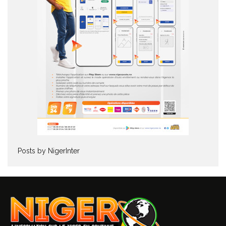
Posts by NigerInter