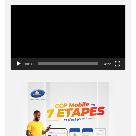
Lecteur
vidéo
00:00
04:22