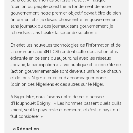
Dans ce sens, Thomas Jefferson disait : « Puisque
l’opinion du peuple constitue le fondement de notre
gouvernement, notre premier objectif devrait être de bien
l’informer ; et si je devais choisir entre un gouvernement
sans journaux ou des journaux sans gouvernement, je
retiendrais sans hésiter la seconde solution ».
En effet, les nouvelles technologies de l’information et de
la communication(NTICS) rendent cette déclaration plus
éclatante en ce sens qu aujourd’hui avec les réseaux
sociaux, la participation a la vie publique et le contrôle de
l’action gouvernementale sont devenus l’affaire de chacun
et de tous. Niger inter entend accompagner donc
l’opinion des Nigériens et des autres sur le Niger.
A Niger Inter, nous faisons notre de cette pensée
d’Houphouët Boigny : « Les hommes passent quels qu’ils
soient, seul le pays reste et demeure, et c’est le pays qu’il
faut considérer ».
La Rédaction