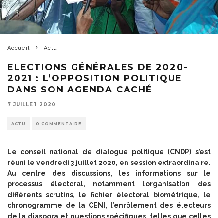
Accueil
Actu
ELECTIONS GÉNÉRALES DE 2020-
2021 : L’OPPOSITION POLITIQUE
DANS SON AGENDA CACHÉ
7 JUILLET 2020
ACTU
0 COMMENTAIRE
Le conseil national de dialogue politique (CNDP) s’est
réuni le vendredi 3 juillet 2020, en session extraordinaire.
Au centre des discussions, les informations sur le
processus électoral, notamment l’organisation des
différents scrutins, le fichier électoral biométrique, le
chronogramme de la CENI, l’enrôlement des électeurs
de la diaspora et questions spécifiques, telles que celles