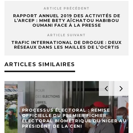
ARTICLE PRÉCÉDENT
RAPPORT ANNUEL 2019 DES ACTIVITÉS DE
L’ARCEP : MME BETY AÏCHATOU HABIBOU
OUMANI FACE À LA PRESSE
ARTICLE SUIVANT
TRAFIC INTERNATIONAL DE DROGUE : DEUX
RÉSEAUX DANS LES MAILLES DE L’OCRTIS
ARTICLES SIMILAIRES
PROCESSUS ÉLECTORAL : REMISE
OFFICIELLE DU PREMIER FICHIER
ÉLECTORAL BIOMÉTRIQUE DU NIGER AU
PRÉSIDENT DE LA CENI