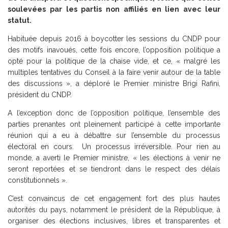
soulevées par les partis non affiliés en lien avec leur
statut.
Habituée depuis 2016 à boycotter les sessions du CNDP pour
des motifs inavoués, cette fois encore, l’opposition politique a
opté pour la politique de la chaise vide, et ce, « malgré les
multiples tentatives du Conseil à la faire venir autour de la table
des discussions », a déploré le Premier ministre Brigi Rafini,
président du CNDP.
A l’exception donc de l’opposition politique, l’ensemble des
parties prenantes ont pleinement participé à cette importante
réunion qui a eu à débattre sur l’ensemble du processus
électoral en cours. Un processus irréversible. Pour rien au
monde, a averti le Premier ministre, « les élections à venir ne
seront reportées et se tiendront dans le respect des délais
constitutionnels ».
C’est convaincus de cet engagement fort des plus hautes
autorités du pays, notamment le président de la République, à
organiser des élections inclusives, libres et transparentes et