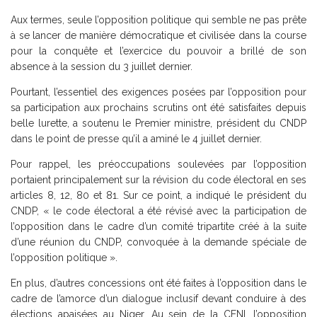
Aux termes, seule l’opposition politique qui semble ne pas prête
à se lancer de manière démocratique et civilisée dans la course
pour la conquête et l’exercice du pouvoir a brillé de son
absence à la session du 3 juillet dernier.
Pourtant, l’essentiel des exigences posées par l’opposition pour
sa participation aux prochains scrutins ont été satisfaites depuis
belle lurette, a soutenu le Premier ministre, président du CNDP
dans le point de presse qu’il a aminé le 4 juillet dernier.
Pour rappel, les préoccupations soulevées par l’opposition
portaient principalement sur la révision du code électoral en ses
articles 8, 12, 80 et 81. Sur ce point, a indiqué le président du
CNDP, « le code électoral a été révisé avec la participation de
l’opposition dans le cadre d’un comité tripartite créé à la suite
d’une réunion du CNDP, convoquée à la demande spéciale de
l’opposition politique ».
En plus, d’autres concessions ont été faites à l’opposition dans le
cadre de l’amorce d’un dialogue inclusif devant conduire à des
élections apaisées au Niger. Au sein de la CENI, l’opposition