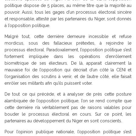
politique dispose de 5 places, au même titre que la majorité au
pouvoir. Aussi, tous les gages d’un processus électoral sincère
et responsable, attesté par les partenaires du Niger, sont donnés
à l’opposition politique.
Malgré tout, cette dernière demeure incessible et refuse
mordicus, sous des fallacieux prétextes, à rejoindre le
processus électoral. Paradoxalement, l’opposition politique s’est
fortement impliquée dans les opérations d’enrôlement
biométrique de ses électeurs. De là, apparait clairement la
mauvaise foi de l’opposition qui décriait d’un côté la CENI et
l’organisation des scrutins à venir, et de l’autre côté, elle faisait
enrôler ses militants afin qu’ils puissent voter.
De tout ce qui précède, et à analyser de près cette posture
alambiquée de l’opposition politique, l’on se rend compte que
cette dernière n’a véritablement pas de raisons valables pour
bouder le processus électoral en cours. Sur ce point, les
partenaires au développement du Niger en sont conscients.
Pour l’opinion publique nationale, l’opposition politique s’est