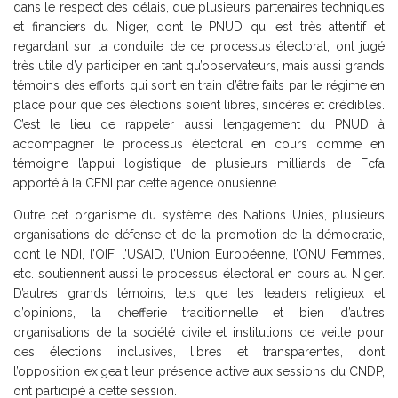
dans le respect des délais, que plusieurs partenaires techniques
et financiers du Niger, dont le PNUD qui est très attentif et
regardant sur la conduite de ce processus électoral, ont jugé
très utile d’y participer en tant qu’observateurs, mais aussi grands
témoins des efforts qui sont en train d’être faits par le régime en
place pour que ces élections soient libres, sincères et crédibles.
C’est le lieu de rappeler aussi l’engagement du PNUD à
accompagner le processus électoral en cours comme en
témoigne l’appui logistique de plusieurs milliards de Fcfa
apporté à la CENI par cette agence onusienne.
Outre cet organisme du système des Nations Unies, plusieurs
organisations de défense et de la promotion de la démocratie,
dont le NDI, l’OIF, l’USAID, l’Union Européenne, l’ONU Femmes,
etc. soutiennent aussi le processus électoral en cours au Niger.
D’autres grands témoins, tels que les leaders religieux et
d’opinions, la chefferie traditionnelle et bien d’autres
organisations de la société civile et institutions de veille pour
des élections inclusives, libres et transparentes, dont
l’opposition exigeait leur présence active aux sessions du CNDP,
ont participé à cette session.