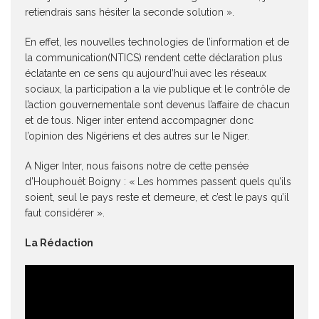
retiendrais sans hésiter la seconde solution ».
En effet, les nouvelles technologies de l’information et de
la communication(NTICS) rendent cette déclaration plus
éclatante en ce sens qu aujourd’hui avec les réseaux
sociaux, la participation a la vie publique et le contrôle de
l’action gouvernementale sont devenus l’affaire de chacun
et de tous. Niger inter entend accompagner donc
l’opinion des Nigériens et des autres sur le Niger.
A Niger Inter, nous faisons notre de cette pensée
d’Houphouët Boigny : « Les hommes passent quels qu’ils
soient, seul le pays reste et demeure, et c’est le pays qu’il
faut considérer ».
La Rédaction
Lecteur
vidéo