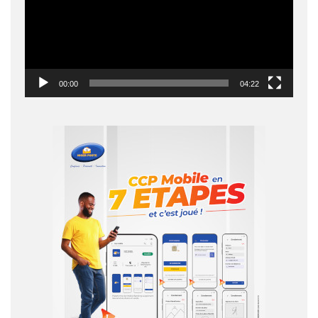
00:00
04:22