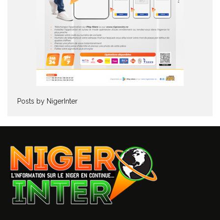
Posts by NigerInter