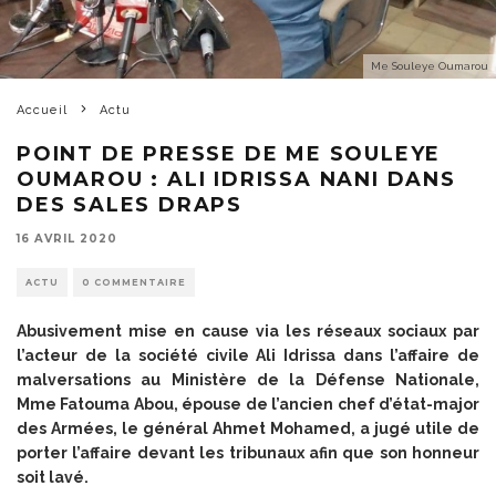
Me Souleye Oumarou
Accueil
Actu
POINT DE PRESSE DE ME SOULEYE
OUMAROU : ALI IDRISSA NANI DANS
DES SALES DRAPS
16 AVRIL 2020
ACTU
0 COMMENTAIRE
Abusivement mise en cause via les réseaux sociaux par
l’acteur de la société civile Ali Idrissa dans l’affaire de
malversations au Ministère de la Défense Nationale,
Mme Fatouma Abou, épouse de l’ancien chef d’état-major
des Armées, le général Ahmet Mohamed, a jugé utile de
porter l’affaire devant les tribunaux afin que son honneur
soit lavé.