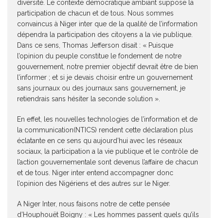
diversité. Le contexte démocratique ambiant suppose la
participation de chacun et de tous. Nous sommes
convaincus à Niger inter que de la qualité de l’information
dépendra la participation des citoyens a la vie publique.
Dans ce sens, Thomas Jefferson disait : « Puisque
l’opinion du peuple constitue le fondement de notre
gouvernement, notre premier objectif devrait être de bien
l’informer ; et si je devais choisir entre un gouvernement
sans journaux ou des journaux sans gouvernement, je
retiendrais sans hésiter la seconde solution ».
En effet, les nouvelles technologies de l’information et de
la communication(NTICS) rendent cette déclaration plus
éclatante en ce sens qu aujourd’hui avec les réseaux
sociaux, la participation a la vie publique et le contrôle de
l’action gouvernementale sont devenus l’affaire de chacun
et de tous. Niger inter entend accompagner donc
l’opinion des Nigériens et des autres sur le Niger.
A Niger Inter, nous faisons notre de cette pensée
d’Houphouët Boigny : « Les hommes passent quels qu’ils