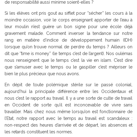
de responsabilité aussi minime soient-elles ?
Si les élèves ont pris gout au sifflet pour ‘’sécher’’ les cours à la
moindre occasion, voir le corps enseignant apporter de l’eau à
leur moulin n’est guère un bon signe pour une école déjà
gravement malade. Comment inverser la tendance sur notre
rang en matière d’indice de développement humain (IDH)
lorsque qu’on trouve normal de perdre du temps ? Ailleurs on
dit que ‘’time is money’’ (le temps c’est de l’argent). Nos oulémas
nous renseignent que le temps c’est la vie en islam. C’est dire
que s’amuser avec le temps ou le gaspiller c’est mépriser le
bien le plus précieux que nous avons.
En dépit de toute polémique stérile sur le passé colonial,
aujourd’hui la principale différence entre les Occidentaux et
nous c’est le rapport au travail. Il y a une sorte de culte de travail
en Occident de sorte qu’il est inconcevable de vivre sans
travailler. Mais chez nous même lorsqu’on est fonctionnaire de
l’Etat, notre rapport avec le temps au travail est scandaleux :
non-respect des heures d’arrivée et de départ, les absences et
les retards constituent les normes.