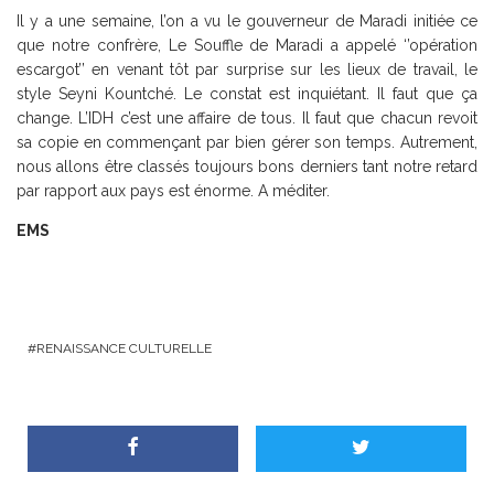
Il y a une semaine, l’on a vu le gouverneur de Maradi initiée ce
que notre confrère, Le Souffle de Maradi a appelé ‘’opération
escargot’’ en venant tôt par surprise sur les lieux de travail, le
style Seyni Kountché. Le constat est inquiétant. Il faut que ça
change. L’IDH c’est une affaire de tous. Il faut que chacun revoit
sa copie en commençant par bien gérer son temps. Autrement,
nous allons être classés toujours bons derniers tant notre retard
par rapport aux pays est énorme. A méditer.
EMS
RENAISSANCE CULTURELLE