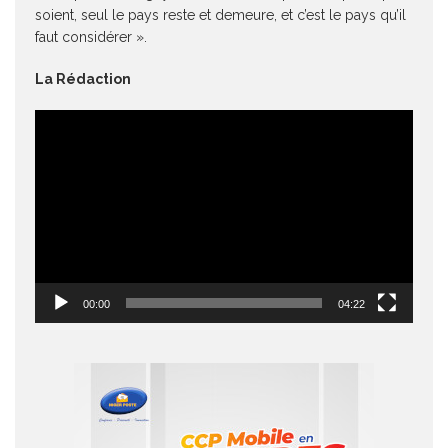
soient, seul le pays reste et demeure, et c’est le pays qu’il
faut considérer ».
La Rédaction
Lecteur
vidéo
00:00
04:22