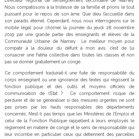
Directeur régional de l’enseignement secondaire de Niamey.
Nous compatissons à la tristesse de sa famille et prions le tout
puissant pour le repos de son âme. Que dieu l’accueille dans
son paradis éternel. Cependant, nous nous interrogeons sur le
mobile légal pour chômer la journée du jeudi 28 novembre
2019 par une grande partie des enseignants et élèves de la
Communauté Urbaine de Niamey. Le meilleur moyen pour
compatir à la douleur du défunt à mon avis, c’est de lui
consacrer une Fatiha collective dans toutes les classes et non
pas se donner gratuitement un congé.
Ce comportement traduirait-il une fuite de responsabilité du
corps enseignant ou une ignorance des textes qui régissent la
fonction publique et des outils et moyens officiels de
communication de l’Etat ? Ce comportement risque de
perdurer et de se généraliser si des mesures urgentes ne sont
pas prises par les hauts responsables des départements
concernés. N’est-il pas temps que les Ministères de l’Emploi et
celui de la Fonction Publique rappellent à leurs employés le
règlement en matière de congé et le sens de responsabilité qui
leur incombe en particulier ceux qui détiennent des parcelles