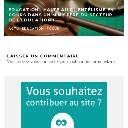
EDUCATION : HALTE AU CLIENTÉLISME EN
COURS DANS UN MINISTÈRE DU SECTEUR
DE L’ÉDUCATION !
ACTU
EDUCATION
FOCUS
LAISSER UN COMMENTAIRE
Vous devez
vous connecter
pour publier un commentaire.