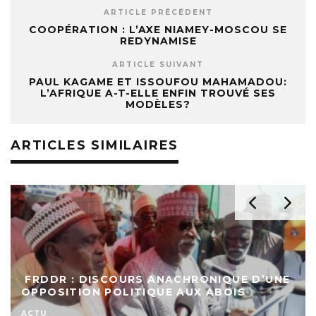
ARTICLE PRÉCÉDENT
COOPÉRATION : L’AXE NIAMEY-MOSCOU SE
REDYNAMISE
ARTICLE SUIVANT
PAUL KAGAME ET ISSOUFOU MAHAMADOU:
L’AFRIQUE A-T-ELLE ENFIN TROUVÉ SES
MODÈLES?
ARTICLES SIMILAIRES
FRDDR : DISCOURS ANACHRONIQUE D’UNE
OPPOSITION POLITIQUE AUX ABOIS
ACTU