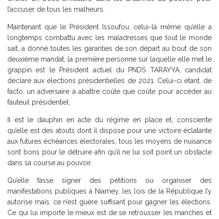
l’accuser de tous les malheurs.
Maintenant que le Président Issoufou, celui-là même qu’elle a
longtemps combattu avec les maladresses que tout le monde
sait, a donné toutes les garanties de son départ au bout de son
deuxième mandat, la première personne sur laquelle elle met le
grappin est le Président actuel du PNDS TARAYYA, candidat
déclaré aux élections présidentielles de 2021. Celui-ci étant, de
facto, un adversaire à abattre coûte que coûte pour accéder au
fauteuil présidentiel.
Il est le dauphin en acte du régime en place et, consciente
qu’elle est des atouts dont il dispose pour une victoire éclatante
aux futures échéances électorales, tous les moyens de nuisance
sont bons pour le détruire afin qu’il ne lui soit point un obstacle
dans sa course au pouvoir.
Qu’elle fasse signer des pétitions ou organiser des
manifestations publiques à Niamey, les lois de la République l’y
autorise mais, ce n’est guère suffisant pour gagner les élections.
Ce qui lui importe le mieux est de se retrousser les manches et