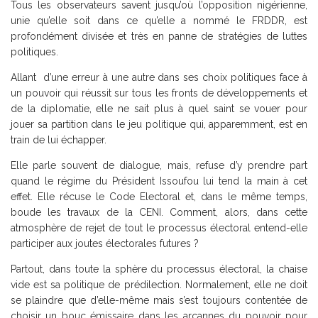
Tous les observateurs savent jusqu’où l’opposition nigérienne,
unie qu’elle soit dans ce qu’elle a nommé le FRDDR, est
profondément divisée et très en panne de stratégies de luttes
politiques.
Allant d’une erreur à une autre dans ses choix politiques face à
un pouvoir qui réussit sur tous les fronts de développements et
de la diplomatie, elle ne sait plus à quel saint se vouer pour
jouer sa partition dans le jeu politique qui, apparemment, est en
train de lui échapper.
Elle parle souvent de dialogue, mais, refuse d’y prendre part
quand le régime du Président Issoufou lui tend la main à cet
effet. Elle récuse le Code Electoral et, dans le même temps,
boude les travaux de la CENI. Comment, alors, dans cette
atmosphère de rejet de tout le processus électoral entend-elle
participer aux joutes électorales futures ?
Partout, dans toute la sphère du processus électoral, la chaise
vide est sa politique de prédilection. Normalement, elle ne doit
se plaindre que d’elle-même mais s’est toujours contentée de
choisir un bouc émissaire dans les arcannes du pouvoir pour