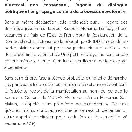
électoral non consensuel, l’agonie du dialogue
politique et le grippage continu du processus électoral ».
Dans la même déclaration, elle prétendait qu’au « regard des
derniers agissements du Sieur Bazoum Mohamed se payant des
vacances au frais de l’Etat, le Front pour la Restauration de la
Démocratie et la Défense de la République (FRDDR) a décidé de
porter plainte contre lui pour usage des biens et attributs de
l’Etat à des fins personnelles. Une pétition citoyenne sera lancée
ce jour-même sur toute l’étendue du territoire et de la diaspora
à cet effet ».
Sans surprendre, face à l’échec probable d’une telle démarche,
ses principaux leaders se réunirent sine-die et annoncèrent dans
la foulée le report de la manifestation au nom de ce que le
Secrétaire Général du MODEN-FA Lumana Africa, Mahaman Sani
Malam, a appelé « un problème de calendrier ». Ce n’est
qu’après maints conciliabules qu’elle se résolut de lancer un
autre appel à manifester pour, cette fois-ci, le samedi le 28
septembre 2019.