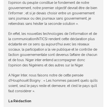
l’opinion du peuple constitue le fondement de notre
gouvernement, notre premier objectif devrait être de bien
l’informer ; et si je devais choisir entre un gouvernement
sans journaux ou des journaux sans gouvernement, je
retiendrais sans hésiter la seconde solution ».
En effet, les nouvelles technologies de l’information et de
la communication(NTICS) rendent cette déclaration plus
éclatante en ce sens qu aujourd’hui avec les réseaux
sociaux, la participation a la vie publique et le contrôle de
l’action gouvernementale sont devenus l’affaire de chacun
et de tous. Niger inter entend accompagner donc
l’opinion des Nigériens et des autres sur le Niger.
A Niger Inter, nous faisons notre de cette pensée
d’Houphouët Boigny : « Les hommes passent quels qu’ils
soient, seul le pays reste et demeure, et c’est le pays qu’il
faut considérer ».
La Rédaction