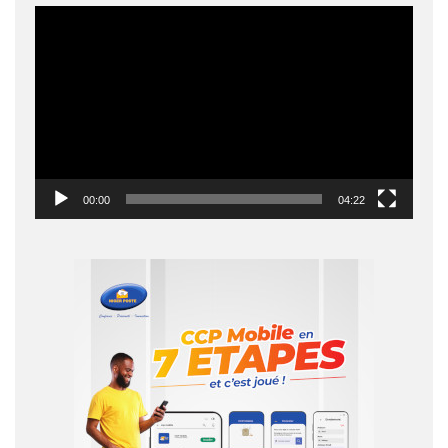
Lecteur
vidéo
00:00
04:22