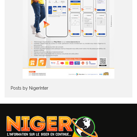
Posts by NigerInter