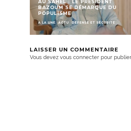
N
L’AN 2 DU PRÉSIDENT BAZOUM
UNE
DANS LE SECTEUR DE
L’ÉDUCATION
A LA UNE
ACTU
EDUCATION
LAISSER UN COMMENTAIRE
Vous devez
vous connecter
pour publie