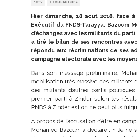
ACTU
0 COMMENTAIRE
Hier dimanche, 18 aout 2018, face à
Exécutif du PNDS-Tarayya, Bazoum M
d’échanges avec les militants du parti 
a tiré le bilan de ses rencontres ave
répondu aux récriminations de ses adv
campagne électorale avec les moyens 
Dans son message préliminaire, Moha
mobilisation très massive des militants 
des militants d’autres partis politique
premier parti à Zinder selon les résul
PNDS à Zinder est on ne peut plus fulgu
A propos de l’accusation d’être en camp
Mohamed Bazoum a déclaré : « Je ne su