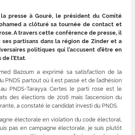
 la presse à Gouré, le président du Comité
ohamed a clôturé sa tournée de contact et
rose. A travers cette conférence de presse, il
c ses partisans dans la région de Zinder et a
ersaires politiques qui l’accusent d’être en
de l’Etat
.
med Bazoum a exprimé sa satisfaction de la
du PNDS partout où il est passé et de l’adhésion
s au PNDS-Tarayya. Certes le parti rose est le
tats des élections de 2016 mais l’ascension du
rante, a constaté le candidat investi du PNDS.
agne électorale en violation du code électoral,
is pas en campagne électorale, je suis plutôt