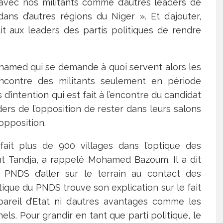
avec nos militants comme d’autres leaders de
dans d’autres régions du Niger ». Et d’ajouter,
it aux leaders des partis politiques de rendre
hamed qui se demande à quoi servent alors les
 rencontre des militants seulement en période
 d’intention qui est fait à l’encontre du candidat
ers de l’opposition de rester dans leurs salons
’opposition.
t fait plus de 900 villages dans l’optique des
nt Tandja, a rappelé Mohamed Bazoum. Il a dit
 PNDS d’aller sur le terrain au contact des
ique du PNDS trouve son explication sur le fait
ppareil d’Etat ni d’autres avantages comme les
els. Pour grandir en tant que parti politique, le