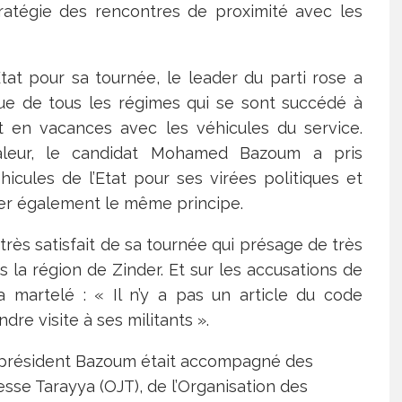
ratégie des rencontres de proximité avec les
tat pour sa tournée, le leader du parti rose a
ue de tous les régimes qui se sont succédé à
nt en vacances avec les véhicules du service.
valeur, le candidat Mohamed Bazoum a pris
hicules de l’Etat pour ses virées politiques et
er également le même principe.
ès satisfait de sa tournée qui présage de très
la région de Zinder. Et sur les accusations de
martelé : « Il n’y a pas un article du code
re visite à ses militants ».
e président Bazoum était accompagné des
esse Tarayya (OJT), de l’Organisation des