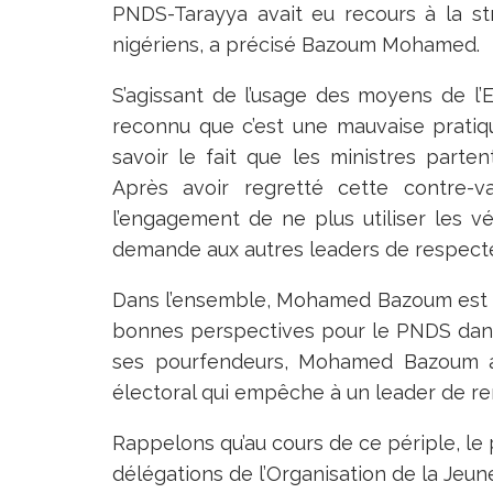
PNDS-Tarayya avait eu recours à la st
nigériens, a précisé Bazoum Mohamed.
S’agissant de l’usage des moyens de l’E
reconnu que c’est une mauvaise pratiq
savoir le fait que les ministres parte
Après avoir regretté cette contre-
l’engagement de ne plus utiliser les vé
demande aux autres leaders de respect
Dans l’ensemble, Mohamed Bazoum est tr
bonnes perspectives pour le PNDS dans 
ses pourfendeurs, Mohamed Bazoum a 
électoral qui empêche à un leader de rend
Rappelons qu’au cours de ce périple, l
délégations de l’Organisation de la Jeun