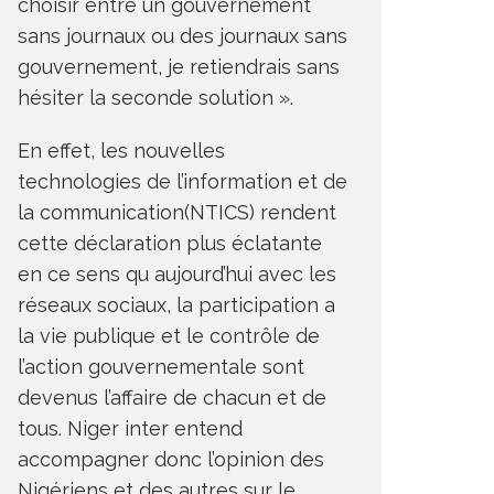
choisir entre un gouvernement
sans journaux ou des journaux sans
gouvernement, je retiendrais sans
hésiter la seconde solution ».
En effet, les nouvelles
technologies de l’information et de
la communication(NTICS) rendent
cette déclaration plus éclatante
en ce sens qu aujourd’hui avec les
réseaux sociaux, la participation a
la vie publique et le contrôle de
l’action gouvernementale sont
devenus l’affaire de chacun et de
tous. Niger inter entend
accompagner donc l’opinion des
Nigériens et des autres sur le