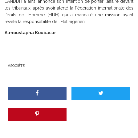
L’ANDDH a ainsi annoncé son intention de porter l’affaire devant
les tribunaux, après avoir alerté la Fédération internationale des
Droits de l’Homme (FIDH) qui a mandaté une mission ayant
révélé la responsabilité de l’Etat nigérien.
Almoustapha Boubacar
SOCIÉTÉ