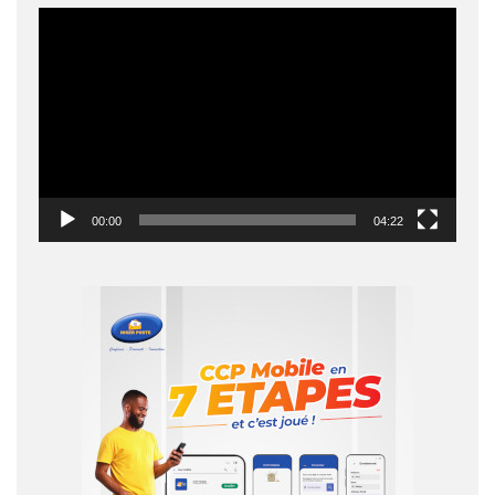
Lecteur
vidéo
00:00
04:22