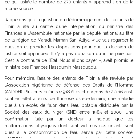
ce qui justifie le nombre de 270 enfants », apprend-t-on de la
même source.
Rappelons que la question du dédommagement des enfants de
Tibiri a été au centre d’une interpellation du ministre des
Finances à l’Assemblée nationale par le député national au titre
de la région de Maradi, Maman Sani Attiya. « Je vais regarder la
question et prendre les dispositions pour que la décision de
justice soit appliquée. Il n’y a pas de raison qu’on ne paie pas.
C’est la continuité de l’Etat. Nous allons payer », avait promis le
ministre des Finances Hassoumin Massoudou.
Pour mémoire, l’affaire des enfants de Tibiri a été révélée par
l’Association nigérienne de défense des Droits de l’Homme
(ANDDH). Plusieurs enfants (4918 filles et garçons de 2 à 16 ans)
sont en effet atteints de fluorose ostéo-dentaire, une maladie
due à un excès de fluor dans l’eau potable distribuée par la
Société des eaux du Niger (SNE) entre 1985 et 2000. Une
confirmation faite par un docteur a indiqué que les
malformations physiques dont sont victimes ces enfants sont
dues à la consommation de l’eau servie par cette société.