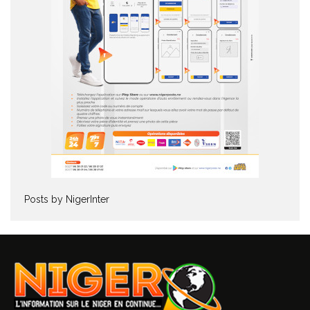
Posts by NigerInter