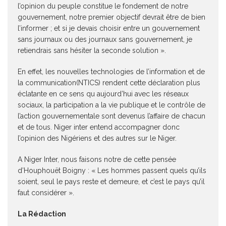
l’opinion du peuple constitue le fondement de notre
gouvernement, notre premier objectif devrait être de bien
l’informer ; et si je devais choisir entre un gouvernement
sans journaux ou des journaux sans gouvernement, je
retiendrais sans hésiter la seconde solution ».
En effet, les nouvelles technologies de l’information et de
la communication(NTICS) rendent cette déclaration plus
éclatante en ce sens qu aujourd’hui avec les réseaux
sociaux, la participation a la vie publique et le contrôle de
l’action gouvernementale sont devenus l’affaire de chacun
et de tous. Niger inter entend accompagner donc
l’opinion des Nigériens et des autres sur le Niger.
A Niger Inter, nous faisons notre de cette pensée
d’Houphouët Boigny : « Les hommes passent quels qu’ils
soient, seul le pays reste et demeure, et c’est le pays qu’il
faut considérer ».
La Rédaction