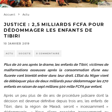
photo DR
Accueil
Actu
JUSTICE : 2,5 MILLIARDS FCFA POUR
DÉDOMMAGER LES ENFANTS DE
TIBIRI
10 JANVIER 2019
ACTU
SOCIETE
0 COMMENTAIRE
Plus de 20 ans après le drame, les enfants de Tibiri, victimes de
malformations osseuses après la consommation d’une eau
fluorée vont bientôt entrer dans leur droit. L’Etat du Niger vient
de débloquer plus de deux milliards pour dédommager les 270
enfants en raison de sept millions 500 mille FCFA par enfant.
Après un peu plus de dix ans de procédure judicaire dont la
décision est devenue définitive depuis trois ans, les enfants de
Tibiri, dans la région de Maradi, seront « incessamment »
dédommagés. « Nous allons procéder incessamment au